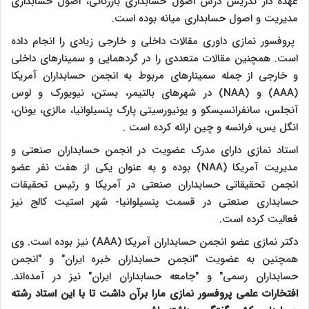
عهده دار تدریس درس اصول حسابداری بازرگانی، اصول حسابداری
مدیریت و اصول حسابداری میانه بوده است.
پروفسور نمازی داوری مقالات داخلی و خارجی زیادی را انجام داده
است. همچنین مقالات متعددی را در گردهمایی و سمینارهای داخلی
و خارجی از جمله سمینارهای مربوط به انجمن حسابداران آمریکا
(
AAA
) و (
NAA
) در شهرهای بالتیمر، بستن، نیویورک و لوس
آنجلس، سانفرانسیسکو و یونیورسیتی پارک پنسیلوانیا، مالزی، یونان،
انگل یس، فرانسه و چین ارائه کرده است .
استاد نمازی دارای مدرک عضویت در انجمن حسابداران صنعتی و
مدیریت آمریکا (
NAA
) بوده و به عنوان یکی از هفت نفر عضو
انجمن تحقیقاتی حسابداران صنعتی در آمریکا و رئیس تحقیقات
حسابداری صنعتی در قسمت پنسیلوانیا- شهر استیت کالج نیز
فعالیت کرده است.
دکتر نمازی عضو انجمن حسابداران آمریکا (
AAA
) نیز بوده است. وی
همچنین به عضویت "انجمن حسابداران خبره ایران" و "انجمن
حسابداران رسمی" و "جامعه حسابداران ایران" نیز در آمده‌اند.
افتخارات علمی پروفسور نمازی مارا برآن داشت تا با این استاد رشته