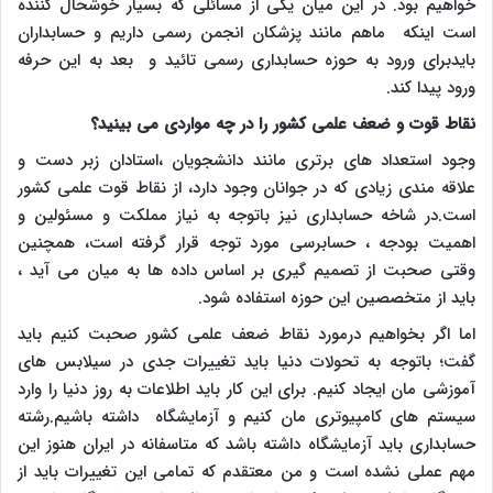
خواهیم بود. در این میان یکی از مسائلی که بسیار خوشحال کننده
است اینکه ماهم مانند پزشکان انجمن رسمی داریم و حسابداران
بایدبرای ورود به حوزه حسابداری رسمی تائید و بعد به این حرفه
ورود پیدا کند.
نقاط قوت و ضعف علمی کشور را در چه مواردی می بینید؟
وجود استعداد های برتری مانند دانشجویان ،استادان زبر دست و
علاقه مندی زیادی که در جوانان وجود دارد، از نقاط قوت علمی کشور
است.در شاخه حسابداری نیز باتوجه به نیاز مملکت و مسئولین و
اهمیت بودجه ، حسابرسی مورد توجه قرار گرفته است، همچنین
وقتی صحبت از تصمیم گیری بر اساس داده ها به میان می آید ،
باید از متخصصین این حوزه استفاده شود.
اما اگر بخواهیم درمورد نقاط ضعف علمی کشور صحبت کنیم باید
گفت؛ باتوجه به تحولات دنیا باید تغییرات جدی در سیلابس های
آموزشی مان ایجاد کنیم. برای این کار باید اطلاعات به روز دنیا را وارد
سیستم های کامپیوتری مان کنیم و آزمایشگاه داشته باشیم.رشته
حسابداری باید آزمایشگاه داشته باشد که متاسفانه در ایران هنوز این
مهم عملی نشده است و من معتقدم که تمامی این تغییرات باید از