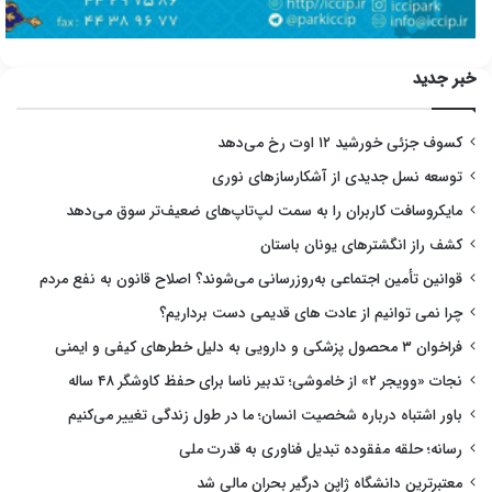
خبر جدید
کسوف جزئی خورشید ۱۲ اوت رخ می‌دهد
توسعه نسل جدیدی از آشکارسازهای نوری
مایکروسافت کاربران را به سمت لپ‌تاپ‌های ضعیف‌تر سوق می‌دهد
کشف راز انگشترهای یونان باستان
قوانین تأمین اجتماعی به‌روزرسانی می‌شوند؟ اصلاح قانون به نفع مردم
چرا نمی توانیم از عادت های قدیمی دست برداریم؟
فراخوان ۳ محصول پزشکی و دارویی به دلیل خطرهای کیفی و ایمنی
نجات «وویجر ۲» از خاموشی؛ تدبیر ناسا برای حفظ کاوشگر ۴۸ ساله
باور اشتباه درباره شخصیت انسان؛ ما در طول زندگی تغییر می‌کنیم
رسانه؛ حلقه مفقوده تبدیل فناوری به قدرت ملی
معتبرترین دانشگاه ژاپن درگیر بحران مالی شد