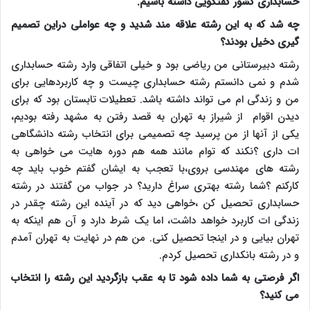
حسابداری کشور گفتگویی داشته باشیم.
چه شد که به این رشته علاقه مند شدید و چه عواملی دراین تصمیم
گیری دخیل بودند؟
رشته دبیرستانی من ریاضی بود و خیلی اتفاقی وارد رشته حسابداری
شدم و نمی دانستم رشته حسابداری چیست و چه کاربردهایی برای
من و زندگی ام می تواند داشته باشد. تعطیلات تابستان بود که برای
دیدن اقوام از شیراز به تهران به قصد رفتن به مشهد رفته بودیم،
یکی از آنها از من پرسید چه تصمیمی برای انتخاب رشته دانشگاهی
ات داری ؟نکند که توام مانند همه هم دوره هایت می خواهی به
رشته های مهندسی بروی،با تعجب به ایشان گفتم خوب باید چه
کارکنم ؟شما رشته بهتری سراغ دارید؟ در جواب من گفتند در رشته
حسابداری تحصیل کن ،خواهی دید که در آینده این رشته چقدر در
زندگی ات کاربرد خواهد داشت، اما یک شرط دارد و آن هم اینکه به
تهران بیایی و در اینجا تحصیل کنی. من هم در نهایت به تهران آمدم
و در رشته بانکداری تحصیل کردم.
اگر فرصتی به شما داده شود تا به عقب بازگردید این رشته را انتخاب
می کنید؟