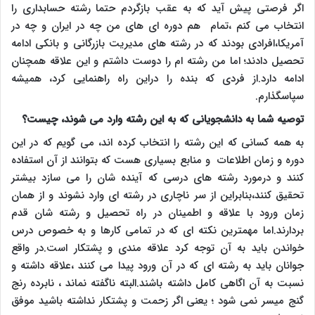
اگر فرصتی پیش آید که به عقب بازگردم حتما رشته حسابداری را
انتخاب می کنم ،تمام هم دوره ای های من چه در ایران و چه در
آمریکا،افرادی بودند که در رشته های مدیریت بازرگانی و بانکی ادامه
تحصیل دادند؛ اما من رشته ام را دوست داشتم و این علاقه همچنان
ادامه دارد.از فردی که بنده را دراین راه راهنمایی کرد، همیشه
سپاسگذارم.
توصیه شما به دانشجویانی که به این رشته وارد می شوند، چیست؟
به همه کسانی که این رشته را انتخاب کرده اند، می گویم که در این
دوره و زمان اطلاعات و منابع بسیاری هست که بتوانند از آن استفاده
کنند و درمورد رشته های درسی که آینده شان را می سازد بیشتر
تحقیق کنند،بنابراین از سر ناچاری در رشته ای وارد نشوند و از همان
زمان ورود با علاقه و اطمینان در راه تحصیل و رشته شان قدم
بردارند.اما مهمترین نکته ای که در تمامی کارها و به خصوص درس
خواندن باید به آن توجه کرد علاقه مندی و پشتکار است.در واقع
جوانان باید به رشته ای که در آن ورود پیدا می کنند ،علاقه داشته و
نسبت به آن اگاهی کامل داشته باشند.البته ناگفته نماند ، نابرده رنج
گنج میسر نمی شود ؛ یعنی اگر زحمت و پشتکار نداشته باشید موفق