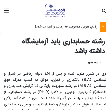
جستجو برای
منو
رؤیای هوش مصنوعی چه زمانی واقعی می‌شود؟
رشته حسابداری باید آزمایشگاه
داشته باشد
۱۳۹۴-۰۷-۱۱
وی در شیراز متولد شده و پس از اخذ دیپلم ریاضی در شیراز و
لیسانس (B.A) بانکداری از تهران، موفق به کسب مدرک فوق
لیسانس (M.B.A) در رشته مدیریت بازرگانی (با گرایش حسابداری و
اقتصاد)از کالیفرنیای جنوبی و دکترا (PH.D) در رشته حسابداری از
دانشگاه لینکن نبراسکا در آمریکا شده است. وی در دانشگاه لینکن
نبراسکا به عنوان دستیار پژوهش، دستیار تدریس و مربی حسابداری