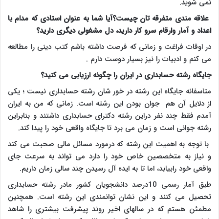
نمی شوید.
علاقه مندی متفرقه تان چیست؟آیا شما به عنوان استادی که مدام با
اعداد و آمار وارقام سرو کار دارید، دل مشغولی دیگری دارید؟
در اوقات فراغت و زمانی که فرصت داشته باشم کتب دینی را مطالعه
می کنم و ادبیات را نیز بسیار دوست دارم .
جایگاه رشته حسابداری در ایران را چگونه ارزیابی می کنید؟
متاسفانه جایگاه این رشته در خور شان رشته حسابداری نیست ؛ یکی
از دلایل آن هم جوان بودن این رشته است. زمانی که من به ایران
آمدم فقط چند نفر دراین رشته دکترای حسابداری داشتند و بنابراین
رشته جوانی است و زمان می برد تا جایگاه واقعی خود را پیدا کند.
با توجه به اهمیت این رشته که درمورد مسائل مالی صحبت می کند
و نیاز به متخصصین خاص خود را دارد می تواند به سرعت جای
واقعی خود رابیابد، اما تا به ایده آل رسیدن چند سالی زمان داریم.
طبق آمار رسمی 10درصد دانشجویان کشور مادر رشته حسابداری
تحصیل می کنند و این نشان توانمندی این رشته است. همچنین
مطمئن هستم که در سالهای اخیر روند پیشرفت بیشتری را شاهد