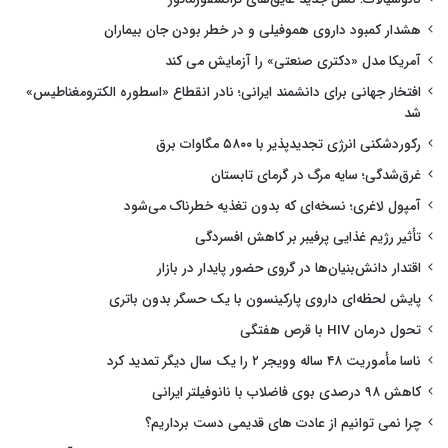
هشدار کمبود داروی هموفیلی و در خطر بودن جان بیماران
آمریکا مدل «دکتری صنعتی» را آزمایش می کند
افتخار جهانی برای دانشمند ایرانی؛ نادر انقطاع «اسطوره الکترومغناطیس»
شد
رکوردشکنی انرژی تجدیدپذیر با ۵۸۰۰ مگاوات برق
غرق‌شدگی؛ سایه مرگ در گرمای تابستان
آمپول لاغری؛ نسخه‌ای که بدون تغذیه خطرناک می‌شود
تأثیر رژیم غذایی پرفیبر بر کاهش افسردگی
اقتدار دانش‌بنیان‌ها در گروی حضور پایدار در بازار
پایش لحظه‌ای داروی پارکینسون با یک حسگر بدون باتری
تحول درمان HIV با قرص هفتگی
ناسا مأموریت ۴۸ ساله وویجر ۲ را یک سال دیگر تمدید کرد
کاهش ۹۸ درصدی بوی فاضلاب با نانوفیلتر ایرانی
چرا نمی توانیم از عادت های قدیمی دست برداریم؟