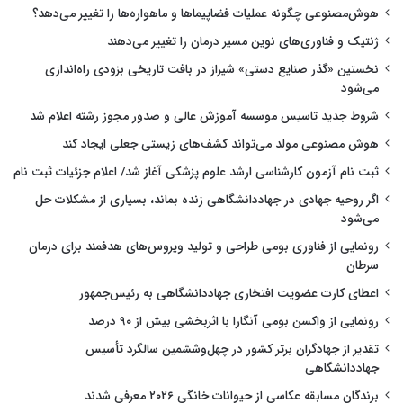
هوش‌مصنوعی چگونه عملیات فضاپیماها و ماهواره‌ها را تغییر می‌دهد؟
ژنتیک و فناوری‌های نوین مسیر درمان را تغییر می‌دهند
نخستین «گذر صنایع دستی» شیراز در بافت تاریخی بزودی راه‌اندازی
می‌شود
شروط جدید تاسیس موسسه آموزش عالی و صدور مجوز رشته اعلام شد
هوش مصنوعی مولد می‌تواند کشف‌های زیستی جعلی ایجاد کند
ثبت نام آزمون کارشناسی ارشد علوم پزشکی آغاز شد/ اعلام جزئیات ثبت نام
اگر روحیه جهادی در جهاددانشگاهی زنده بماند، بسیاری از مشکلات حل
می‌شود
رونمایی از فناوری بومی طراحی و تولید ویروس‌های هدفمند برای درمان
سرطان
اعطای کارت عضویت افتخاری جهاددانشگاهی به رئیس‌جمهور
رونمایی از واکسن بومی آنگارا با اثربخشی بیش از ۹۰ درصد
تقدیر از جهادگران برتر کشور در چهل‌وششمین سالگرد تأسیس
جهاددانشگاهی
برندگان مسابقه عکاسی از حیوانات خانگی ۲۰۲۶ معرفی شدند