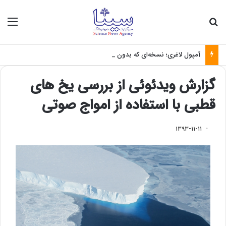
جستجو برای
منو
آمپول لاغری؛ نسخه‌ای که بدون تغذیه خطرناک می‌شود
گزارش ویدئوئی از بررسی یخ های
قطبی با استفاده از امواج صوتی
۱۳۹۳-۱۱-۱۱