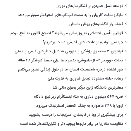
توسعه نسل جدیدی از آشکارسازهای نوری
مایکروسافت کاربران را به سمت لپ‌تاپ‌های ضعیف‌تر سوق می‌دهد
کشف راز انگشترهای یونان باستان
قوانین تأمین اجتماعی به‌روزرسانی می‌شوند؟ اصلاح قانون به نفع مردم
چرا نمی توانیم از عادت های قدیمی دست برداریم؟
فراخوان ۳ محصول پزشکی و دارویی به دلیل خطرهای کیفی و ایمنی
نجات «وویجر ۲» از خاموشی؛ تدبیر ناسا برای حفظ کاوشگر ۴۸ ساله
باور اشتباه درباره شخصیت انسان؛ ما در طول زندگی تغییر می‌کنیم
رسانه؛ حلقه مفقوده تبدیل فناوری به قدرت ملی
معتبرترین دانشگاه ژاپن درگیر بحران مالی شد
ضربه ۵۶۷ میلیون دلاری به متا؛ اینستاگرام زیر تیغ دادگاه
اروپا با ۳۴۸ ماهواره به جنگ انحصار استارلینک می‌رود
برای پیشگیری از وبا در تابستان، سبزیجات را درست بشویید
مقاومت مالاریا در برابر داروها پیچیده‌تر و نگران‌کننده‌تر شده است