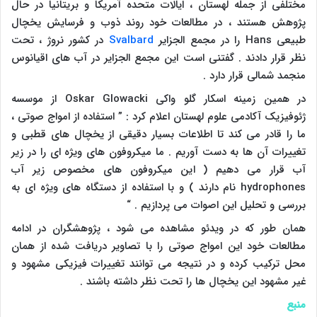
مختلفی از جمله لهستان ، ایالات متحده آمریکا و بریتانیا در حال
پژوهش هستند ، در مطالعات خود روند ذوب و فرسایش یخچال
طبیعی
Hans
را در مجمع الجزایر
Svalbard
در کشور نروژ ، تحت
نظر قرار دادند . گفتنی است این مجمع الجزایر در آب های اقیانوس
منجمد شمالی قرار دارد .
در همین زمینه اسکار گلو واکی
Oskar Glowacki
از موسسه
ژئوفیزیک آکادمی علوم لهستان اعلام کرد : ” استفاده از امواج صوتی ،
ما را قادر می کند تا اطلاعات بسیار دقیقی از یخچال های قطبی و
تغییرات آن ها به دست آوریم . ما میکروفون های ویژه ای را در زیر
آب قرار می دهیم ( این میکروفون های مخصوص زیر آب
hydrophones
نام دارند ) و با استفاده از دستگاه های ویژه ای به
بررسی و تحلیل این اصوات می پردازیم . “
همان طور که در ویدئو مشاهده می شود ، پژوهشگران در ادامه
مطالعات خود این امواج صوتی را با تصاویر دریافت شده از همان
محل ترکیب کرده و در نتیجه می توانند تغییرات فیزیکی مشهود و
غیر مشهود این یخچال ها را تحت نظر داشته باشند .
منبع