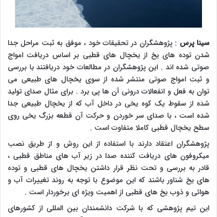
سینا پرس
: پژوهشگران در تحقیقات خود ، موفق به ثبت مراحل جدا
شدن توده های یخ از یخچال های قطبی بر اساس دریافت امواج
صوتی شده اند . این پژوهشگران در مطالعات خود دریافتند با بررسی
و ثبت امواج صوتی منتشر شده از سوی یخچال های طبیعی می
توان به فعل و انفعالات درونی آن ها پی برد . برای مثال صدای تولید
شده از سقوط یک کوه یخی در داخل آب که از یخچال طبیعی جدا
شده است ، با صدای سر خوردن و حرکت آن قطعه بزرگ یخی روی
سطح یخچال قطبی کاملا متفاوت است .
پژوهشگران اعتقاد دارند با استفاده از این روش و از طریق نصب
میکروفون های دریافت کننده صدا در زیر آب های مناطق قطبی ،
قادر به بررسی و تحت نظر قرار داشتن یخچال های قطبی و توده
های یخ شناور باشند که این موضوع با توجه به روند تغییرات آب و
هوائی و ذوب یخ های قطبی از اهمیت ویژه ای برخوردار است .
این تیم پژوهشی که با شرکت دانشمندان بین المللی از کشورهای