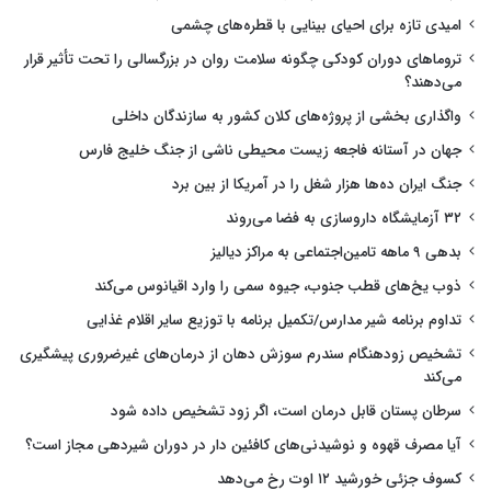
امیدی تازه برای احیای بینایی با قطره‌های چشمی
تروماهای دوران کودکی چگونه سلامت روان در بزرگسالی را تحت تأثیر قرار
می‌دهند؟
واگذاری بخشی از پروژه‌های کلان کشور به سازندگان داخلی
جهان در آستانه فاجعه زیست محیطی ناشی از جنگ خلیج فارس
جنگ ایران ده‌ها هزار شغل را در آمریکا از بین برد
۳۲ آزمایشگاه داروسازی به فضا می‌روند
بدهی ۹ ماهه تامین‌اجتماعی به مراکز دیالیز
ذوب یخ‌های قطب جنوب، جیوه سمی را وارد اقیانوس می‌کند
تداوم برنامه شیر مدارس/تکمیل برنامه با توزیع سایر اقلام غذایی
تشخیص زودهنگام سندرم سوزش دهان از درمان‌های غیرضروری پیشگیری
می‌کند
سرطان پستان قابل درمان است، اگر زود تشخیص داده شود
آیا مصرف قهوه و نوشیدنی‌های کافئین دار در دوران شیردهی مجاز است؟
کسوف جزئی خورشید ۱۲ اوت رخ می‌دهد