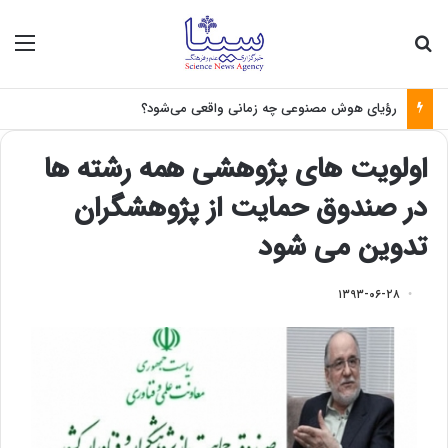
جستجو برای
منو
رؤیای هوش مصنوعی چه زمانی واقعی می‌شود؟
اولویت های پژوهشی همه رشته ها
در صندوق حمایت از پژوهشگران
تدوین می شود
۱۳۹۳-۰۶-۲۸