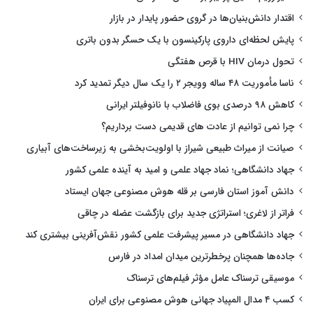
اقتدار دانش‌بنیان‌ها در گروی حضور پایدار در بازار
پایش لحظه‌ای داروی پارکینسون با یک حسگر بدون باتری
تحول درمان HIV با قرص هفتگی
ناسا مأموریت ۴۸ ساله وویجر ۲ را یک سال دیگر تمدید کرد
کاهش ۹۸ درصدی بوی فاضلاب با نانوفیلتر ایرانی
چرا نمی توانیم از عادت های قدیمی دست برداریم؟
صیانت از میراث طبیعی شیراز با اولویت‌بخشی به زیرساخت‌های آبیاری
جهاد دانشگاهی؛ نماد جهاد علمی و امید به آینده علمی کشور
دانش آموز استان فارسی بر قله هوش مصنوعی جهان ایستاد
فراتر از لاغری؛ استراتژی جدید برای بازگشت عضله در چاقی
جهاد دانشگاهی در مسیر پیشرفت علمی کشور نقش‌آفرینی بیشتری کند
جاده‌ها همچنان پرخطرترین میدان امداد در فارس
موسیقی ترسناک عامل مؤثر فیلم‌های ترسناک
کسب ۴ مدال المپیاد جهانی هوش مصنوعی برای ایران