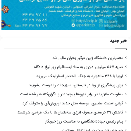
خبر جدید
معتبرترین دانشگاه ژاپن درگیر بحران مالی شد
ضربه ۵۶۷ میلیون دلاری به متا؛ اینستاگرام زیر تیغ دادگاه
اروپا با ۳۴۸ ماهواره به جنگ انحصار استارلینک می‌رود
برای پیشگیری از وبا در تابستان، سبزیجات را درست بشویید
مقاومت مالاریا در برابر داروها پیچیده‌تر و نگران‌کننده‌تر شده است
گرانی امنیت سایبری، توسعه مدل جدید اوپن‌ای‌آی را متوقف کرد
کاهش ۲۹ درصدی مصرف انرژی ساختمان‌ها با یک طراحی هوشمند
پیام رئیس جهاددانشگاهی به مناسبت روز خبرنگار
باورهای نادرست درباره انتقال هپاتیت