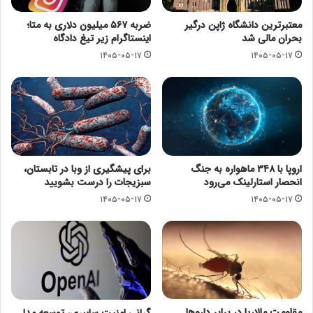
معتبرترین دانشگاه ژاپن درگیر
ضربه ۵۶۷ میلیون دلاری به متا؛
بحران مالی شد
اینستاگرام زیر تیغ دادگاه
۱۴۰۵-۰۵-۱۷
۱۴۰۵-۰۵-۱۷
اروپا با ۳۴۸ ماهواره به جنگ
برای پیشگیری از وبا در تابستان،
انحصار استارلینک می‌رود
سبزیجات را درست بشویید
۱۴۰۵-۰۵-۱۷
۱۴۰۵-۰۵-۱۷
مقاومت مالاریا در برابر داروها
گرانی امنیت سایبری، توسعه مدل