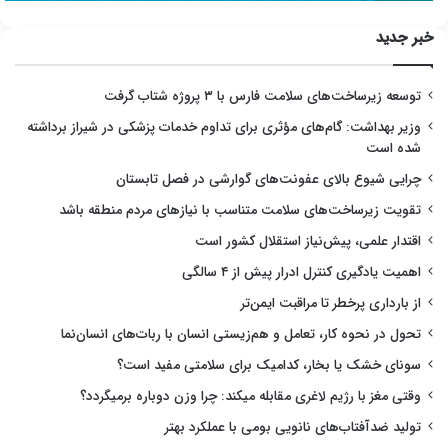
خبر جدید
توسعه زیرساخت‌های سلامت فارس با ۳ پروژه شتاب گرفت
وزیر بهداشت: گام‌های مؤثری برای تداوم خدمات پزشکی در شیراز برداشته
شده است
چرایی شیوع بالای عفونت‌های گوارشی در فصل تابستان
تقویت زیرساخت‌های سلامت متناسب با نیازهای مردم منطقه باشد
اقتدار علمی، پیش‌نیاز استقلال کشور است
اهمیت یادگیری کنترل ادرار پیش از ۴ سالگی
از بارداری پرخطر تا مراقبت ایمن‌تر
تحول در نحوه کار، تعامل و هم‌زیستی انسان با ربات‌های انسان‌نما
سونای خشک یا بخار، کدامیک برای سلامتی مفید است؟
وقتی مغز با رژیم لاغری مقابله میکند: چرا وزن دوباره برمیگردد؟
تولید ضدآفتاب‌های نانویی بومی با عملکرد بهتر