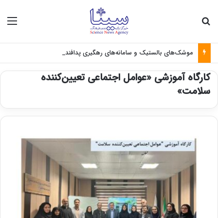
جستجو برای
منو
موشک‌های بالستیک و سامانه‌های رهگیری پدافندی چگونه کار می کنند؟
کارگاه آموزشی «عوامل اجتماعی تعیین‌کننده
سلامت»