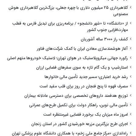
کلاهبرداری ۲۵ میلیون دلاری با چهره جعلی، بزرگ‌ترین کلاهبرداری هوش
مصنوعی
از «دانشگاه» تا «شهر دانشجو» / برنامه‌ریزی برای تبدیل فارس به قطب
مهارت‌افزایی جنوب کشور
کشف راز ۳۰۰۰ ساله آشوریان
آغاز هوشمندسازی معادن ایران با کمک شرکت‌های فناور
رکورد جهانی میکروپلاستیک در هوای تهران؛ لاستیک خودروها متهم اصلی
استارشیپ و یک گام تازه به سوی سفرهای فضایی ارزان
رشد خرید اعتباری؛ مسیر جدید تأمین مالی خانوارها
مصرف قهوه تا پنج فنجان در روز برای قلب مفید است
توزیع هدفمند داروهای تخصصی برای دسترسی عادلانه بیماران
تأمین مالی نوین، راهکار دولت برای تکمیل طرح‌های عمرانی
امروز ماه میزبان یک برخورد فضایی غیرمنتظره است
اجرای طرح بزرگترین مزرعه خورشیدی کشور در استان زنجان
راه‌اندازی «مرکز جامع ملی زخم» با همکاری دانشگاه علوم پزشکی تهران