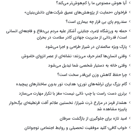
آیا هوش مصنوعی ما را کم‌هوش‌تر می‌کند؟
فراخوان «حمایت از پژوهش‌های عمیق شرکت‌های دانش‌بنیان»
سندروم پای بی قرار چه بیماری است؟
حمله به ورزشگاه لامرد، جنایتی آشکار علیه مردم بی‌دفاع و فاجعه‌ای انسانی
است/ قدردانی از مدیریت جهادی کادر سلامت در بحران
پارک ویژه سالمندان در شیراز طراحی و اجرا می‌شود
وقتی انسان‌ها کمتر حرف می‌زنند؛ نشانه‌ای از عصر انزوای خاموش
وقتی خانه به دستیار شخصی شما تبدیل می‌شود
چرا حفظ کاهش وزن این‌قدر سخت است؟
گام بزرگ برای تراشه‌های نوری؛ هدایت نور بدون ساختارهای پیچیده
برتری دست راست یا چپ ذاتی نیست؛ مغز با تکرار مهارت می‌سازد
هشدار قرمز در مزارع ذرت شیراز/ نخستین علائم آفت قرنطینه‌ای برگ‌خوار
پاییزه مشاهده شد
امید تازه برای جلوگیری از بازگشت سرطان
خواب کافی؛ کلید موفقیت تحصیلی و روابط اجتماعی نوجوانان