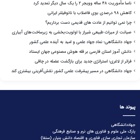
ناسا مأموریت ۴۸ ساله وویجر ۲ را یک سال دیگر تمدید کرد
کاهش ۹۸ درصدی بوی فاضلاب با نانوفیلتر ایرانی
چرا نمی توانیم از عادت های قدیمی دست برداریم؟
صیانت از میراث طبیعی شیراز با اولویت‌بخشی به زیرساخت‌های آبیاری
جهاد دانشگاهی؛ نماد جهاد علمی و امید به آینده علمی کشور
دانش آموز استان فارسی بر قله هوش مصنوعی جهان ایستاد
فراتر از لاغری؛ استراتژی جدید برای بازگشت عضله در چاقی
جهاد دانشگاهی در مسیر پیشرفت علمی کشور نقش‌آفرینی بیشتری کند
پیوند ها
جهاددانشگاهی
پارک ملی علوم و فناوری های نرم و صنایع فرهنگی
سازمان تجاری سازی فناوری و اقتصاد دانش بنیان (ستفا)