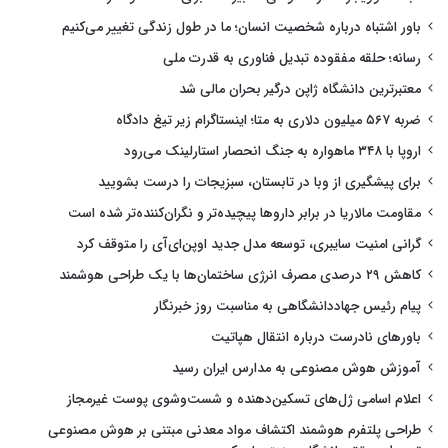
باور اشتباه درباره شخصیت انسان؛ ما در طول زندگی تغییر می‌کنیم
رسانه؛ حلقه مفقوده تبدیل فناوری به قدرت ملی
معتبرترین دانشگاه ژاپن درگیر بحران مالی شد
ضربه ۵۶۷ میلیون دلاری به متا؛ اینستاگرام زیر تیغ دادگاه
اروپا با ۳۴۸ ماهواره به جنگ انحصار استارلینک می‌رود
برای پیشگیری از وبا در تابستان، سبزیجات را درست بشویید
مقاومت مالاریا در برابر داروها پیچیده‌تر و نگران‌کننده‌تر شده است
گرانی امنیت سایبری، توسعه مدل جدید اوپن‌ای‌آی را متوقف کرد
کاهش ۲۹ درصدی مصرف انرژی ساختمان‌ها با یک طراحی هوشمند
پیام رئیس جهاددانشگاهی به مناسبت روز خبرنگار
باورهای نادرست درباره انتقال هپاتیت
آموزش هوش مصنوعی به مدارس ایران رسید
اعلام اسامی ژل‌های تسکین‌دهنده و شست‌وشوی پوست غیرمجاز
طراحی پلتفرم هوشمند اکتشاف مواد معدنی مبتنی بر هوش مصنوعی