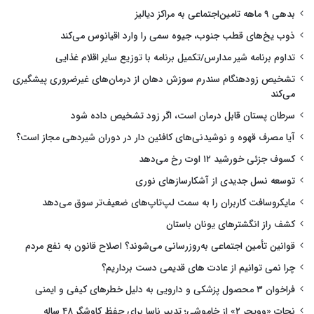
بدهی ۹ ماهه تامین‌اجتماعی به مراکز دیالیز
ذوب یخ‌های قطب جنوب، جیوه سمی را وارد اقیانوس می‌کند
تداوم برنامه شیر مدارس/تکمیل برنامه با توزیع سایر اقلام غذایی
تشخیص زودهنگام سندرم سوزش دهان از درمان‌های غیرضروری پیشگیری
می‌کند
سرطان پستان قابل درمان است، اگر زود تشخیص داده شود
آیا مصرف قهوه و نوشیدنی‌های کافئین دار در دوران شیردهی مجاز است؟
کسوف جزئی خورشید ۱۲ اوت رخ می‌دهد
توسعه نسل جدیدی از آشکارسازهای نوری
مایکروسافت کاربران را به سمت لپ‌تاپ‌های ضعیف‌تر سوق می‌دهد
کشف راز انگشترهای یونان باستان
قوانین تأمین اجتماعی به‌روزرسانی می‌شوند؟ اصلاح قانون به نفع مردم
چرا نمی توانیم از عادت های قدیمی دست برداریم؟
فراخوان ۳ محصول پزشکی و دارویی به دلیل خطرهای کیفی و ایمنی
نجات «وویجر ۲» از خاموشی؛ تدبیر ناسا برای حفظ کاوشگر ۴۸ ساله