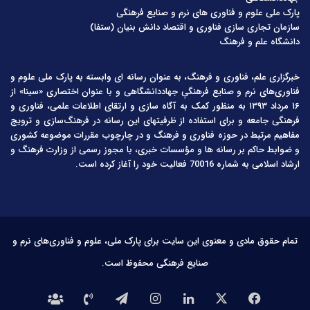
پارک ملی علوم و فناوری های نرم و صنایع فرهنگی
سازمان تجاری سازی فناوری و اقتصاد دانش بنیان (ستفا)
دانشگاه علم و فرهنگ
خبرگزاری علم، فناوری و فرهنگ، به عنوان رسانه ای وابسته به پارک ملی علوم و
فناوری‌های نرم و صنایع فرهنگیِ جهاددانشگاهی و با عنوان اختصاری «سینا» از
۱۶ مرداد ۱۳۹۳ به منظور کمک به آگاه سازی و ارتقای اطلاعات علمی، فناوری و
فرهنگی جامعه و برای استفاده از ظرفیتهای این رسانه در فرهنگ‌سازی و ترویج
مفاهیم مرتبط در حوزه فناوری و فرهنگ و در چارچوب مقررات موضوعه کشوری
و ضوابط حاکم بر رسانه ها و مؤسسات خبری، با مجوز رسمی از وزارت فرهنگ و
ارشاد اسلامی به شماره 70016 فعالیت خود را آغاز کرده است.
تمام حقوق مادی و معنوی این سایت برای پارک ملی، علوم و فناوری‌های نرم و
صنایع فرهنگی محفوظ است.
فیس
X
لینکدین
اینستاگرام
تلگرام
تماس
درباره