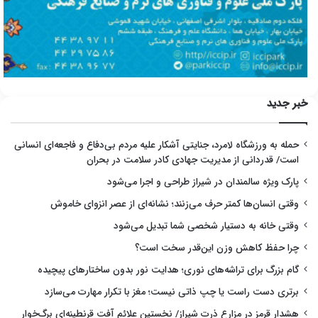
خبر جدید
حمله به ورزشگاه لامرد، جنایتی آشکار علیه مردم بی‌دفاع و فاجعه‌ای انسانی
است/ قدردانی از مدیریت جهادی کادر سلامت در بحران
پارک ویژه سالمندان در شیراز طراحی و اجرا می‌شود
وقتی انسان‌ها کمتر حرف می‌زنند؛ نشانه‌ای از عصر انزوای خاموش
وقتی خانه به دستیار شخصی شما تبدیل می‌شود
چرا حفظ کاهش وزن این‌قدر سخت است؟
گام بزرگ برای تراشه‌های نوری؛ هدایت نور بدون ساختارهای پیچیده
برتری دست راست یا چپ ذاتی نیست؛ مغز با تکرار مهارت می‌سازد
هشدار قرمز در مزارع ذرت شیراز/ نخستین علائم آفت قرنطینه‌ای برگ‌خوار