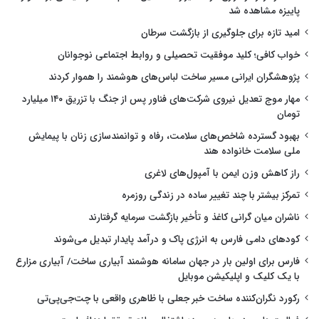
پاییزه مشاهده شد
امید تازه برای جلوگیری از بازگشت سرطان
خواب کافی؛ کلید موفقیت تحصیلی و روابط اجتماعی نوجوانان
پژوهشگران ایرانی مسیر ساخت لباس‌های هوشمند را هموار کردند
مهار موج تعدیل نیروی شرکت‌های فناور پس از جنگ با تزریق ۱۴۰ میلیارد
تومان
بهبود گسترده شاخص‌های سلامت، رفاه و توانمندسازی زنان با پیمایش
ملی سلامت خانواده هند
راز کاهش وزن ایمن با آمپول‌های لاغری
تمرکز بیشتر با چند تغییر ساده در زندگی روزمره
ناشران میان گرانی کاغذ و تأخیر بازگشت سرمایه گرفتارند
کودهای دامی فارس به انرژی پاک و درآمد پایدار تبدیل می‌شوند
فارس برای اولین بار در جهان سامانه هوشمند آبیاری ساخت/ آبیاری مزارع
با یک کلیک و اپلیکیشن موبایل
رکورد نگران‌کننده ساخت خبر جعلی با ظاهری واقعی با چت‌جی‌پی‌تی