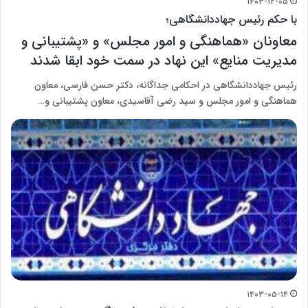
۱۴۰۳-۱۲-۰۵
با حکم رئیس جهاددانشگاهی؛
معاونان «هماهنگی و امور مجلس» و «پشتیبانی و
مدیریت منایع» این نهاد در سمت خود ابقا شدند
رئیس جهاددانشگاهی در احکامی جداگانه، دکتر حسن فارسی، معاون
هماهنگی و امور مجلس و سید رضی آقاسیدی، معاون پشتیبانی و…
۱۴۰۳-۰۵-۱۴