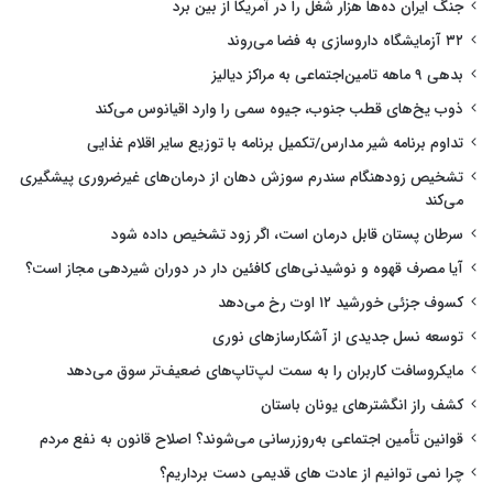
جنگ ایران ده‌ها هزار شغل را در آمریکا از بین برد
۳۲ آزمایشگاه داروسازی به فضا می‌روند
بدهی ۹ ماهه تامین‌اجتماعی به مراکز دیالیز
ذوب یخ‌های قطب جنوب، جیوه سمی را وارد اقیانوس می‌کند
تداوم برنامه شیر مدارس/تکمیل برنامه با توزیع سایر اقلام غذایی
تشخیص زودهنگام سندرم سوزش دهان از درمان‌های غیرضروری پیشگیری
می‌کند
سرطان پستان قابل درمان است، اگر زود تشخیص داده شود
آیا مصرف قهوه و نوشیدنی‌های کافئین دار در دوران شیردهی مجاز است؟
کسوف جزئی خورشید ۱۲ اوت رخ می‌دهد
توسعه نسل جدیدی از آشکارسازهای نوری
مایکروسافت کاربران را به سمت لپ‌تاپ‌های ضعیف‌تر سوق می‌دهد
کشف راز انگشترهای یونان باستان
قوانین تأمین اجتماعی به‌روزرسانی می‌شوند؟ اصلاح قانون به نفع مردم
چرا نمی توانیم از عادت های قدیمی دست برداریم؟