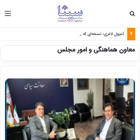
جستجو برای
منو
آمپول لاغری؛ نسخه‌ای که بدون تغذیه خطرناک می‌شود
معاون هماهنگی و امور مجلس