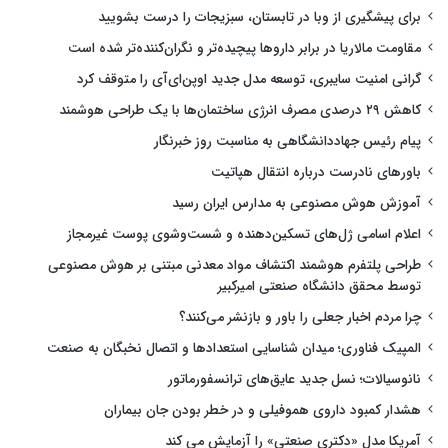
برای پیشگیری از وبا در تابستان، سبزیجات را درست بشویید
مقاومت مالاریا در برابر داروها پیچیده‌تر و نگران‌کننده‌تر شده است
گرانی امنیت سایبری، توسعه مدل جدید اوپن‌ای‌آی را متوقف کرد
کاهش ۲۹ درصدی مصرف انرژی ساختمان‌ها با یک طراحی هوشمند
پیام رئیس جهاددانشگاهی به مناسبت روز خبرنگار
باورهای نادرست درباره انتقال هپاتیت
آموزش هوش مصنوعی به مدارس ایران رسید
اعلام اسامی ژل‌های تسکین‌دهنده و شست‌وشوی پوست غیرمجاز
طراحی پلتفرم هوشمند اکتشاف مواد معدنی مبتنی بر هوش مصنوعی
توسط محقق دانشگاه صنعتی امیرکبیر
چرا مردم اخبار جعلی را باور و بازنشر می‌کنند؟
المپیک فناوری؛ میدان شناسایی استعدادها و اتصال نخبگان به صنعت
نانوسیالات؛ نسل جدید عایق‌های ترانسفورماتور
هشدار کمبود داروی هموفیلی و در خطر بودن جان بیماران
آمریکا مدل «دکتری صنعتی» را آزمایش می کند