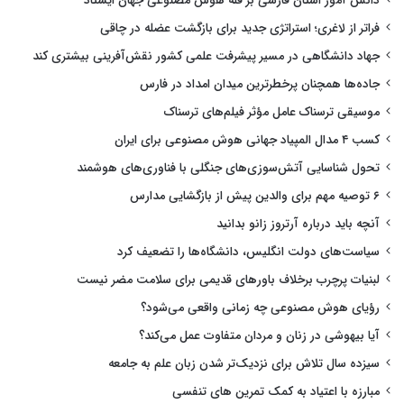
دانش آموز استان فارسی بر قله هوش مصنوعی جهان ایستاد
فراتر از لاغری؛ استراتژی جدید برای بازگشت عضله در چاقی
جهاد دانشگاهی در مسیر پیشرفت علمی کشور نقش‌آفرینی بیشتری کند
جاده‌ها همچنان پرخطرترین میدان امداد در فارس
موسیقی ترسناک عامل مؤثر فیلم‌های ترسناک
کسب ۴ مدال المپیاد جهانی هوش مصنوعی برای ایران
تحول شناسایی آتش‌سوزی‌های جنگلی با فناوری‌های هوشمند
۶ توصیه مهم برای والدین پیش از بازگشایی مدارس
آنچه باید درباره آرتروز زانو بدانید
سیاست‌های دولت انگلیس، دانشگاه‌ها را تضعیف کرد
لبنیات پرچرب برخلاف باورهای قدیمی برای سلامت مضر نیست
رؤیای هوش مصنوعی چه زمانی واقعی می‌شود؟
آیا بیهوشی در زنان و مردان متفاوت عمل می‌کند؟
سیزده سال تلاش برای نزدیک‌تر شدن زبان علم به جامعه
مبارزه با اعتیاد به کمک تمرین های تنفسی