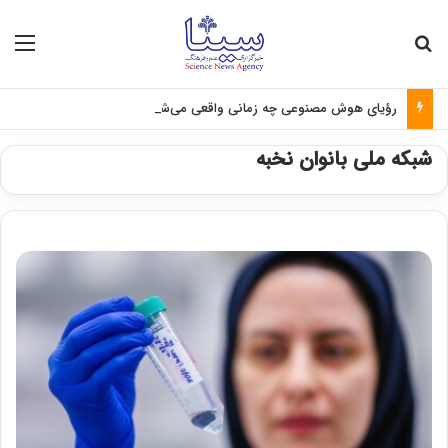
جستجو برای
منو
رؤیای هوش مصنوعی چه زمانی واقعی می‌شود؟
شبکه ملی بانوان نخبه