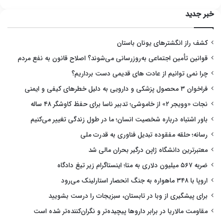
خبر جدید
کشف راز انگشترهای یونان باستان
قوانین تأمین اجتماعی به‌روزرسانی می‌شوند؟ اصلاح قانون به نفع مردم
چرا نمی توانیم از عادت های قدیمی دست برداریم؟
فراخوان ۳ محصول پزشکی و دارویی به دلیل خطرهای کیفی و ایمنی
نجات «وویجر ۲» از خاموشی؛ تدبیر ناسا برای حفظ کاوشگر ۴۸ ساله
باور اشتباه درباره شخصیت انسان؛ ما در طول زندگی تغییر می‌کنیم
رسانه؛ حلقه مفقوده تبدیل فناوری به قدرت ملی
معتبرترین دانشگاه ژاپن درگیر بحران مالی شد
ضربه ۵۶۷ میلیون دلاری به متا؛ اینستاگرام زیر تیغ دادگاه
اروپا با ۳۴۸ ماهواره به جنگ انحصار استارلینک می‌رود
برای پیشگیری از وبا در تابستان، سبزیجات را درست بشویید
مقاومت مالاریا در برابر داروها پیچیده‌تر و نگران‌کننده‌تر شده است