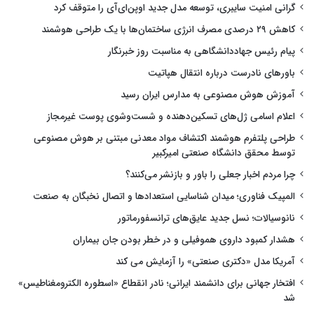
گرانی امنیت سایبری، توسعه مدل جدید اوپن‌ای‌آی را متوقف کرد
کاهش ۲۹ درصدی مصرف انرژی ساختمان‌ها با یک طراحی هوشمند
پیام رئیس جهاددانشگاهی به مناسبت روز خبرنگار
باورهای نادرست درباره انتقال هپاتیت
آموزش هوش مصنوعی به مدارس ایران رسید
اعلام اسامی ژل‌های تسکین‌دهنده و شست‌وشوی پوست غیرمجاز
طراحی پلتفرم هوشمند اکتشاف مواد معدنی مبتنی بر هوش مصنوعی
توسط محقق دانشگاه صنعتی امیرکبیر
چرا مردم اخبار جعلی را باور و بازنشر می‌کنند؟
المپیک فناوری؛ میدان شناسایی استعدادها و اتصال نخبگان به صنعت
نانوسیالات؛ نسل جدید عایق‌های ترانسفورماتور
هشدار کمبود داروی هموفیلی و در خطر بودن جان بیماران
آمریکا مدل «دکتری صنعتی» را آزمایش می کند
افتخار جهانی برای دانشمند ایرانی؛ نادر انقطاع «اسطوره الکترومغناطیس»
شد