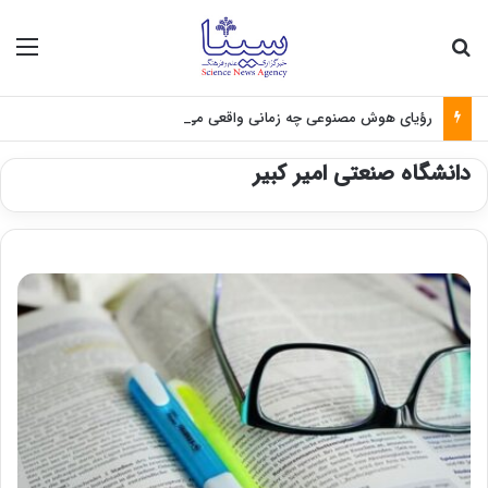
جستجو برای
منو
رؤیای هوش مصنوعی چه زمانی واقعی می‌شود؟
دانشگاه صنعتی امیر کبیر