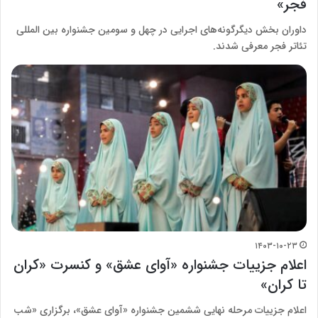
فجر»
داوران بخش دیگرگونه‌های اجرایی در چهل و سومین جشنواره بین المللی
تئاتر فجر معرفی شدند.
۱۴۰۳-۱۰-۲۳
اعلام جزییات جشنواره «آوای عشق» و کنسرت «کران
تا کران»
اعلام جزییات مرحله نهایی ششمین جشنواره «آوای عشق»، برگزاری «شب