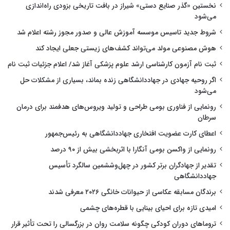
نخستین «گذر صنایع دستی» شیراز در بافت تاریخی بزودی راه‌اندازی
می‌شود
شروط جدید تاسیس موسسه آموزش عالی و صدور مجوز رشته اعلام شد
هوش مصنوعی مولد می‌تواند کشف‌های زیستی جعلی ایجاد کند
ثبت نام آزمون کارشناسی ارشد علوم پزشکی آغاز شد/ اعلام جزئیات ثبت نام
اگر روحیه جهادی در جهاددانشگاهی زنده بماند، بسیاری از مشکلات حل
می‌شود
رونمایی از فناوری بومی طراحی و تولید ویروس‌های هدفمند برای درمان
سرطان
اعطای کارت عضویت افتخاری جهاددانشگاهی به رئیس‌جمهور
رونمایی از واکسن بومی آنگارا با اثربخشی بیش از ۹۰ درصد
تقدیر از جهادگران برتر کشور در چهل‌وششمین سالگرد تأسیس
جهاددانشگاهی
برندگان مسابقه عکاسی از حیوانات خانگی ۲۰۲۶ معرفی شدند
امیدی تازه برای احیای بینایی با قطره‌های چشمی
تروماهای دوران کودکی چگونه سلامت روان در بزرگسالی را تحت تأثیر قرار