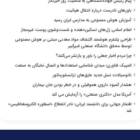
پیام رئیس جهاددانشگاهی به مناسبت روز خبرنگار
باورهای نادرست درباره انتقال هپاتیت
آموزش هوش مصنوعی به مدارس ایران رسید
اعلام اسامی ژل‌های تسکین‌دهنده و شست‌وشوی پوست غیرمجاز
طراحی پلتفرم هوشمند اکتشاف مواد معدنی مبتنی بر هوش مصنوعی
توسط محقق دانشگاه صنعتی امیرکبیر
چرا مردم اخبار جعلی را باور و بازنشر می‌کنند؟
المپیک فناوری؛ میدان شناسایی استعدادها و اتصال نخبگان به صنعت
نانوسیالات؛ نسل جدید عایق‌های ترانسفورماتور
هشدار کمبود داروی هموفیلی و در خطر بودن جان بیماران
آمریکا مدل «دکتری صنعتی» را آزمایش می کند
افتخار جهانی برای دانشمند ایرانی؛ نادر انقطاع «اسطوره الکترومغناطیس»
شد