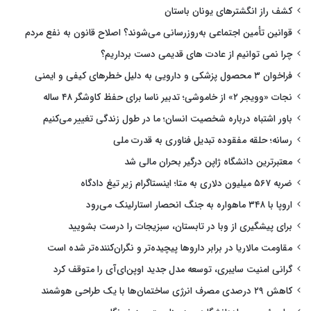
کشف راز انگشترهای یونان باستان
قوانین تأمین اجتماعی به‌روزرسانی می‌شوند؟ اصلاح قانون به نفع مردم
چرا نمی توانیم از عادت های قدیمی دست برداریم؟
فراخوان ۳ محصول پزشکی و دارویی به دلیل خطرهای کیفی و ایمنی
نجات «وویجر ۲» از خاموشی؛ تدبیر ناسا برای حفظ کاوشگر ۴۸ ساله
باور اشتباه درباره شخصیت انسان؛ ما در طول زندگی تغییر می‌کنیم
رسانه؛ حلقه مفقوده تبدیل فناوری به قدرت ملی
معتبرترین دانشگاه ژاپن درگیر بحران مالی شد
ضربه ۵۶۷ میلیون دلاری به متا؛ اینستاگرام زیر تیغ دادگاه
اروپا با ۳۴۸ ماهواره به جنگ انحصار استارلینک می‌رود
برای پیشگیری از وبا در تابستان، سبزیجات را درست بشویید
مقاومت مالاریا در برابر داروها پیچیده‌تر و نگران‌کننده‌تر شده است
گرانی امنیت سایبری، توسعه مدل جدید اوپن‌ای‌آی را متوقف کرد
کاهش ۲۹ درصدی مصرف انرژی ساختمان‌ها با یک طراحی هوشمند