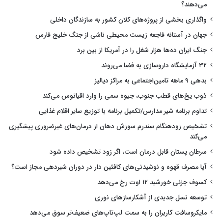
می‌دهند؟
واگذاری بخشی از پروژه‌های کلان کشور به سازندگان داخلی
جهان در آستانه فاجعه زیست محیطی ناشی از جنگ خلیج فارس
جنگ ایران ده‌ها هزار شغل را در آمریکا از بین برد
۳۲ آزمایشگاه داروسازی به فضا می‌روند
بدهی ۹ ماهه تامین‌اجتماعی به مراکز دیالیز
ذوب یخ‌های قطب جنوب، جیوه سمی را وارد اقیانوس می‌کند
تداوم برنامه شیر مدارس/تکمیل برنامه با توزیع سایر اقلام غذایی
تشخیص زودهنگام سندرم سوزش دهان از درمان‌های غیرضروری پیشگیری
می‌کند
سرطان پستان قابل درمان است، اگر زود تشخیص داده شود
آیا مصرف قهوه و نوشیدنی‌های کافئین دار در دوران شیردهی مجاز است؟
کسوف جزئی خورشید ۱۲ اوت رخ می‌دهد
توسعه نسل جدیدی از آشکارسازهای نوری
مایکروسافت کاربران را به سمت لپ‌تاپ‌های ضعیف‌تر سوق می‌دهد