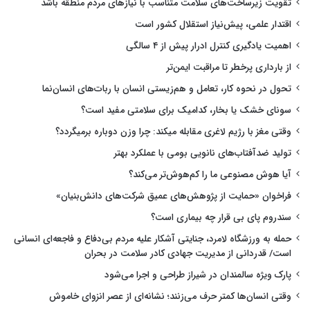
تقویت زیرساخت‌های سلامت متناسب با نیازهای مردم منطقه باشد
اقتدار علمی، پیش‌نیاز استقلال کشور است
اهمیت یادگیری کنترل ادرار پیش از ۴ سالگی
از بارداری پرخطر تا مراقبت ایمن‌تر
تحول در نحوه کار، تعامل و هم‌زیستی انسان با ربات‌های انسان‌نما
سونای خشک یا بخار، کدامیک برای سلامتی مفید است؟
وقتی مغز با رژیم لاغری مقابله میکند: چرا وزن دوباره برمیگردد؟
تولید ضدآفتاب‌های نانویی بومی با عملکرد بهتر
آیا هوش مصنوعی ما را کم‌هوش‌تر می‌کند؟
فراخوان «حمایت از پژوهش‌های عمیق شرکت‌های دانش‌بنیان»
سندروم پای بی قرار چه بیماری است؟
حمله به ورزشگاه لامرد، جنایتی آشکار علیه مردم بی‌دفاع و فاجعه‌ای انسانی
است/ قدردانی از مدیریت جهادی کادر سلامت در بحران
پارک ویژه سالمندان در شیراز طراحی و اجرا می‌شود
وقتی انسان‌ها کمتر حرف می‌زنند؛ نشانه‌ای از عصر انزوای خاموش