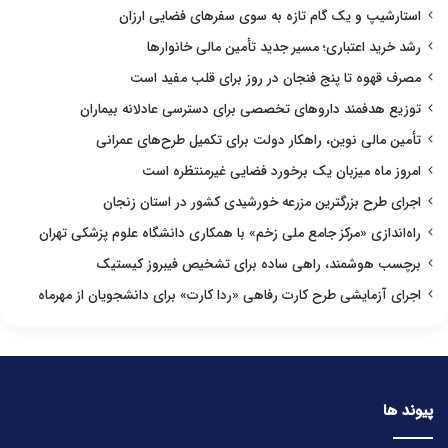
استارشیپ و یک گام تازه به سوی سفرهای فضایی ارزان
رشد خرید اعتباری؛ مسیر جدید تأمین مالی خانوارها
مصرف قهوه تا پنج فنجان در روز برای قلب مفید است
توزیع هدفمند داروهای تخصصی برای دسترسی عادلانه بیماران
تأمین مالی نوین، راهکار دولت برای تکمیل طرح‌های عمرانی
امروز ماه میزبان یک برخورد فضایی غیرمنتظره است
اجرای طرح بزرگترین مزرعه خورشیدی کشور در استان زنجان
راه‌اندازی «مرکز جامع ملی زخم» با همکاری دانشگاه علوم پزشکی تهران
برچسب هوشمند، راهی ساده برای تشخیص فیبروز کیستیک
اجرای آزمایشی طرح کارت رفاهی «ردا کارت» برای دانشجویان از مهرماه
پیوند ها