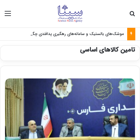
جستجو برای
منو
موشک‌های بالستیک و سامانه‌های رهگیری پدافندی چگونه کار می کنند؟
تامین کالاهای اساسی