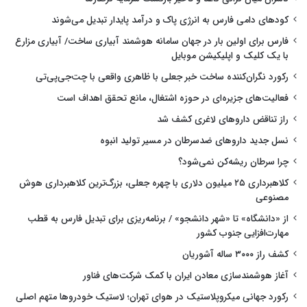
کودهای دامی فارس به انرژی پاک و درآمد پایدار تبدیل می‌شوند
فارس برای اولین بار در جهان سامانه هوشمند آبیاری ساخت/ آبیاری مزارع
با یک کلیک و اپلیکیشن موبایل
رکورد نگران‌کننده ساخت خبر جعلی با ظاهری واقعی با چت‌جی‌پی‌تی
فعالیت‌های جزیره‌ای در حوزه اشتغال، مانع تحقق اهداف است
راز تناقض داروهای لاغری کشف شد
نسل جدید داروهای ضدسرطان در مسیر تولید انبوه
چرا سرطان ریشه‌کن نمی‌شود؟
کلاهبرداری ۲۵ میلیون دلاری با چهره جعلی، بزرگ‌ترین کلاهبرداری هوش
مصنوعی
از «دانشگاه» تا «شهر دانشجو» / برنامه‌ریزی برای تبدیل فارس به قطب
مهارت‌افزایی جنوب کشور
کشف راز ۳۰۰۰ ساله آشوریان
آغاز هوشمندسازی معادن ایران با کمک شرکت‌های فناور
رکورد جهانی میکروپلاستیک در هوای تهران؛ لاستیک خودروها متهم اصلی