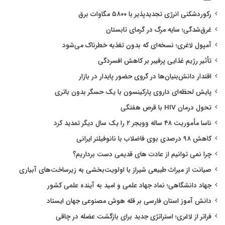
رکوردشکنی انرژی تجدیدپذیر با ۵۸۰۰ مگاوات برق
غرق‌شدگی؛ سایه مرگ در گرمای تابستان
آمپول لاغری؛ نسخه‌ای که بدون تغذیه خطرناک می‌شود
تأثیر رژیم غذایی پرفیبر بر کاهش افسردگی
اقتدار دانش‌بنیان‌ها در گروی حضور پایدار در بازار
پایش لحظه‌ای داروی پارکینسون با یک حسگر بدون باتری
تحول درمان HIV با قرص هفتگی
ناسا مأموریت ۴۸ ساله وویجر ۲ را یک سال دیگر تمدید کرد
کاهش ۹۸ درصدی بوی فاضلاب با نانوفیلتر ایرانی
چرا نمی توانیم از عادت های قدیمی دست برداریم؟
صیانت از میراث طبیعی شیراز با اولویت‌بخشی به زیرساخت‌های آبیاری
جهاد دانشگاهی؛ نماد جهاد علمی و امید به آینده علمی کشور
دانش آموز استان فارسی بر قله هوش مصنوعی جهان ایستاد
فراتر از لاغری؛ استراتژی جدید برای بازگشت عضله در چاقی