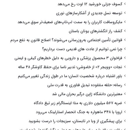
کسوف جزئی خورشید ۱۲ اوت رخ می‌دهد
توسعه نسل جدیدی از آشکارسازهای نوری
مایکروسافت کاربران را به سمت لپ‌تاپ‌های ضعیف‌تر سوق می‌دهد
کشف راز انگشترهای یونان باستان
قوانین تأمین اجتماعی به‌روزرسانی می‌شوند؟ اصلاح قانون به نفع مردم
چرا نمی توانیم از عادت های قدیمی دست برداریم؟
فراخوان ۳ محصول پزشکی و دارویی به دلیل خطرهای کیفی و ایمنی
نجات «وویجر ۲» از خاموشی؛ تدبیر ناسا برای حفظ کاوشگر ۴۸ ساله
باور اشتباه درباره شخصیت انسان؛ ما در طول زندگی تغییر می‌کنیم
رسانه؛ حلقه مفقوده تبدیل فناوری به قدرت ملی
معتبرترین دانشگاه ژاپن درگیر بحران مالی شد
ضربه ۵۶۷ میلیون دلاری به متا؛ اینستاگرام زیر تیغ دادگاه
اروپا با ۳۴۸ ماهواره به جنگ انحصار استارلینک می‌رود
برای پیشگیری از وبا در تابستان، سبزیجات را درست بشویید