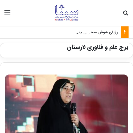
جستجو برای
منو
رؤیای هوش مصنوعی چه زمانی واقعی می‌شود؟
برج علم و فناوری لارستان