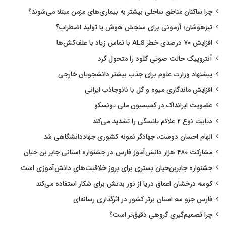
چرا ساکنان مناطق ساحلی بیشتر به بیماری‌های مزمن مبتلا می‌شوند؟
تیزهوشان؛ آزمونی برای سنجش هوش یا تولید اضطراب؟
افزایش ۷۰ درصدی خطر ALS با تماس زیاد با علف‌کش‌ها
آنتروپیک حالت صوتی کلود را متحول کرد
پیشنهاد وزارت علوم برای جذب بیشتر دانشجویان خارجی
افزایش ماندگاری میوه و گل با نانوجاذب ایرانی
عضویت ایرانداک در کمیسیون ملی یونسکو
دیابت نوع ۲ علائم یائسگی را تشدید می‌کند
الهام احسان دوست، جهادگر نمونه کشوری جهاددانشگاهی شد
مشارکت ۴۸۰ هزار دانش‌آموز فارس در جشنواره استانی جابر بن حیان
جشنواره جابربن‌حیان بستری برای بروز خلاقیت‌های دانش‌آموزی است
کوسه درخشان اعماق دریا از نور بدنش برای شکار استفاده می‌کند
فارس جزو سه استان برتر کشور در اثرگذاری رسانه‌ای
چرا تصمیم‌گیری گروهی دقیق‌تر است؟