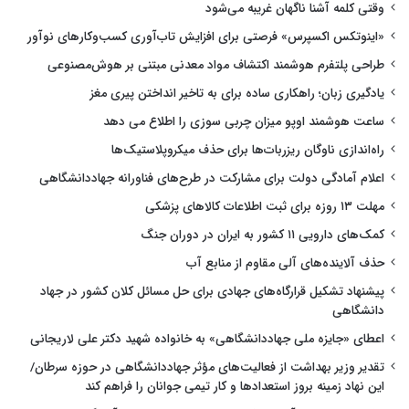
وقتی کلمه آشنا ناگهان غریبه می‌شود
«اینوتکس اکسپرس» فرصتی برای افزایش تاب‌آوری کسب‌وکارهای نوآور
طراحی پلتفرم هوشمند اکتشاف مواد معدنی مبتنی بر هوش‌مصنوعی
یادگیری زبان؛ راهکاری ساده برای به تاخیر انداختن پیری مغز
ساعت هوشمند اوپو میزان چربی سوزی را اطلاع می دهد
راه‌اندازی ناوگان ریزربات‌ها برای حذف میکروپلاستیک‌ها
اعلام آمادگی دولت برای مشارکت در طرح‌های فناورانه جهاددانشگاهی
مهلت ۱۳ روزه برای ثبت اطلاعات کالاهای پزشکی
کمک‌های دارویی ۱۱ کشور به ایران در دوران جنگ
حذف آلاینده‌های آلی مقاوم از منابع آب
پیشنهاد تشکیل قرارگاه‌های جهادی برای حل مسائل کلان کشور در جهاد
دانشگاهی
اعطای «جایزه ملی جهاددانشگاهی» به خانواده شهید دکتر علی لاریجانی
تقدیر وزیر بهداشت از فعالیت‌های مؤثر جهاددانشگاهی در حوزه سرطان/
این نهاد زمینه بروز استعدادها و کار تیمی جوانان را فراهم کند