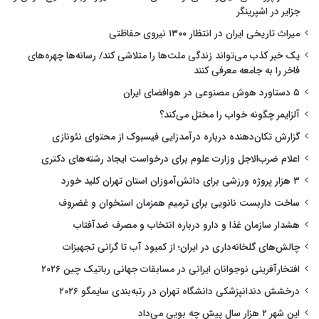
جزایر در اشپرینگر
میراث تاریخی ایران در انتظار ۱۳۰۰ نیروی حفاظتی
یک خبر کذب می‌تواند زندگی ملت‌ها را متلاشی کند/ رسانه‌ها چهره‌های
فاخر را به جامعه معرفی کنند
۵ دستاورد هوش مصنوعی در هوافضای ایران
آلزایمر چگونه خواب را مختل می‌کند؟
گزارش تکان‌دهنده درباره درآمدزایی فیسبوک از محتوای نئونازی
اعلام ضرب‌الاجل وزارت علوم برای درخواست ایجاد رشته‌های دکتری
۳ هزار پروژه ورزشی برای دانش‌آموزان استان تهران کلید خورد
ساخت داربست نانویی برای ترمیم همزمان استخوان و غضروف
هشدار سازمان غذا و دارو درباره انتخاب و مصرف ضدآفتاب
چالش‌های گلخانه‌داری در ایران؛ از کمبود آب تا گرانی تجهیزات
افتخارآفرینی نوجوانان ایرانی در مسابقات جهانی رباتیک چین ۲۰۲۶
درخشش دندانپزشکی دانشگاه تهران در رتبه‌بندی سایمگو ۲۰۲۶
این شهر ۲ هزار سال پیش چه بویی می‌داد