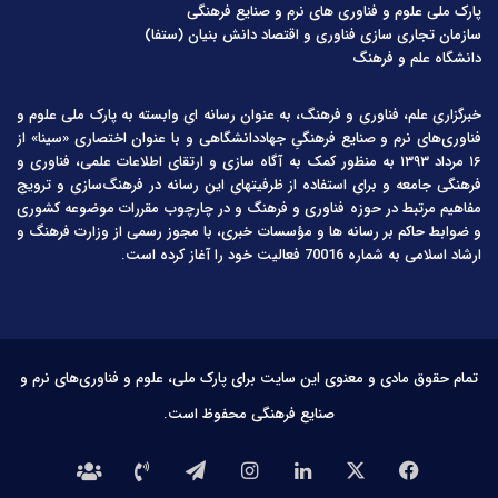
پارک ملی علوم و فناوری های نرم و صنایع فرهنگی
سازمان تجاری سازی فناوری و اقتصاد دانش بنیان (ستفا)
دانشگاه علم و فرهنگ
خبرگزاری علم، فناوری و فرهنگ، به عنوان رسانه ای وابسته به پارک ملی علوم و
فناوری‌های نرم و صنایع فرهنگیِ جهاددانشگاهی و با عنوان اختصاری «سینا» از
۱۶ مرداد ۱۳۹۳ به منظور کمک به آگاه سازی و ارتقای اطلاعات علمی، فناوری و
فرهنگی جامعه و برای استفاده از ظرفیتهای این رسانه در فرهنگ‌سازی و ترویج
مفاهیم مرتبط در حوزه فناوری و فرهنگ و در چارچوب مقررات موضوعه کشوری
و ضوابط حاکم بر رسانه ها و مؤسسات خبری، با مجوز رسمی از وزارت فرهنگ و
ارشاد اسلامی به شماره 70016 فعالیت خود را آغاز کرده است.
تمام حقوق مادی و معنوی این سایت برای پارک ملی، علوم و فناوری‌های نرم و
صنایع فرهنگی محفوظ است.
فیس
X
لینکدین
اینستاگرام
تلگرام
تماس
درباره