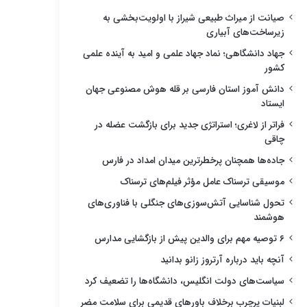
صیانت از میراث طبیعی شیراز با اولویت‌بخشی به
زیرساخت‌های آبیاری
جهاد دانشگاهی؛ نماد جهاد علمی و امید به آینده علمی
کشور
دانش آموز استان فارسی بر قله هوش مصنوعی جهان
ایستاد
فراتر از لاغری؛ استراتژی جدید برای بازگشت عضله در
چاقی
جاده‌ها همچنان پرخطرترین میدان امداد در فارس
موسیقی ترسناک عامل مؤثر فیلم‌های ترسناک
تحول شناسایی آتش‌سوزی‌های جنگلی با فناوری‌های
هوشمند
۶ توصیه مهم برای والدین پیش از بازگشایی مدارس
آنچه باید درباره آرتروز زانو بدانید
سیاست‌های دولت انگلیس، دانشگاه‌ها را تضعیف کرد
لبنیات پرچرب برخلاف باورهای قدیمی برای سلامت مضر