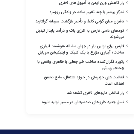
راز کاهش وزن ایمن با آمپول‌های لاغری
تمرکز بیشتر با چند تغییر ساده در زندگی روزمره
ناشران میان گرانی کاغذ و تأخیر بازگشت سرمایه گرفتارند
کودهای دامی فارس به انرژی پاک و درآمد پایدار تبدیل
می‌شوند
فارس برای اولین بار در جهان سامانه هوشمند آبیاری
ساخت/ آبیاری مزارع با یک کلیک و اپلیکیشن موبایل
رکورد نگران‌کننده ساخت خبر جعلی با ظاهری واقعی با
چت‌جی‌پی‌تی
فعالیت‌های جزیره‌ای در حوزه اشتغال، مانع تحقق
اهداف است
راز تناقض داروهای لاغری کشف شد
نسل جدید داروهای ضدسرطان در مسیر تولید انبوه