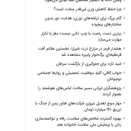
وقتی خانه به دستیار شخصی شما تبدیل می‌شود
چرا حفظ کاهش وزن این‌قدر سخت است؟
گام بزرگ برای تراشه‌های نوری؛ هدایت نور بدون
ساختارهای پیچیده
برتری دست راست یا چپ ذاتی نیست؛ مغز با تکرار
مهارت می‌سازد
هشدار قرمز در مزارع ذرت شیراز/ نخستین علائم آفت
قرنطینه‌ای برگ‌خوار پاییزه مشاهده شد
امید تازه برای جلوگیری از بازگشت سرطان
خواب کافی؛ کلید موفقیت تحصیلی و روابط اجتماعی
نوجوانان
پژوهشگران ایرانی مسیر ساخت لباس‌های هوشمند را
هموار کردند
مهار موج تعدیل نیروی شرکت‌های فناور پس از جنگ با
تزریق ۱۴۰ میلیارد تومان
بهبود گسترده شاخص‌های سلامت، رفاه و توانمندسازی
زنان با پیمایش ملی سلامت خانواده هند