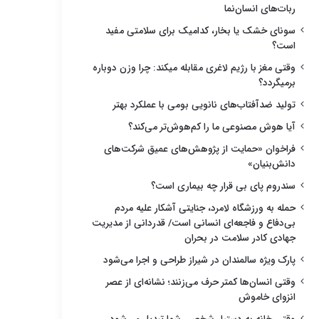
ربات‌های انسان‌نما
سونای خشک یا بخار، کدامیک برای سلامتی مفید
است؟
وقتی مغز با رژیم لاغری مقابله میکند: چرا وزن دوباره
برمیگردد؟
تولید ضدآفتاب‌های نانویی بومی با عملکرد بهتر
آیا هوش مصنوعی ما را کم‌هوش‌تر می‌کند؟
فراخوان «حمایت از پژوهش‌های عمیق شرکت‌های
دانش‌بنیان»
سندروم پای بی قرار چه بیماری است؟
حمله به ورزشگاه لامرد، جنایتی آشکار علیه مردم
بی‌دفاع و فاجعه‌ای انسانی است/ قدردانی از مدیریت
جهادی کادر سلامت در بحران
پارک ویژه سالمندان در شیراز طراحی و اجرا می‌شود
وقتی انسان‌ها کمتر حرف می‌زنند؛ نشانه‌ای از عصر
انزوای خاموش