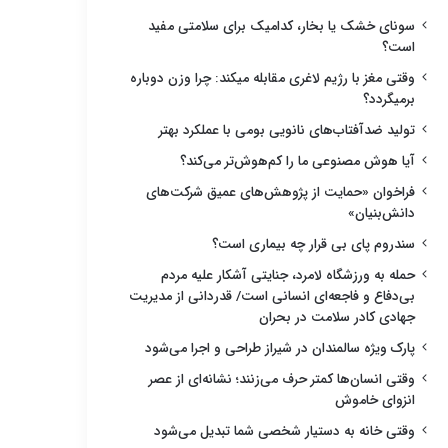
سونای خشک یا بخار، کدامیک برای سلامتی مفید
است؟
وقتی مغز با رژیم لاغری مقابله میکند: چرا وزن دوباره
برمیگردد؟
تولید ضدآفتاب‌های نانویی بومی با عملکرد بهتر
آیا هوش مصنوعی ما را کم‌هوش‌تر می‌کند؟
فراخوان «حمایت از پژوهش‌های عمیق شرکت‌های
دانش‌بنیان»
سندروم پای بی قرار چه بیماری است؟
حمله به ورزشگاه لامرد، جنایتی آشکار علیه مردم
بی‌دفاع و فاجعه‌ای انسانی است/ قدردانی از مدیریت
جهادی کادر سلامت در بحران
پارک ویژه سالمندان در شیراز طراحی و اجرا می‌شود
وقتی انسان‌ها کمتر حرف می‌زنند؛ نشانه‌ای از عصر
انزوای خاموش
وقتی خانه به دستیار شخصی شما تبدیل می‌شود