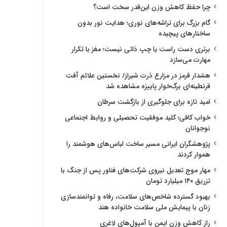
چرا حفظ کاهش وزن این‌قدر سخت است؟
گام بزرگ برای تراشه‌های نوری؛ هدایت نور بدون
ساختارهای پیچیده
برتری دست راست یا چپ ذاتی نیست؛ مغز با تکرار
مهارت می‌سازد
هشدار قرمز در مزارع ذرت شیراز/ نخستین علائم آفت
قرنطینه‌ای برگ‌خوار پاییزه مشاهده شد
امید تازه برای جلوگیری از بازگشت سرطان
خواب کافی؛ کلید موفقیت تحصیلی و روابط اجتماعی
نوجوانان
پژوهشگران ایرانی مسیر ساخت لباس‌های هوشمند را
هموار کردند
مهار موج تعدیل نیروی شرکت‌های فناور پس از جنگ با
تزریق ۱۴۰ میلیارد تومان
بهبود گسترده شاخص‌های سلامت، رفاه و توانمندسازی
زنان با پیمایش ملی سلامت خانواده هند
راز کاهش وزن ایمن با آمپول‌های لاغری