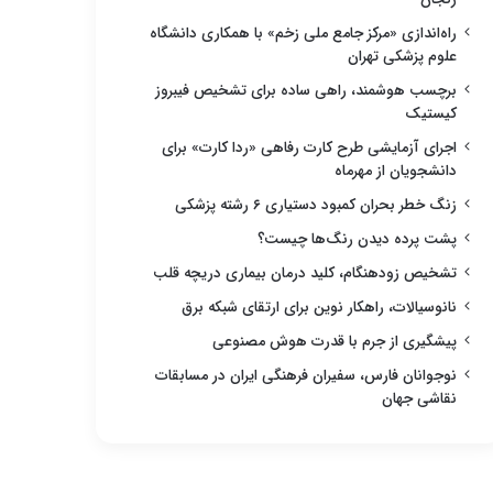
راه‌اندازی «مرکز جامع ملی زخم» با همکاری دانشگاه
علوم پزشکی تهران
برچسب هوشمند، راهی ساده برای تشخیص فیبروز
کیستیک
اجرای آزمایشی طرح کارت رفاهی «ردا کارت» برای
دانشجویان از مهرماه
زنگ خطر بحران کمبود دستیاری ۶ رشته پزشکی
پشت پرده دیدن رنگ‌ها چیست؟
تشخیص زودهنگام، کلید درمان بیماری دریچه قلب
نانوسیالات، راهکار نوین برای ارتقای شبکه برق
پیشگیری از جرم با قدرت هوش مصنوعی
نوجوانان فارس، سفیران فرهنگی ایران در مسابقات
نقاشی جهان