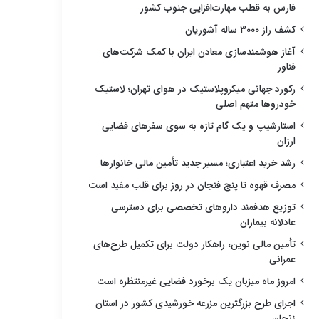
فارس به قطب مهارت‌افزایی جنوب کشور
کشف راز ۳۰۰۰ ساله آشوریان
آغاز هوشمندسازی معادن ایران با کمک شرکت‌های
فناور
رکورد جهانی میکروپلاستیک در هوای تهران؛ لاستیک
خودروها متهم اصلی
استارشیپ و یک گام تازه به سوی سفرهای فضایی
ارزان
رشد خرید اعتباری؛ مسیر جدید تأمین مالی خانوارها
مصرف قهوه تا پنج فنجان در روز برای قلب مفید است
توزیع هدفمند داروهای تخصصی برای دسترسی
عادلانه بیماران
تأمین مالی نوین، راهکار دولت برای تکمیل طرح‌های
عمرانی
امروز ماه میزبان یک برخورد فضایی غیرمنتظره است
اجرای طرح بزرگترین مزرعه خورشیدی کشور در استان
زنجان