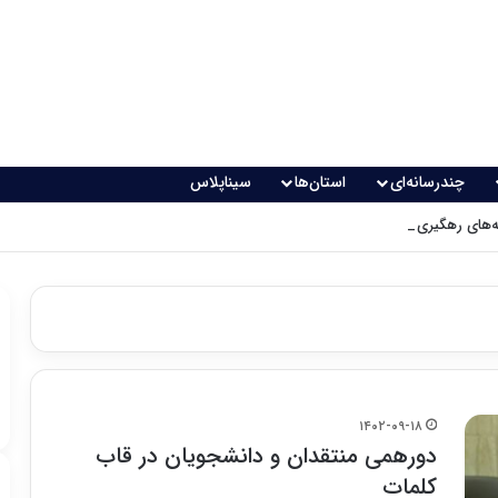
چندرسانه‌ای
استان‌ها
سیناپلاس
های رهگیری پدافندی چگونه کار می کنند؟
۱۴۰۲-۰۹-۱۸
دورهمی منتقدان و دانشجویان در قاب
کلمات