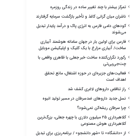
تمرکز بیشتر با چند تغییر ساده در زندگی روزمره
ناشران میان گرانی کاغذ و تأخیر بازگشت سرمایه گرفتارند
کودهای دامی فارس به انرژی پاک و درآمد پایدار تبدیل
می‌شوند
فارس برای اولین بار در جهان سامانه هوشمند آبیاری
ساخت/ آبیاری مزارع با یک کلیک و اپلیکیشن موبایل
رکورد نگران‌کننده ساخت خبر جعلی با ظاهری واقعی با
چت‌جی‌پی‌تی
فعالیت‌های جزیره‌ای در حوزه اشتغال، مانع تحقق
اهداف است
راز تناقض داروهای لاغری کشف شد
نسل جدید داروهای ضدسرطان در مسیر تولید انبوه
چرا سرطان ریشه‌کن نمی‌شود؟
کلاهبرداری ۲۵ میلیون دلاری با چهره جعلی، بزرگ‌ترین
کلاهبرداری هوش مصنوعی
از «دانشگاه» تا «شهر دانشجو» / برنامه‌ریزی برای تبدیل