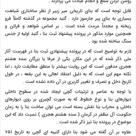
روشن کردن شمع و انجام عبادت می پردازند .
قابل توجه است که بنای تاریخی میر زبیر از نظر ساختاری شباهت
بسیاری به بنای پیر جارسوز دارد . گنبد مجموعه در گذشته کاملاً فرو
ریخته و مجدداً مرمت شده است . بر اساس شواهد و قرائن و
همچنین موارد مذکور در پرونده پیشنهاد ثبت بنا ، گنبد اولیه از جنس
سنگ ساخته شده بود .
لازم به توضیح است که در پرونده پیشنهادی ثبت بنا در فهرست آثار
ملی ذکر شده که در این مکان یکی از عرفا یا بزرگان سده هشتم
هجری مدفون است که این روایت بیشتر با منطق مطابقت دارد ، اما
نکته مهم این است که به دلیل اعتقاد اهالی به این بقعه ، در طول
تاریخ دخل و تصرف و تغییر کاربری در آن داده نشده است .
با توجه به عناصر و تزئینات گچی ایجاد شده در سطوح داخلی
دیوارهای بنا و نوع خطوط که به صورت گچبری بر روی دیوارهای
داخلی و محراب بنا نقش بسته است می توان ساخت بنا را به زمان
حکومت آل مظفر در کرمان ( سده هشتم هجری ) نسبت داد که این
موضوع در پرونده بنا نیز ذکر شده است .
علاوه بر آن گفته می شود بنا دارای کتیبه ای گچی به تاریخ ۷۵۱