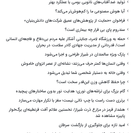
تولید ضدآفتاب‌های نانویی بومی با عملکرد بهتر
آیا هوش مصنوعی ما را کم‌هوش‌تر می‌کند؟
فراخوان «حمایت از پژوهش‌های عمیق شرکت‌های دانش‌بنیان»
سندروم پای بی قرار چه بیماری است؟
حمله به ورزشگاه لامرد، جنایتی آشکار علیه مردم بی‌دفاع و فاجعه‌ای انسانی
است/ قدردانی از مدیریت جهادی کادر سلامت در بحران
پارک ویژه سالمندان در شیراز طراحی و اجرا می‌شود
وقتی انسان‌ها کمتر حرف می‌زنند؛ نشانه‌ای از عصر انزوای خاموش
وقتی خانه به دستیار شخصی شما تبدیل می‌شود
چرا حفظ کاهش وزن این‌قدر سخت است؟
گام بزرگ برای تراشه‌های نوری؛ هدایت نور بدون ساختارهای پیچیده
برتری دست راست یا چپ ذاتی نیست؛ مغز با تکرار مهارت می‌سازد
هشدار قرمز در مزارع ذرت شیراز/ نخستین علائم آفت قرنطینه‌ای برگ‌خوار
پاییزه مشاهده شد
امید تازه برای جلوگیری از بازگشت سرطان