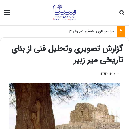
جستجو برای
منو
چرا سرطان ریشه‌کن نمی‌شود؟
گزارش تصویری وتحلیل فنی از بنای
تاریخی میر زبیر
۱۳۹۳-۱۱-۱۰