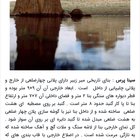
سینا پرس
: بنای تاریخی میر زبیر دارای پلانی چهارضلعی از خارج و
پلانی چلیپایی از داخل است . ابعاد خارجی آن آن ۹×۹ متر بوده و
قطر دیواره های سنگی بنا ۲ متر و فضای داخلی آن ۷×۷ متر و ارتفاع
بنا تا پا کار گنبد حدود ۸ متر است . گنبد بر روی مصطبه ای هشت
ضلعی ساخته شده و از داخل بنا نیز با گوشه سازی پلان چهار ضلعی
به هشت ضلعی مبدل شده تا گنبد دایره ای بر روی آن سوار شود .
کل نمای خارجی بنا از لاشه سنگ و ملات گچ و آهک ساخته شده که
به تازگی مرمت شده است . در اضلاع خارجی با قاب بندی های که