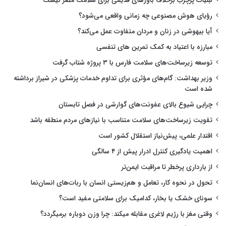
لبنیات پرچرب برخلاف باورهای قدیمی برای سلامت مضر نیست
رؤیای هوش مصنوعی چه زمانی واقعی می‌شود؟
آیا بیهوشی در زنان و مردان متفاوت عمل می‌کند؟
مبارزه با اعتیاد به کمک تمرین های تنفسی
توسعه زیرساخت‌های سلامت فارس با ۳ پروژه شتاب گرفت
وزیر بهداشت: گام‌های مؤثری برای تداوم خدمات پزشکی در شیراز برداشته
شده است
چرایی شیوع بالای عفونت‌های گوارشی در فصل تابستان
تقویت زیرساخت‌های سلامت متناسب با نیازهای مردم منطقه باشد
اقتدار علمی، پیش‌نیاز استقلال کشور است
اهمیت یادگیری کنترل ادرار پیش از ۴ سالگی
از بارداری پرخطر تا مراقبت ایمن‌تر
تحول در نحوه کار، تعامل و هم‌زیستی انسان با ربات‌های انسان‌نما
سونای خشک یا بخار، کدامیک برای سلامتی مفید است؟
وقتی مغز با رژیم لاغری مقابله میکند: چرا وزن دوباره برمیگردد؟