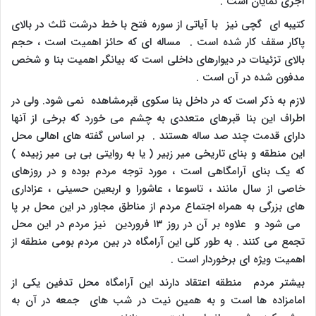
آجری نمایان است .
کتیبه ای گچی نیز با آیاتی از سوره فتح با خط درشت ثلث در بالای
پاکار سقف کار شده است . مساله ای که حائز اهمیت است ، حجم
بالای تزئینات در دیوارهای داخلی است که بیانگر اهمیت بنا و شخص
مدفون شده در آن است .
لازم به ذکر است که در داخل بنا سکوی قبرمشاهده نمی شود. ولی در
اطراف این بنا قبرهای متعددی به چشم می خورد که برخی از آنها
دارای قدمت چند صد ساله هستند . بر اساس گفته های اهالی محل
این منطقه و بنای تاریخی میر زبیر ( یا به روایتی بی بی میر زبیده )
که یک بنای آرامگاهی است ، مورد توجه مردم بوده و در روزهای
خاصی از سال مانند ، تاسوعا ، عاشورا و اربعین حسینی ، عزاداری
های بزرگی به همراه اجتماع مردم از مناطق مجاور در این محل بر پا
می شود و علاوه بر آن در روز ۱۳ فروردین نیز مردم در این محل
تجمع می کنند . به طور کلی این آرامگاه در بین مردم بومی منطقه از
اهمیت ویژه ای برخوردار است .
بیشتر مردم منطقه اعتقاد دارند این آرامگاه محل تدفین یکی از
امامزاده ها است و به همین نیت در شب های جمعه در آن به