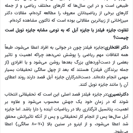
طبیعی است و در این سال‌ها که کارهای مختلف ریاضی و از جمله
کارهای برخی از ریاضیدانان معروف را مطالعه کرده‌ام، مقالات دکتر
میرزاخانی از زیباترین مقالاتی بوده است که تاکنون مشاهده کرده‌ام.
تفاوت جایزه فیلدز با جایزه آبل که به نوعی مشابه جایزه نوبل است
چیست؟
دکتر افتخاری:
جایزه فیلدز چون در جوانی به افراد اعطا می‌شود، طبعاً
همه اتفاقات مهم ریاضی را پوشش نمی‌دهد چراکه اهمیت و تاثیر
بعضی از دست‌آوردهای بزرگ بعدها روشن می‌شود و یا افرادی (از
جمله برندگان فیلدز) هستند که بعد از چهل سالگی تحقیقات بسیار
مهمی انجام داده‌اند. دست‌اندرکاران جایزه آبل قصد دارند روند اعطای
آن را مانند جایزه نوبل کنند.
دکترنصیری:
در جایزه فیلدز قصد اصلی این است که تحقیقاتی انتخاب
شوند که در زمان خود یک جهش محسوب می‌شود و علاوه بر
اهمیت، پتانسیل اثرگذاری بالا در ریاضیات آینده را دارا باشد. اما جایزه
آبل سال‌ها پس از انجام کار تحقیقاتی و پس از آنکه تاثیراتش محقق
شد اعطا می‌شود، و از اینرو در سنین بالا (۷۰-۸۰ سالگی) اعطا
می‌شود.