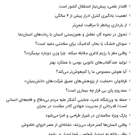
اقتدار علمی، پیش‌نیاز استقلال کشور است
اهمیت یادگیری کنترل ادرار پیش از ۴ سالگی
از بارداری پرخطر تا مراقبت ایمن‌تر
تحول در نحوه کار، تعامل و هم‌زیستی انسان با ربات‌های انسان‌نما
سونای خشک یا بخار، کدامیک برای سلامتی مفید است؟
وقتی مغز با رژیم لاغری مقابله میکند: چرا وزن دوباره برمیگردد؟
تولید ضدآفتاب‌های نانویی بومی با عملکرد بهتر
آیا هوش مصنوعی ما را کم‌هوش‌تر می‌کند؟
فراخوان «حمایت از پژوهش‌های عمیق شرکت‌های دانش‌بنیان»
سندروم پای بی قرار چه بیماری است؟
حمله به ورزشگاه لامرد، جنایتی آشکار علیه مردم بی‌دفاع و فاجعه‌ای انسانی
است/ قدردانی از مدیریت جهادی کادر سلامت در بحران
پارک ویژه سالمندان در شیراز طراحی و اجرا می‌شود
وقتی انسان‌ها کمتر حرف می‌زنند؛ نشانه‌ای از عصر انزوای خاموش
وقتی خانه به دستیار شخصی شما تبدیل می‌شود