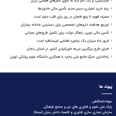
استارشیپ و یک گام تازه به سوی سفرهای فضایی ارزان
رشد خرید اعتباری؛ مسیر جدید تأمین مالی خانوارها
مصرف قهوه تا پنج فنجان در روز برای قلب مفید است
توزیع هدفمند داروهای تخصصی برای دسترسی عادلانه بیماران
تأمین مالی نوین، راهکار دولت برای تکمیل طرح‌های عمرانی
امروز ماه میزبان یک برخورد فضایی غیرمنتظره است
اجرای طرح بزرگترین مزرعه خورشیدی کشور در استان زنجان
راه‌اندازی «مرکز جامع ملی زخم» با همکاری دانشگاه علوم پزشکی تهران
پیوند ها
جهاددانشگاهی
پارک ملی علوم و فناوری های نرم و صنایع فرهنگی
سازمان تجاری سازی فناوری و اقتصاد دانش بنیان (ستفا)