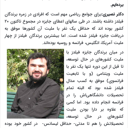
برده‌ایم.
دکتر نصیری:
برای جوامع ریاضی‌ مهم است که افرادی در زمره برندگان
فیلدز داشته باشند. در طی سالهای اعطای جایزه در مجموع تاکنون ۲۰
کشور بوده اند که حداقل یک نفر با ملیت آن کشورها موفق به
دریافت جایزه فیلدز شده است. اما بیشترین برندگان فیلدز از چهار
ملیت آمریکا، انگلیس، فرانسه و روسیه بوده‌اند.
در میان برندگان جایزه فیلدز با
ملیت کشورهای در حال توسعه،
تا قبل از این دوره تنها یک نفر با
ملیت ویتنامی (و با تابعیت
فرانسوی) موفق به کسب مدال
فیلدز شده بود که البته تمام
تحصیلات دانشگاهی‌اش را در
فرانسه انجام داده بود. اما کسی
که علاوه بر دارا بودن ملیت
کشورهای در حال توسعه،
تحصیلاتش را هم تا مدتی- حداقل لیسانس- در کشور خود بوده