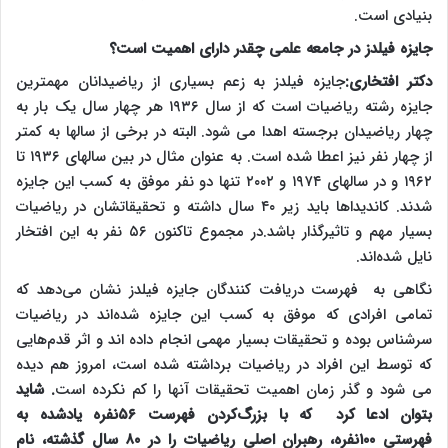
بنیادی است.
جایزه فیلدز در جامعه علمی چقدر دارای اهمیت است؟
دکتر افتخاری:
جایزه فیلدز به زعم بسیاری از ریاضیدانان مهمترین
جایزه رشته ریاضیات است که از سال ۱۹۳۶ هر چهار سال یک بار به
چهار ریاضیدان برجسته اهدا می شود. البته در برخی از سالها به کمتر
از چهار نفر نیز اعطا شده است. به عنوان مثال در بین سالهای ۱۹۳۶ تا
۱۹۶۲ و در سالهای ۱۹۷۴ و ۲۰۰۲ تنها دو نفر موفق به کسب این جایزه
شدند. کاندیداها باید زیر ۴۰ سال داشته و تحقیقاتشان در ریاضیات
بسیار مهم و تاثیرگذار باشد.در مجموع تاکنون ۵۶ نفر به این افتخار
نایل شده‌اند.
نگاهی به فهرست دریافت کنندگان جایزه فیلدز نشان می‌دهد که
تمامی افرادی که موفق به کسب این جایزه شده‌اند در ریاضیات
سرشناس بوده و تحقیقات بسیار مهمی انجام داده اند و اثر قدم‌هایی
که توسط این افراد در ریاضیات برداشته شده است، امروز هم دیده
می شود و گذر زمان اهمیت تحقیقات آنها را کم نکرده است
. شاید
بتوان ادعا کرد که با بزرگ‌کردن فهرست
۵۶
نفره یاد‌شده به
فهرستی
۱۰۰
نفره، رهبران اصلی ریاضیات را در
۸۰ سال گذشته، نام