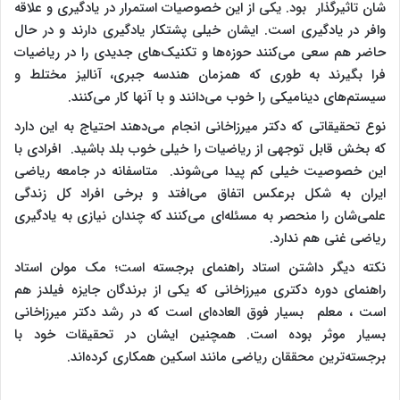
شان تاثیرگذار بود. یکی از این خصوصیات استمرار در یادگیری و علاقه
وافر در یادگیری است. ایشان خیلی پشتکار یادگیری دارند و در حال
حاضر هم سعی می‌کنند حوزه‌ها و تکنیک‌های جدیدی را در ریاضیات
فرا بگیرند به طوری که همزمان هندسه جبری، آنالیز مختلط و
سیستم‌های دینامیکی را خوب می‌دانند و با آنها کار می‌کنند.
نوع تحقیقاتی که دکتر میرزاخانی انجام می‌دهند احتیاج به این دارد
که بخش قابل توجهی از ریاضیات را خیلی خوب بلد باشید. افرادی با
این خصوصیت خیلی کم پیدا می‌شوند. متاسفانه در جامعه ریاضی
ایران به شکل برعکس اتفاق می‌افتد و برخی افراد کل زندگی
علمی‌شان را منحصر به مسئله‌ای می‌کنند که چندان نیازی به یادگیری
ریاضی غنی هم ندارد.
نکته دیگر داشتن استاد راهنمای برجسته است؛ مک مولن استاد
راهنمای دوره دکتری میرزاخانی که یکی از برندگان جایزه فیلدز هم
است ، معلم بسیار فوق العاده‌ای است که در رشد دکتر میرزاخانی
بسیار موثر بوده است. همچنین ایشان در تحقیقات خود با
برجسته‌ترین محققان ریاضی مانند اسکین همکاری کرده‌اند.