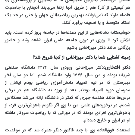
هر کیفیتی از کار) هم از طریق آنها ارتقا می‌یابند آنچنان با جامعیت
فاصله دارند که نمی‌توانند بهترین ریاضیدانان جهان را حتی در حد یک
استاد متوسط و یا ضعیف برآورد کنند.
خوشبختانه نشانه‌هایی از این دغدغه‌ها در جامعه بروز کرده است. باید
تلاش کرد تا روزی در درون جامعه علمی ایران شاهد رشد و حضور
بزرگانی مانند دکتر میرزاخانی باشیم.
زمینه آشنایی شما با دکتر میرزاخانی از کجا شروع شد؟
دکتر افتخاری:
دکتر میرزاخانی ورودی سال ۱۳۷۴ دانشگاه صنعتی
شریف بودند و من سال ۱۳۷۶ وارد دانشگاه شدم. اما دو سال آخر
دبیرستان که در تیم المپیاد دانش‌آموزی ریاضی بودم ایشان از
مدرسان دوره المپیاد بودند. بعد از ورود به دانشگاه هم در برخی
درس‌ها مانند هندسه جبری که کمتر در دانشگاه ارائه می‌شد همکلاس
شدیم. در برخوردهای علمی من با وی اگر نگویم باهوش‌ترین فرد، از
باهوش‌ترین افرادی بودند که در دورانی که با ریاضیات سروکار داشته
ام در ایران و خارج دیده‌ام.
استعداد فوق‌العاده وی با چند فاکتور دیگر همراه شد که در موفقیت