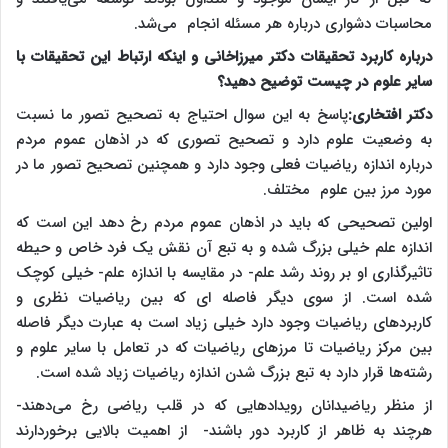
محاسبات دشواری درباره هر مسئله انجام می‌شد.
درباره کاربرد تحقیقات دکتر میرزاخانی و اینکه ارتباط این تحقیقات با
سایر علوم در چیست توضیح دهید؟
دکتر افتخاری:
پاسخ به این سوال احتیاج به تصحیح تصور ما نسبت
به وضعیت علوم دارد و تصحیح تصوری که در اذهان عموم مردم
درباره اندازه ریاضیات فعلی وجود دارد و همچنین تصحیح تصور ما در
مورد مرز بین علوم مختلف.
اولین تصحیحی که باید در اذهان عموم مردم رخ دهد این است که
اندازه علم خیلی بزرگ شده و به تبع آن نقش یک فرد خاص و حیطه
تاثیرگذاری او بر روند رشد علم- در مقایسه با اندازه علم- خیلی کوچک
شده است. از سوی دیگر فاصله ای که بین ریاضیات نظری و
کاربردهای ریاضیات وجود دارد خیلی زیاد است به عبارت دیگر فاصله
بین مرکز ریاضیات تا مرزهای ریاضیات که در تعامل با سایر علوم و
رشته‌ها قرار دارد به تبع بزرگ شدن اندازه ریاضیات زیاد شده است.
از منظر ریاضیدانان رویدادهایی که در قلب ریاضی رخ می‌دهند-
هرچند به ظاهر از کاربرد دور باشند- از اهمیت بالایی برخوردارند