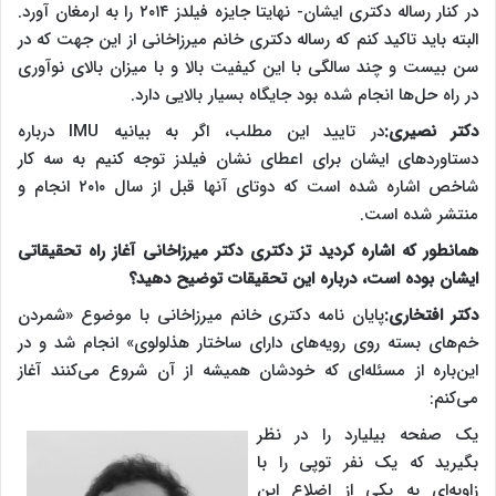
در کنار رساله دکتری‌ ایشان- نهایتا جایزه فیلدز ۲۰۱۴ را به ارمغان آورد.
البته باید تاکید کنم که رساله دکتری خانم میرزاخانی از این جهت که در
سن بیست و چند سالگی با این کیفیت بالا و با میزان بالای نوآوری
در راه حل‌ها انجام شده بود جایگاه بسیار بالایی دارد.
دکتر نصیری:
در تایید این مطلب، اگر به بیانیه
IMU
درباره
دستاوردهای ایشان برای اعطای نشان فیلدز توجه کنیم به سه کار
شاخص اشاره شده است که دوتای آنها قبل از سال ۲۰۱۰ انجام و
منتشر شده است.
همانطور که اشاره کردید تز دکتری دکتر میرزاخانی آغاز راه تحقیقاتی
ایشان بوده است، درباره این تحقیقات توضیح دهید؟
دکتر افتخاری:
پایان نامه دکتری خانم میرزاخانی با موضوع «شمردن
خم‌های بسته روی رویه‌های دارای ساختار هذلولوی» انجام شد و در
این‌باره از مسئله‌ای که خودشان همیشه از آن شروع می‌کنند آغاز
می‌کنم:
یک صفحه بیلیارد را در نظر
بگیرید که یک نفر توپی را با
زاویه‌ای به یکی از اضلاع این