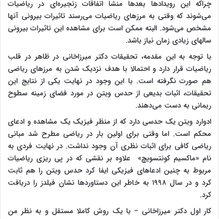
چراکه این رویدادها بعدها منشا اتفاقات زنجیره‌ای در ریاضیات
می‌شوند که وقتی به مرزهای ریاضیات می‌رسند تاثیرات بیرونی آنها
مشخص می‌شود. البته ممکن است برای مشاهده این تاثیرات بیرونی
سالهای زیادی زمان نیاز باشد.
با توجه به این مقدمه، تحقیقات دکتر میرزاخانی در ظاهر در قلب
ریاضیات قرار دارد و احتمالا با هدف نزدیک شدن به مرزهای ریاضی
هم صورت نگرفته است. با این وجود در نهایت یکی از نتایج این
تحقیقات، اثبات بدیعی از حدس ویتن در مورد فضای زمینه سطوح
ریمانی به دست می‌دهند.
ادوارد ویتن یک حدسی دارد که از منظر فیزیک یک مشاهده و ادعای
محکم است. اما وقتی برای اولین بار در ریاضی مطرح شد مبانی
ریاضی کافی برای اثبات نظری آن وجود نداشت. در نهایت فردی به
نام «ماکسیم کونتسویچ» علاوه بر نقشی که در پی ریزی ریاضیات
مربوط به چنین ادعاهای فیزیکی ایفا کرد حدس ویتن را هم ثابت
کرد و در سال ۱۹۹۸ به خاطر این دستاوردها نشان فیلدز را دریافت
کرد.
کار اول دکتر میرزاخانی – با یک روش کاملا مستقل و به نظر من