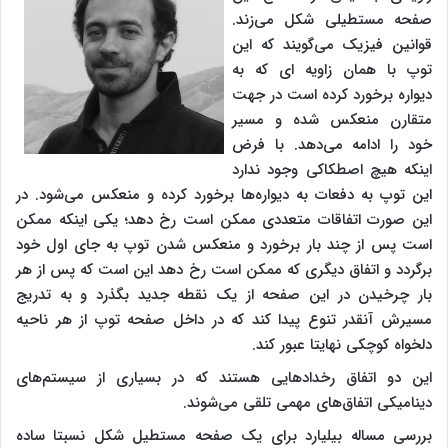
صفحه مستطیلی شکل می‌زند.
قوانین فیزیک می‌گویند که این
توپ با همان زاویه ای که به
دیواره برخورد کرده است در جهت
متقارن منعکس شده و مسیر
خود را ادامه می‌دهد. با فرض
اینکه هیچ اصطکاکی وجود ندارد
این توپ به دفعات به دیواره‌ها برخورد کرده و منعکس می‌شود. در
این صورت اتفاقات متعددی ممکن است رخ دهد؛ یکی اینکه ممکن
است پس از چند بار برخورد و منعکس شدن توپ به جای اول خود
برگردد و اتفاق دیگری که ممکن است رخ دهد این است که پس از هر
بار چرخیدن در این صفحه از یک نقطه جدید بگذرد و به تدریج
مسیرش آنقدر تنوع پیدا کند که در داخل صفحه توپ از هر ناحیه
دلخواه کوچکی نهایتا عبور کند.
این دو اتفاق رخدادهایی هستند که در بسیاری از سیستم‌های
دینامیکی اتفاق‌های مهمی تلقی می‌شوند.
بررسی مساله بیلیارد برای یک صفحه مستطیل شکل نسبتا ساده