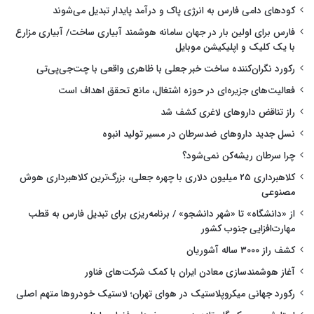
کودهای دامی فارس به انرژی پاک و درآمد پایدار تبدیل می‌شوند
فارس برای اولین بار در جهان سامانه هوشمند آبیاری ساخت/ آبیاری مزارع
با یک کلیک و اپلیکیشن موبایل
رکورد نگران‌کننده ساخت خبر جعلی با ظاهری واقعی با چت‌جی‌پی‌تی
فعالیت‌های جزیره‌ای در حوزه اشتغال، مانع تحقق اهداف است
راز تناقض داروهای لاغری کشف شد
نسل جدید داروهای ضدسرطان در مسیر تولید انبوه
چرا سرطان ریشه‌کن نمی‌شود؟
کلاهبرداری ۲۵ میلیون دلاری با چهره جعلی، بزرگ‌ترین کلاهبرداری هوش
مصنوعی
از «دانشگاه» تا «شهر دانشجو» / برنامه‌ریزی برای تبدیل فارس به قطب
مهارت‌افزایی جنوب کشور
کشف راز ۳۰۰۰ ساله آشوریان
آغاز هوشمندسازی معادن ایران با کمک شرکت‌های فناور
رکورد جهانی میکروپلاستیک در هوای تهران؛ لاستیک خودروها متهم اصلی