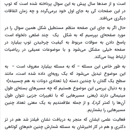
است و از صدها سال پیش به این سوال پرداخته شده است که توپ
در این صفحات کی به جای اول خود برمی‌گردد و چه زمان اتفاقات
دیگری می‌افتد.
حال اگر به جای این صفحه منظم مستطیل شکل همین سوال را در
مورد صفحه‌ای بپرسیم که به شکل یک چند ضلعی دلخواه است
پاسخ دادن به سوالات مربوط به کیفیت چرخیدن توپ بیلیارد در
صفحه خیلی مشکل می‌شود و با موضوعات عمیقی در ریاضیات
ارتباط پیدا می‌کند.
به طور خاص این مسئله – که به مسئله بیلیارد معروف است – به
این موضوع تبدیل می‌شود که یک رویه‌ای داده شده است، مانند
سطح یک گلدان با چندین دسته (یا تعدادی دونات به هم چسبیده)؛
و به دنبال بررسی این موضوع هستیم که چه مسیرهای بسته‌ای طول
مینیمالی دارند (یعنی مسیرهایی که با تغییرات جزیی نتوان طول
آن‌ها را کمتر کرد)، و از جمله علاقمندیم به یک معنی تعداد چنین
مسیرهایی را بشماریم.
فعالیت علمی ایشان که منجر به دریافت نشان فیلدز شد هم در تز
دکتری و هم در کار اخیرشان به مسئله شمارش چنین خم‌های کوتاهی