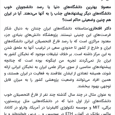
معمولا بهترین دانشگاه‌های دنیا با رصد دانشجویان خوب
دانشگاه‌های دیگر پیشنهادهای جذب را به آنها می‌دهند. آیا در ایران
هم چنین وضعیتی حاکم است؟
دکتر افتخاری:
متاسفانه دانشگاه‌های ایران چندان به دنبال شکار
فرصت‌های این چنینی نیستند. پژوهشگاه دانش‌های بنیادی جزء
معدود مراکزی است که با رصد فارغ التحصیلان ایرانی دانشگاه‌های
ایران و خارج از کشور تا حدودی سعی در ترغیب آنها به ملحق شدن
به این مرکز داشته است. بر خلاف تبلیغات موجود که نخبگان کشور به
ایران باز نمی‌گردند تجربه من اینگونه بوده است که چنانچه
پیشنهادهای مناسبی از سوی مراکز علمی ایران به نخبگان ایرانی ارائه
شوند، همیشه تعدادی از ایشان علاقمند به فعالیت در ایران هستند، و
همین افراد می‌توانند وضعیت پژوهشی کشور را به میزان قابل
توجهی بهبود ببخشند.
به عنوان مثال در چند سال گذشته چند نفر از فارغ التحصیلان خوب
دانشگاه‌های تراز اول دنیا که در دانشگاه‌هایی مثل پرینستون،
برکلی،
MIT
و موسسه تکنولوژی کالیفرنیا در آمریکا، واترلو در کانادا،
ماکس پلانک در آلمان،
ETH
در سوییس و … درس خوانده‌اند و یا