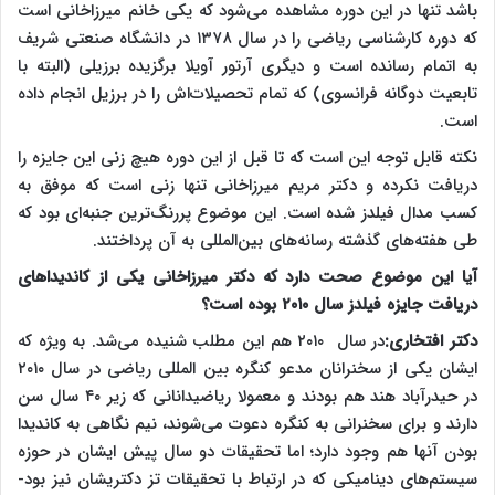
باشد تنها در این دوره مشاهده می‌شود که یکی خانم میرزاخانی است
که دوره کارشناسی ریاضی را در سال ۱۳۷۸ در دانشگاه صنعتی شریف
به اتمام رسانده است و دیگری آرتور آویلا برگزیده برزیلی (البته با
تابعیت دوگانه فرانسوی) که تمام تحصیلات‌اش را در برزیل انجام داده
است.
نکته قابل توجه این است که تا قبل از این دوره هیچ زنی این جایزه را
دریافت نکرده و دکتر مریم میرزاخانی تنها زنی است که موفق به
کسب مدال فیلدز شده است. این موضوع پررنگ‌ترین جنبه‌ای بود که
طی هفته‌های گذشته رسانه‌های بین‌المللی به آن پرداختند.
آیا این موضوع صحت دارد که دکتر میرزاخانی یکی از کاندیداهای
دریافت جایزه فیلدز سال ۲۰۱۰ بوده است؟
دکتر افتخاری:
در سال ۲۰۱۰ هم این مطلب شنیده می‌شد. به ویژه که
ایشان یکی از سخنرانان مدعو کنگره بین المللی ریاضی در سال ۲۰۱۰
در حیدرآباد هند هم بودند و معمولا ریاضیدانانی که زیر ۴۰ سال سن
دارند و برای سخنرانی به کنگره دعوت می‌شوند، نیم نگاهی به کاندیدا
بودن آنها هم وجود دارد؛ اما تحقیقات دو سال پیش ایشان در حوزه
سیستم‌های دینامیکی که در ارتباط با تحقیقات تز دکتریشان نیز بود-