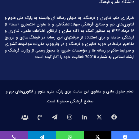
دانشگاه علم و فرهنگ
خبرگزاری علم، فناوری و فرهنگ، به عنوان رسانه ای وابسته به پارک ملی علوم و
فناوری‌های نرم و صنایع فرهنگیِ جهاددانشگاهی و با عنوان اختصاری «سینا» از
۱۶ مرداد ۱۳۹۳ به منظور کمک به آگاه سازی و ارتقای اطلاعات علمی، فناوری و
فرهنگی جامعه و برای استفاده از ظرفیتهای این رسانه در فرهنگ‌سازی و ترویج
مفاهیم مرتبط در حوزه فناوری و فرهنگ و در چارچوب مقررات موضوعه کشوری
و ضوابط حاکم بر رسانه ها و مؤسسات خبری، با مجوز رسمی از وزارت فرهنگ و
ارشاد اسلامی به شماره 70016 فعالیت خود را آغاز کرده است.
تمام حقوق مادی و معنوی این سایت برای پارک ملی، علوم و فناوری‌های نرم و
صنایع فرهنگی محفوظ است.
فیس
X
لینکدین
اینستاگرام
تلگرام
تماس
درباره
بوک
با
ما