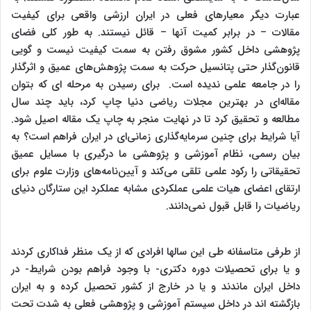
عبارت دیگر معیارهای فعلی در ایران ارزشی واقعی برای کیفیت
مقالات – در برابر کمیت آنها – قائل نیستند. به طور کلی فضای
پژوهشی داخل کشور مشوق رفتن به سمت کیفیت نیست و گویی
قانون‌گذار حتی پتانسیل حرکت به سمت پژوهش‌های عمیق و اثرگذار
را در جامعه علمی ندیده است. برای رسیدن به مرحله ای که بتوان
مقاله‌ای در بهترین مجلات ریاضی دنیا چاپ کرد، باید چند سال
مطالعه و تحقیق کرد تا در نهایت منجر به چاپ یک مقاله اصیل شود.
آیا شرایط برای چنین سرمایه‌گذاری زمانی‌ای در ایران فراهم است؟ به
بیان رسمی‌، نظام آموزشی و پژوهشی ما درگیری با مسایل عمیق
تحقیقاتی را رکود علمی تلقی می‌کند و آیین‌نامه‌های وزارت علوم برای
ارتقای اعضای هیات علمی عملکردی مشابه عملکرد این ستارگان دنیای
ریاضیات را قابل قبول نمی‌دانند.
از طرفی متاسفانه طی این سالها افرادی که از یک منظر فداکاری کردند
و یا برای تحصیلات دوره دکتری- با وجود فراهم بودن شرایط- در
داخل ایران ماندند و یا در خارج از کشور تحصیل کرده و به ایران
بازگشته اند در داخل سیستم آموزشی و پژوهشی فعلی به شدت تحت