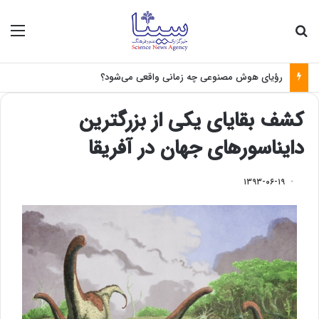
جستجو برای
منو
رؤیای هوش مصنوعی چه زمانی واقعی می‌شود؟
کشف بقایای یکی از بزرگترین
دایناسورهای جهان در آفریقا
۱۳۹۳-۰۶-۱۹