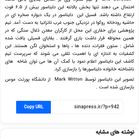
احتمال می دهند تنها بخش بالاتنه این دایناسور بیش از ۶.۵ فوت
ارتفاع داشته باشد. فسیل این دایناسور در یک دیواره صخره ای در
حاشیه رودخانه روکوا در نزدیکی جنوب غرب تانزانیا به دست آمد. تیم
پژوهشی برای حفاری این محل از کارگران معدن ذغال سنگی که در
همین محوطه قرار داشت یاری گرفتند . بقایای فسیلی یافت شده
شامل : ستون فقرات، دنده ها ، پاها و استخوان لگن هستند. این
کشفیات به اندازه ای با اهمیت تلقی می شوند که سرپرست تیم
کاشف این دایناسور اعلام نمود با کمک آن ها می توان شاخه های
ناشناخته خانواده دایناسورها را بازسازی کرد.
تصویر این دایناسور توسط
Mark Witton
از دانشگاه پورتث موس
بازسازی شده است .
Copy URL
نوشته های مشابه