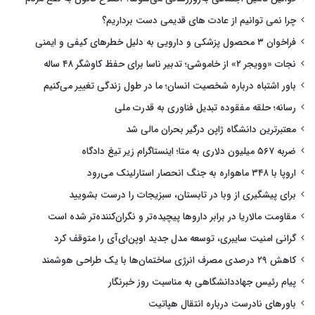
چرا نمی توانیم از عادت های قدیمی دست برداریم؟
فراخوان ۳ محصول پزشکی و دارویی به دلیل خطرهای کیفی و ایمنی
نجات «وویجر ۲» از خاموشی؛ تدبیر ناسا برای حفظ کاوشگر ۴۸ ساله
باور اشتباه درباره شخصیت انسان؛ ما در طول زندگی تغییر می‌کنیم
رسانه؛ حلقه مفقوده تبدیل فناوری به قدرت ملی
معتبرترین دانشگاه ژاپن درگیر بحران مالی شد
ضربه ۵۶۷ میلیون دلاری به متا؛ اینستاگرام زیر تیغ دادگاه
اروپا با ۳۴۸ ماهواره به جنگ انحصار استارلینک می‌رود
برای پیشگیری از وبا در تابستان، سبزیجات را درست بشویید
مقاومت مالاریا در برابر داروها پیچیده‌تر و نگران‌کننده‌تر شده است
گرانی امنیت سایبری، توسعه مدل جدید اوپن‌ای‌آی را متوقف کرد
کاهش ۲۹ درصدی مصرف انرژی ساختمان‌ها با یک طراحی هوشمند
پیام رئیس جهاددانشگاهی به مناسبت روز خبرنگار
باورهای نادرست درباره انتقال هپاتیت