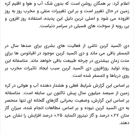
اعلام کرد: بر همگان روشن است که بدون شک آب و هوا و اقلیم کره
زمین در حال تغییر است و بر این تغییرات منفی و مخرب روز به روز
افزوده می شود و اصلی ترین دلیل این پدیده، استفاده روز افزون و
بی رویه از سوخت های فسیلی در سراسر دنیاست.
دی اکسید کربن ناشی از فعالیت های بشری برای صدها سال در
اتمسفر باقی می ماند و دی اکسید کربن موجود در اقیانوس ها برای
مدت زمان بیشتری در چرخه طبیعت باقی خواهد ماند. متاسفانه این
روند تولید روزافزون دی اکسید کربن سبب ایجاد تاثیرات مخرب بر
روی دریاها و اتمسفر شده است.
بر اساس این گزارش شرایط فعلی و هشدار دهنده آب و هوائی در کره
زمین از سیصد میلیون سال پیش تاکنون بی سابقه است. متاسفانه
بر اساس این گزارش، وضعیت بحرانی گازهای گلخانه ای تنها منحصر
به دی اکسید کربن نبوده و بر اساس مطالعات انجام شده، میزان گاز
متان ۰.۲۷ درصد و گاز نیتروز اکساید ۰.۲۵ درصد افزایش را نشان می
دهند.