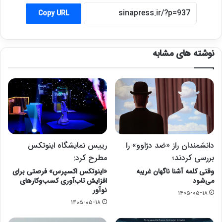
Copy URL
نوشته های مشابه
دانشمندان راز «ضد دژاوو» را
رییس نمایشگاه اینوتکس
بررسی کردند؛
مطرح کرد:
وقتی کلمه آشنا ناگهان غریبه
«اینوتکس اکسپرس» فرصتی برای
می‌شود
افزایش تاب‌آوری کسب‌وکارهای
نوآور
۱۴۰۵-۰۵-۱۸
۱۴۰۵-۰۵-۱۸