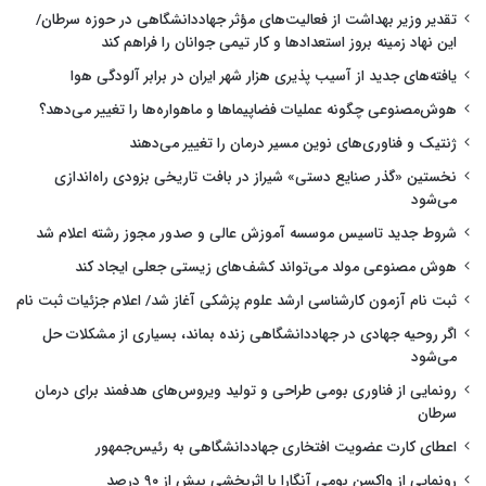
تقدیر وزیر بهداشت از فعالیت‌های مؤثر جهاددانشگاهی در حوزه سرطان/
این نهاد زمینه بروز استعدادها و کار تیمی جوانان را فراهم کند
یافته‌های جدید از آسیب پذیری هزار شهر ایران در برابر آلودگی هوا
هوش‌مصنوعی چگونه عملیات فضاپیماها و ماهواره‌ها را تغییر می‌دهد؟
ژنتیک و فناوری‌های نوین مسیر درمان را تغییر می‌دهند
نخستین «گذر صنایع دستی» شیراز در بافت تاریخی بزودی راه‌اندازی
می‌شود
شروط جدید تاسیس موسسه آموزش عالی و صدور مجوز رشته اعلام شد
هوش مصنوعی مولد می‌تواند کشف‌های زیستی جعلی ایجاد کند
ثبت نام آزمون کارشناسی ارشد علوم پزشکی آغاز شد/ اعلام جزئیات ثبت نام
اگر روحیه جهادی در جهاددانشگاهی زنده بماند، بسیاری از مشکلات حل
می‌شود
رونمایی از فناوری بومی طراحی و تولید ویروس‌های هدفمند برای درمان
سرطان
اعطای کارت عضویت افتخاری جهاددانشگاهی به رئیس‌جمهور
رونمایی از واکسن بومی آنگارا با اثربخشی بیش از ۹۰ درصد