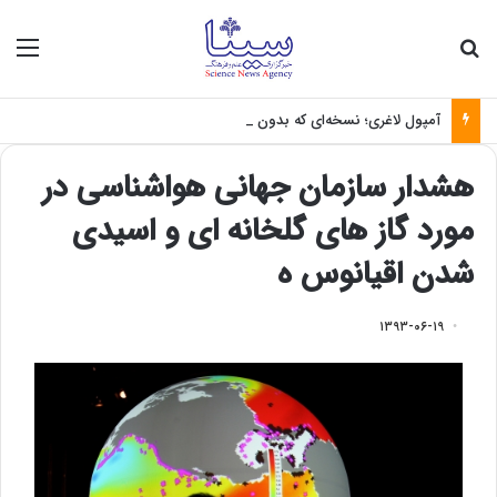
جستجو برای
منو
آمپول لاغری؛ نسخه‌ای که بدون تغذیه خطرناک می‌شود
هشدار سازمان جهانی هواشناسی در
مورد گاز های گلخانه ای و اسیدی
شدن اقیانوس ه
۱۳۹۳-۰۶-۱۹