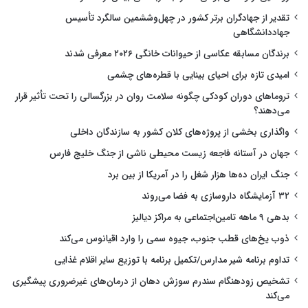
تقدیر از جهادگران برتر کشور در چهل‌وششمین سالگرد تأسیس
جهاددانشگاهی
برندگان مسابقه عکاسی از حیوانات خانگی ۲۰۲۶ معرفی شدند
امیدی تازه برای احیای بینایی با قطره‌های چشمی
تروماهای دوران کودکی چگونه سلامت روان در بزرگسالی را تحت تأثیر قرار
می‌دهند؟
واگذاری بخشی از پروژه‌های کلان کشور به سازندگان داخلی
جهان در آستانه فاجعه زیست محیطی ناشی از جنگ خلیج فارس
جنگ ایران ده‌ها هزار شغل را در آمریکا از بین برد
۳۲ آزمایشگاه داروسازی به فضا می‌روند
بدهی ۹ ماهه تامین‌اجتماعی به مراکز دیالیز
ذوب یخ‌های قطب جنوب، جیوه سمی را وارد اقیانوس می‌کند
تداوم برنامه شیر مدارس/تکمیل برنامه با توزیع سایر اقلام غذایی
تشخیص زودهنگام سندرم سوزش دهان از درمان‌های غیرضروری پیشگیری
می‌کند