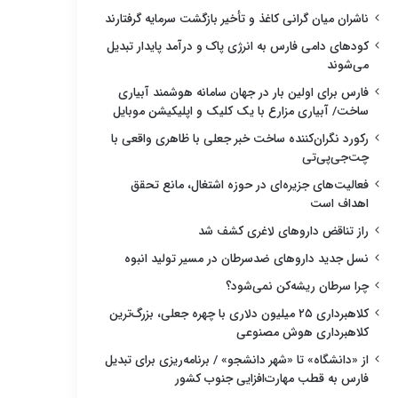
ناشران میان گرانی کاغذ و تأخیر بازگشت سرمایه گرفتارند
کودهای دامی فارس به انرژی پاک و درآمد پایدار تبدیل
می‌شوند
فارس برای اولین بار در جهان سامانه هوشمند آبیاری
ساخت/ آبیاری مزارع با یک کلیک و اپلیکیشن موبایل
رکورد نگران‌کننده ساخت خبر جعلی با ظاهری واقعی با
چت‌جی‌پی‌تی
فعالیت‌های جزیره‌ای در حوزه اشتغال، مانع تحقق
اهداف است
راز تناقض داروهای لاغری کشف شد
نسل جدید داروهای ضدسرطان در مسیر تولید انبوه
چرا سرطان ریشه‌کن نمی‌شود؟
کلاهبرداری ۲۵ میلیون دلاری با چهره جعلی، بزرگ‌ترین
کلاهبرداری هوش مصنوعی
از «دانشگاه» تا «شهر دانشجو» / برنامه‌ریزی برای تبدیل
فارس به قطب مهارت‌افزایی جنوب کشور