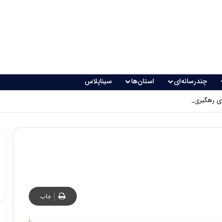
چندرسانه‌ای
استان‌ها
سیناپلاس
 رهگیری پدافندی چگونه کار می کنند؟
چاپ