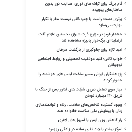
گام بزرگ برای تراشه‌های نوری؛ هدایت نور بدون
ساختارهای پیچیده
برتری دست راست یا چپ ذاتی نیست؛ مغز با تکرار
مهارت می‌سازد
هشدار قرمز در مزارع ذرت شیراز/ نخستین علائم آفت
قرنطینه‌ای برگ‌خوار پاییزه مشاهده شد
امید تازه برای جلوگیری از بازگشت سرطان
خواب کافی؛ کلید موفقیت تحصیلی و روابط اجتماعی
نوجوانان
پژوهشگران ایرانی مسیر ساخت لباس‌های هوشمند را
هموار کردند
مهار موج تعدیل نیروی شرکت‌های فناور پس از جنگ با
تزریق ۱۴۰ میلیارد تومان
بهبود گسترده شاخص‌های سلامت، رفاه و توانمندسازی
زنان با پیمایش ملی سلامت خانواده هند
راز کاهش وزن ایمن با آمپول‌های لاغری
تمرکز بیشتر با چند تغییر ساده در زندگی روزمره