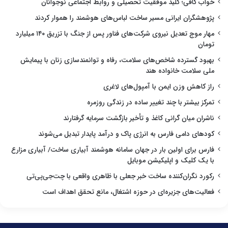
خواب کافی؛ کلید موفقیت تحصیلی و روابط اجتماعی نوجوانان
پژوهشگران ایرانی مسیر ساخت لباس‌های هوشمند را هموار کردند
مهار موج تعدیل نیروی شرکت‌های فناور پس از جنگ با تزریق ۱۴۰ میلیارد
تومان
بهبود گسترده شاخص‌های سلامت، رفاه و توانمندسازی زنان با پیمایش
ملی سلامت خانواده هند
راز کاهش وزن ایمن با آمپول‌های لاغری
تمرکز بیشتر با چند تغییر ساده در زندگی روزمره
ناشران میان گرانی کاغذ و تأخیر بازگشت سرمایه گرفتارند
کودهای دامی فارس به انرژی پاک و درآمد پایدار تبدیل می‌شوند
فارس برای اولین بار در جهان سامانه هوشمند آبیاری ساخت/ آبیاری مزارع
با یک کلیک و اپلیکیشن موبایل
رکورد نگران‌کننده ساخت خبر جعلی با ظاهری واقعی با چت‌جی‌پی‌تی
فعالیت‌های جزیره‌ای در حوزه اشتغال، مانع تحقق اهداف است