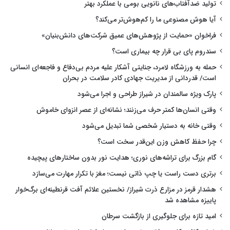
تولید ضدآفتاب‌های نانویی بومی با عملکرد بهتر
آیا هوش مصنوعی ما را کم‌هوش‌تر می‌کند؟
فراخوان «حمایت از پژوهش‌های عمیق شرکت‌های دانش‌بنیان»
سندروم پای بی قرار چه بیماری است؟
حمله به ورزشگاه لامرد، جنایتی آشکار علیه مردم بی‌دفاع و فاجعه‌ای انسانی
است/ قدردانی از مدیریت جهادی کادر سلامت در بحران
پارک ویژه سالمندان در شیراز طراحی و اجرا می‌شود
وقتی انسان‌ها کمتر حرف می‌زنند؛ نشانه‌ای از عصر انزوای خاموش
وقتی خانه به دستیار شخصی شما تبدیل می‌شود
چرا حفظ کاهش وزن این‌قدر سخت است؟
گام بزرگ برای تراشه‌های نوری؛ هدایت نور بدون ساختارهای پیچیده
برتری دست راست یا چپ ذاتی نیست؛ مغز با تکرار مهارت می‌سازد
هشدار قرمز در مزارع ذرت شیراز/ نخستین علائم آفت قرنطینه‌ای برگ‌خوار
پاییزه مشاهده شد
امید تازه برای جلوگیری از بازگشت سرطان