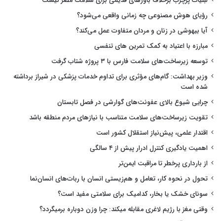
لبنیات پرچرب برخلاف باورهای قدیمی برای سلامت مضر نیست
رؤیای هوش مصنوعی چه زمانی واقعی می‌شود؟
آیا بیهوشی در زنان و مردان متفاوت عمل می‌کند؟
مبارزه با اعتیاد به کمک تمرین های تنفسی
توسعه زیرساخت‌های سلامت فارس با ۳ پروژه شتاب گرفت
وزیر بهداشت: گام‌های مؤثری برای تداوم خدمات پزشکی در شیراز برداشته
شده است
چرایی شیوع بالای عفونت‌های گوارشی در فصل تابستان
تقویت زیرساخت‌های سلامت متناسب با نیازهای مردم منطقه باشد
اقتدار علمی، پیش‌نیاز استقلال کشور است
اهمیت یادگیری کنترل ادرار پیش از ۴ سالگی
از بارداری پرخطر تا مراقبت ایمن‌تر
تحول در نحوه کار، تعامل و هم‌زیستی انسان با ربات‌های انسان‌نما
سونای خشک یا بخار، کدامیک برای سلامتی مفید است؟
وقتی مغز با رژیم لاغری مقابله میکند: چرا وزن دوباره برمیگردد؟