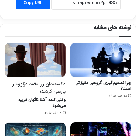
Copy URL
نوشته های مشابه
چرا تصمیم‌گیری گروهی دقیق‌تر
دانشمندان راز «ضد دژاوو» را
است؟
بررسی کردند؛
۱۴۰۵-۰۵-۱۸
وقتی کلمه آشنا ناگهان غریبه
می‌شود
۱۴۰۵-۰۵-۱۸