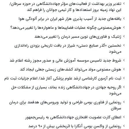
تقدیر وزیر بهداشت از فعالیت‌های مؤثر جهاددانشگاهی در حوزه سرطان/
این نهاد زمینه بروز استعدادها و کار تیمی جوانان را فراهم کند
یافته‌های جدید از آسیب پذیری هزار شهر ایران در برابر آلودگی هوا
هوش‌مصنوعی چگونه عملیات فضاپیماها و ماهواره‌ها را تغییر می‌دهد؟
ژنتیک و فناوری‌های نوین مسیر درمان را تغییر می‌دهند
نخستین «گذر صنایع دستی» شیراز در بافت تاریخی بزودی راه‌اندازی
می‌شود
شروط جدید تاسیس موسسه آموزش عالی و صدور مجوز رشته اعلام شد
هوش مصنوعی مولد می‌تواند کشف‌های زیستی جعلی ایجاد کند
ثبت نام آزمون کارشناسی ارشد علوم پزشکی آغاز شد/ اعلام جزئیات ثبت نام
اگر روحیه جهادی در جهاددانشگاهی زنده بماند، بسیاری از مشکلات حل
می‌شود
رونمایی از فناوری بومی طراحی و تولید ویروس‌های هدفمند برای درمان
سرطان
اعطای کارت عضویت افتخاری جهاددانشگاهی به رئیس‌جمهور
رونمایی از واکسن بومی آنگارا با اثربخشی بیش از ۹۰ درصد