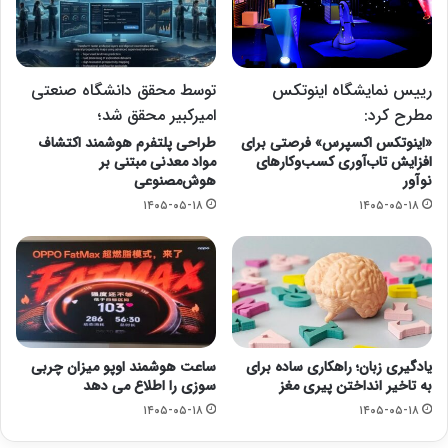
رییس نمایشگاه اینوتکس
توسط محقق دانشگاه صنعتی
مطرح کرد:
امیرکبیر محقق شد؛
«اینوتکس اکسپرس» فرصتی برای
طراحی پلتفرم هوشمند اکتشاف
افزایش تاب‌آوری کسب‌وکارهای
مواد معدنی مبتنی بر
نوآور
هوش‌مصنوعی
۱۴۰۵-۰۵-۱۸
۱۴۰۵-۰۵-۱۸
یادگیری زبان؛ راهکاری ساده برای
ساعت هوشمند اوپو میزان چربی
به تاخیر انداختن پیری مغز
سوزی را اطلاع می دهد
۱۴۰۵-۰۵-۱۸
۱۴۰۵-۰۵-۱۸