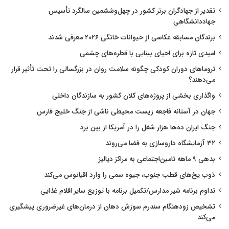
تقدیر از جهادگران برتر کشور در چهل‌وششمین سالگرد تأسیس
جهاددانشگاهی
برندگان مسابقه عکاسی از حیوانات خانگی ۲۰۲۶ معرفی شدند
امیدی تازه برای احیای بینایی با قطره‌های چشمی
تروماهای دوران کودکی چگونه سلامت روان در بزرگسالی را تحت تأثیر قرار
می‌دهند؟
واگذاری بخشی از پروژه‌های کلان کشور به سازندگان داخلی
جهان در آستانه فاجعه زیست محیطی ناشی از جنگ خلیج فارس
جنگ ایران ده‌ها هزار شغل را در آمریکا از بین برد
۳۲ آزمایشگاه داروسازی به فضا می‌روند
بدهی ۹ ماهه تامین‌اجتماعی به مراکز دیالیز
ذوب یخ‌های قطب جنوب، جیوه سمی را وارد اقیانوس می‌کند
تداوم برنامه شیر مدارس/تکمیل برنامه با توزیع سایر اقلام غذایی
تشخیص زودهنگام سندرم سوزش دهان از درمان‌های غیرضروری پیشگیری
می‌کند