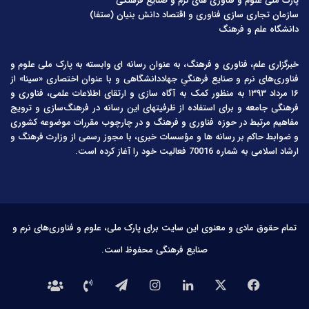
پارک ملی علوم و فناوری های نرم و صنایع فرهنگی
سازمان تجاری سازی فناوری و اقتصاد دانش بنیان (ستفا)
دانشگاه علم و فرهنگ
خبرگزاری علم، فناوری و فرهنگ، به عنوان رسانه ای وابسته به پارک ملی علوم و
فناوری‌های نرم و صنایع فرهنگیِ جهاددانشگاهی و با عنوان اختصاری «سینا» از
۱۶ مرداد ۱۳۹۳ به منظور کمک به آگاه سازی و ارتقای اطلاعات علمی، فناوری و
فرهنگی جامعه و برای استفاده از ظرفیتهای این رسانه در فرهنگ‌سازی و ترویج
مفاهیم مرتبط در حوزه فناوری و فرهنگ و در چارچوب مقررات موضوعه کشوری
و ضوابط حاکم بر رسانه ها و مؤسسات خبری، با مجوز رسمی از وزارت فرهنگ و
ارشاد اسلامی به شماره 70016 فعالیت خود را آغاز کرده است.
تمام حقوق مادی و معنوی این سایت برای پارک ملی، علوم و فناوری‌های نرم و
صنایع فرهنگی محفوظ است.
فیس
X
لینکدین
اینستاگرام
تلگرام
تماس
درباره