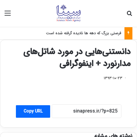
جستجو برای
منو
فرصتی بزرگ که دهه ها نادیده گرفته شده است
دانستنی‌هایی در مورد شاتل‌های
مدارنورد + اینفوگرافی
۱۳۹۳-۱۰-۲۳
Copy URL
نوشته های مشابه