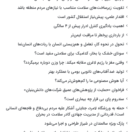
تقویت زیرساخت‌های سلامت متناسب با نیازهای مردم منطقه باشد
اقتدار علمی، پیش‌نیاز استقلال کشور است
اهمیت یادگیری کنترل ادرار پیش از ۴ سالگی
از بارداری پرخطر تا مراقبت ایمن‌تر
تحول در نحوه کار، تعامل و هم‌زیستی انسان با ربات‌های انسان‌نما
سونای خشک یا بخار، کدامیک برای سلامتی مفید است؟
وقتی مغز با رژیم لاغری مقابله میکند: چرا وزن دوباره برمیگردد؟
تولید ضدآفتاب‌های نانویی بومی با عملکرد بهتر
آیا هوش مصنوعی ما را کم‌هوش‌تر می‌کند؟
فراخوان «حمایت از پژوهش‌های عمیق شرکت‌های دانش‌بنیان»
سندروم پای بی قرار چه بیماری است؟
حمله به ورزشگاه لامرد، جنایتی آشکار علیه مردم بی‌دفاع و فاجعه‌ای انسانی
است/ قدردانی از مدیریت جهادی کادر سلامت در بحران
پارک ویژه سالمندان در شیراز طراحی و اجرا می‌شود