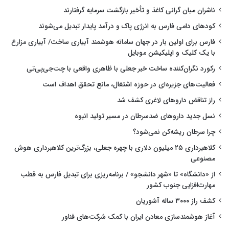
ناشران میان گرانی کاغذ و تأخیر بازگشت سرمایه گرفتارند
کودهای دامی فارس به انرژی پاک و درآمد پایدار تبدیل می‌شوند
فارس برای اولین بار در جهان سامانه هوشمند آبیاری ساخت/ آبیاری مزارع
با یک کلیک و اپلیکیشن موبایل
رکورد نگران‌کننده ساخت خبر جعلی با ظاهری واقعی با چت‌جی‌پی‌تی
فعالیت‌های جزیره‌ای در حوزه اشتغال، مانع تحقق اهداف است
راز تناقض داروهای لاغری کشف شد
نسل جدید داروهای ضدسرطان در مسیر تولید انبوه
چرا سرطان ریشه‌کن نمی‌شود؟
کلاهبرداری ۲۵ میلیون دلاری با چهره جعلی، بزرگ‌ترین کلاهبرداری هوش
مصنوعی
از «دانشگاه» تا «شهر دانشجو» / برنامه‌ریزی برای تبدیل فارس به قطب
مهارت‌افزایی جنوب کشور
کشف راز ۳۰۰۰ ساله آشوریان
آغاز هوشمندسازی معادن ایران با کمک شرکت‌های فناور