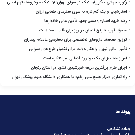
رکورد جهانی میکروپلاستیک در هوای تهران؛ لاستیک خودروها متهم اصلی
استارشیپ و یک گام تازه به سوی سفرهای فضایی ارزان
رشد خرید اعتباری؛ مسیر جدید تأمین مالی خانوارها
مصرف قهوه تا پنج فنجان در روز برای قلب مفید است
توزیع هدفمند داروهای تخصصی برای دسترسی عادلانه بیماران
تأمین مالی نوین، راهکار دولت برای تکمیل طرح‌های عمرانی
امروز ماه میزبان یک برخورد فضایی غیرمنتظره است
اجرای طرح بزرگترین مزرعه خورشیدی کشور در استان زنجان
راه‌اندازی «مرکز جامع ملی زخم» با همکاری دانشگاه علوم پزشکی تهران
پیوند ها
جهاددانشگاهی