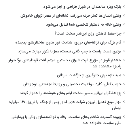
پارک ویژه سالمندان در شیراز طراحی و اجرا می‌شود
وقتی انسان‌ها کمتر حرف می‌زنند؛ نشانه‌ای از عصر انزوای خاموش
وقتی خانه به دستیار شخصی شما تبدیل می‌شود
چرا حفظ کاهش وزن این‌قدر سخت است؟
گام بزرگ برای تراشه‌های نوری؛ هدایت نور بدون ساختارهای پیچیده
برتری دست راست یا چپ ذاتی نیست؛ مغز با تکرار مهارت می‌سازد
هشدار قرمز در مزارع ذرت شیراز/ نخستین علائم آفت قرنطینه‌ای برگ‌خوار
پاییزه مشاهده شد
امید تازه برای جلوگیری از بازگشت سرطان
خواب کافی؛ کلید موفقیت تحصیلی و روابط اجتماعی نوجوانان
پژوهشگران ایرانی مسیر ساخت لباس‌های هوشمند را هموار کردند
مهار موج تعدیل نیروی شرکت‌های فناور پس از جنگ با تزریق ۱۴۰ میلیارد
تومان
بهبود گسترده شاخص‌های سلامت، رفاه و توانمندسازی زنان با پیمایش
ملی سلامت خانواده هند