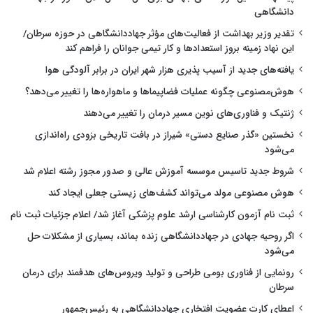
دانشگاهی
تقدیر وزیر بهداشت از فعالیت‌های مؤثر جهاددانشگاهی در حوزه سرطان/
این نهاد زمینه بروز استعدادها و کار تیمی جوانان را فراهم کند
یافته‌های جدید از آسیب پذیری هزار شهر ایران در برابر آلودگی هوا
هوش‌مصنوعی چگونه عملیات فضاپیماها و ماهواره‌ها را تغییر می‌دهد؟
ژنتیک و فناوری‌های نوین مسیر درمان را تغییر می‌دهند
نخستین «گذر صنایع دستی» شیراز در بافت تاریخی بزودی راه‌اندازی
می‌شود
شروط جدید تاسیس موسسه آموزش عالی و صدور مجوز رشته اعلام شد
هوش مصنوعی مولد می‌تواند کشف‌های زیستی جعلی ایجاد کند
ثبت نام آزمون کارشناسی ارشد علوم پزشکی آغاز شد/ اعلام جزئیات ثبت نام
اگر روحیه جهادی در جهاددانشگاهی زنده بماند، بسیاری از مشکلات حل
می‌شود
رونمایی از فناوری بومی طراحی و تولید ویروس‌های هدفمند برای درمان
سرطان
اعطای کارت عضویت افتخاری جهاددانشگاهی به رئیس‌جمهور