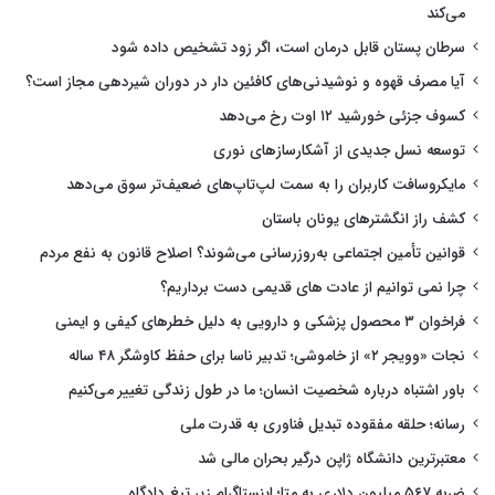
می‌کند
سرطان پستان قابل درمان است، اگر زود تشخیص داده شود
آیا مصرف قهوه و نوشیدنی‌های کافئین دار در دوران شیردهی مجاز است؟
کسوف جزئی خورشید ۱۲ اوت رخ می‌دهد
توسعه نسل جدیدی از آشکارسازهای نوری
مایکروسافت کاربران را به سمت لپ‌تاپ‌های ضعیف‌تر سوق می‌دهد
کشف راز انگشترهای یونان باستان
قوانین تأمین اجتماعی به‌روزرسانی می‌شوند؟ اصلاح قانون به نفع مردم
چرا نمی توانیم از عادت های قدیمی دست برداریم؟
فراخوان ۳ محصول پزشکی و دارویی به دلیل خطرهای کیفی و ایمنی
نجات «وویجر ۲» از خاموشی؛ تدبیر ناسا برای حفظ کاوشگر ۴۸ ساله
باور اشتباه درباره شخصیت انسان؛ ما در طول زندگی تغییر می‌کنیم
رسانه؛ حلقه مفقوده تبدیل فناوری به قدرت ملی
معتبرترین دانشگاه ژاپن درگیر بحران مالی شد
ضربه ۵۶۷ میلیون دلاری به متا؛ اینستاگرام زیر تیغ دادگاه