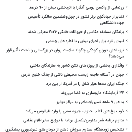
رونمایی از واکسن بومی آنگارا با اثربخشی بیش از ۹۰ درصد
تقدیر از جهادگران برتر کشور در چهل‌وششمین سالگرد تأسیس
جهاددانشگاهی
برندگان مسابقه عکاسی از حیوانات خانگی ۲۰۲۶ معرفی شدند
امیدی تازه برای احیای بینایی با قطره‌های چشمی
تروماهای دوران کودکی چگونه سلامت روان در بزرگسالی را تحت تأثیر قرار
می‌دهند؟
واگذاری بخشی از پروژه‌های کلان کشور به سازندگان داخلی
جهان در آستانه فاجعه زیست محیطی ناشی از جنگ خلیج فارس
جنگ ایران ده‌ها هزار شغل را در آمریکا از بین برد
۳۲ آزمایشگاه داروسازی به فضا می‌روند
بدهی ۹ ماهه تامین‌اجتماعی به مراکز دیالیز
ذوب یخ‌های قطب جنوب، جیوه سمی را وارد اقیانوس می‌کند
تداوم برنامه شیر مدارس/تکمیل برنامه با توزیع سایر اقلام غذایی
تشخیص زودهنگام سندرم سوزش دهان از درمان‌های غیرضروری پیشگیری