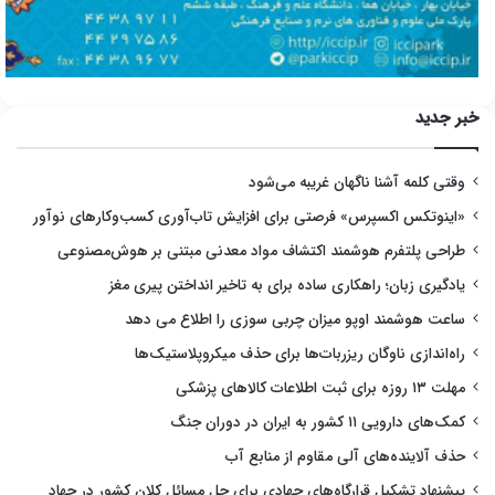
خبر جدید
وقتی کلمه آشنا ناگهان غریبه می‌شود
«اینوتکس اکسپرس» فرصتی برای افزایش تاب‌آوری کسب‌وکارهای نوآور
طراحی پلتفرم هوشمند اکتشاف مواد معدنی مبتنی بر هوش‌مصنوعی
یادگیری زبان؛ راهکاری ساده برای به تاخیر انداختن پیری مغز
ساعت هوشمند اوپو میزان چربی سوزی را اطلاع می دهد
راه‌اندازی ناوگان ریزربات‌ها برای حذف میکروپلاستیک‌ها
مهلت ۱۳ روزه برای ثبت اطلاعات کالاهای پزشکی
کمک‌های دارویی ۱۱ کشور به ایران در دوران جنگ
حذف آلاینده‌های آلی مقاوم از منابع آب
پیشنهاد تشکیل قرارگاه‌های جهادی برای حل مسائل کلان کشور در جهاد