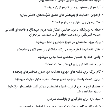
تولید ضدآفتاب‌های نانویی بومی با عملکرد بهتر
آیا هوش مصنوعی ما را کم‌هوش‌تر می‌کند؟
فراخوان «حمایت از پژوهش‌های عمیق شرکت‌های دانش‌بنیان»
سندروم پای بی قرار چه بیماری است؟
حمله به ورزشگاه لامرد، جنایتی آشکار علیه مردم بی‌دفاع و فاجعه‌ای انسانی
است/ قدردانی از مدیریت جهادی کادر سلامت در بحران
پارک ویژه سالمندان در شیراز طراحی و اجرا می‌شود
وقتی انسان‌ها کمتر حرف می‌زنند؛ نشانه‌ای از عصر انزوای خاموش
وقتی خانه به دستیار شخصی شما تبدیل می‌شود
چرا حفظ کاهش وزن این‌قدر سخت است؟
گام بزرگ برای تراشه‌های نوری؛ هدایت نور بدون ساختارهای پیچیده
برتری دست راست یا چپ ذاتی نیست؛ مغز با تکرار مهارت می‌سازد
هشدار قرمز در مزارع ذرت شیراز/ نخستین علائم آفت قرنطینه‌ای برگ‌خوار
پاییزه مشاهده شد
امید تازه برای جلوگیری از بازگشت سرطان
خواب کافی؛ کلید موفقیت تحصیلی و روابط اجتماعی نوجوانان