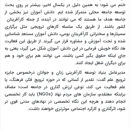
ختم می شود؛ به همین دلیل در یکسال اخیر، بیشتر بر روی بحث
توسعه جامعه محلی متمرکز شده ایم. دانش آموزان نیز بخشی از
جامعه هدف ما هستند که می توانند در آینده، از جمله کارآفرینان
کشور باشند. از طریق یک سلسله کارهای ترویجی مثل برگزاری
سمینارها و سخنرانی کارآفرینان بومی، دانش آموزان مستعد شناسایی
شده و تحت آموزش و مشاوره قرار می گیرند. از طریق این فعالیت
ها، نگاه خویش فرمایی در این دانش آموزان شکل می گیرد، یعنی به
جای اینکه حقوق بگیر کسی باشند، می توانند هم برای خود و هم
برای دیگران شغل ایجاد کنند.
مدیرعامل بنیاد توسعه کارآفرینی زنان و جوانان درخصوص جایزه
ترویج علم گفت: تقدیر از کسانی که در حوزه ترویج فکر، فرهنگ، یا
علم فعالیت می کند، نوعی ارزش گذاری در جامعه است؛ مضاف
براینکه معتقدم، سازمان های مردم نهاد
(NGOs)
باید کار تخصصی
انجام دهند و هرچه این نگاه تخصصی در نهادهای مدنی قوی تر
شود، اثرگذاری و کارکرد اجتماعی موثرتری خواهند داشت.