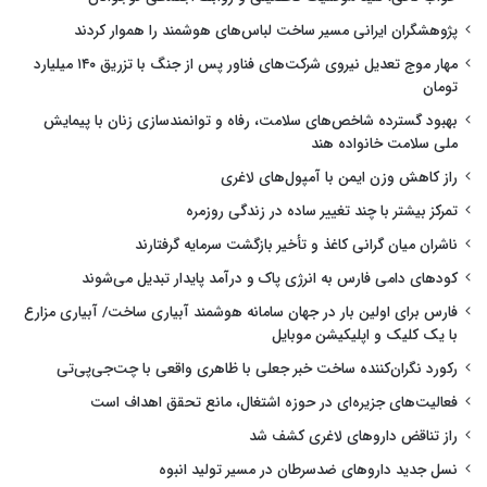
پژوهشگران ایرانی مسیر ساخت لباس‌های هوشمند را هموار کردند
مهار موج تعدیل نیروی شرکت‌های فناور پس از جنگ با تزریق ۱۴۰ میلیارد
تومان
بهبود گسترده شاخص‌های سلامت، رفاه و توانمندسازی زنان با پیمایش
ملی سلامت خانواده هند
راز کاهش وزن ایمن با آمپول‌های لاغری
تمرکز بیشتر با چند تغییر ساده در زندگی روزمره
ناشران میان گرانی کاغذ و تأخیر بازگشت سرمایه گرفتارند
کودهای دامی فارس به انرژی پاک و درآمد پایدار تبدیل می‌شوند
فارس برای اولین بار در جهان سامانه هوشمند آبیاری ساخت/ آبیاری مزارع
با یک کلیک و اپلیکیشن موبایل
رکورد نگران‌کننده ساخت خبر جعلی با ظاهری واقعی با چت‌جی‌پی‌تی
فعالیت‌های جزیره‌ای در حوزه اشتغال، مانع تحقق اهداف است
راز تناقض داروهای لاغری کشف شد
نسل جدید داروهای ضدسرطان در مسیر تولید انبوه