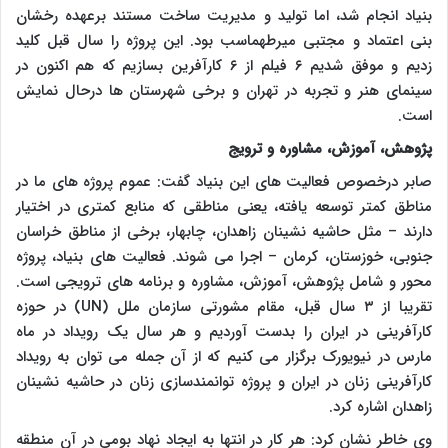
بنیاد انجام شد، اما تولید و مدیریت ساخت مستند برعهده رخشان
بنی اعتماد و مجتبی میرطهماسب بود. این پروژه را سال قبل کلید
زدیم و موفق شدیم ۶ فیلم از ۶ کارآفرین بسازیم که هم اکنون در
سینمای هنر و تجربه در تهران و برخی شهرستان ها درحال نمایش
است.
پژوهش، آموزش، مشاوره و ترویج
صابر درخصوص فعالیت های این بنیاد گفت: عموم پروژه های ما در
مناطق کمتر توسعه یافته، یعنی مناطقی که منابع کمتری در اختیار
دارند – مثل حاشیه نشینان زاهدان، چابهار، برخی از مناطق خراسان
جنوبی، خوزستان، کرمان – اجرا می شوند. فعالیت های بنیاد، پروژه
محور و شامل پژوهش، آموزش، مشاوره و برنامه های ترویجی است.
تقریبا از ۳ سال قبل، مقام مشورتی سازمان ملل
(UN)
در حوزه
کارآفرینی در ایران را بدست آوردیم و هر سال یک رویداد در ماه
مارس در نیویورک برگزار می کنیم که از آن جمله می توان به رویداد
کارآفرینی زنان در ایران و پروژه توانمندسازی زنان در حاشیه نشینان
زاهدان اشاره کرد.
وی خاطر نشان کرد: هر کار در انتها به ایجاد نهاد بومی در آن منطقه