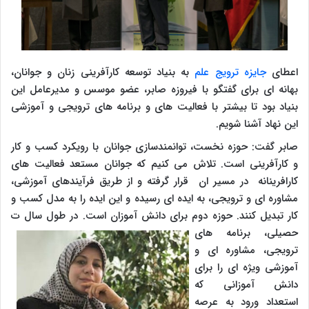
اعطای
جایزه ترویج علم
به بنیاد توسعه کارآفرینی زنان و جوانان،
بهانه ای برای گفتگو با فیروزه صابر، عضو موسس و مدیرعامل این
بنیاد بود تا بیشتر با فعالیت های و برنامه های ترویجی و آموزشی
این نهاد آشنا شویم.
صابر گفت: حوزه نخست، توانمندسازی جوانان با رویکرد کسب و کار
و کارآفرینی است. تلاش می کنیم که جوانان مستعد فعالیت های
کارافرینانه در مسیر ان قرار گرفته و از طریق فرآیندهای آموزشی،
مشاوره ای و ترویجی، به ایده ای رسیده و این ایده را به مدل کسب و
کار تبدیل کنند. حوزه دوم برای دانش آموزان است. در طول سال ت
حصیلی، برنامه های
ترویجی، مشاوره ای و
آموزشی ویژه ای را برای
دانش آموزانی که
استعداد ورود به عرصه