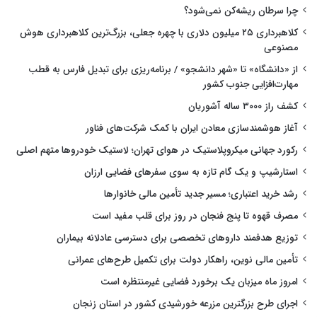
چرا سرطان ریشه‌کن نمی‌شود؟
کلاهبرداری ۲۵ میلیون دلاری با چهره جعلی، بزرگ‌ترین کلاهبرداری هوش
مصنوعی
از «دانشگاه» تا «شهر دانشجو» / برنامه‌ریزی برای تبدیل فارس به قطب
مهارت‌افزایی جنوب کشور
کشف راز ۳۰۰۰ ساله آشوریان
آغاز هوشمندسازی معادن ایران با کمک شرکت‌های فناور
رکورد جهانی میکروپلاستیک در هوای تهران؛ لاستیک خودروها متهم اصلی
استارشیپ و یک گام تازه به سوی سفرهای فضایی ارزان
رشد خرید اعتباری؛ مسیر جدید تأمین مالی خانوارها
مصرف قهوه تا پنج فنجان در روز برای قلب مفید است
توزیع هدفمند داروهای تخصصی برای دسترسی عادلانه بیماران
تأمین مالی نوین، راهکار دولت برای تکمیل طرح‌های عمرانی
امروز ماه میزبان یک برخورد فضایی غیرمنتظره است
اجرای طرح بزرگترین مزرعه خورشیدی کشور در استان زنجان