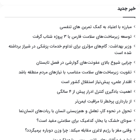
خبر جدید
مبارزه با اعتیاد به کمک تمرین های تنفسی
توسعه زیرساخت‌های سلامت فارس با ۳ پروژه شتاب گرفت
وزیر بهداشت: گام‌های مؤثری برای تداوم خدمات پزشکی در شیراز برداشته
شده است
چرایی شیوع بالای عفونت‌های گوارشی در فصل تابستان
تقویت زیرساخت‌های سلامت متناسب با نیازهای مردم منطقه باشد
اقتدار علمی، پیش‌نیاز استقلال کشور است
اهمیت یادگیری کنترل ادرار پیش از ۴ سالگی
از بارداری پرخطر تا مراقبت ایمن‌تر
تحول در نحوه کار، تعامل و هم‌زیستی انسان با ربات‌های انسان‌نما
سونای خشک یا بخار، کدامیک برای سلامتی مفید است؟
وقتی مغز با رژیم لاغری مقابله میکند: چرا وزن دوباره برمیگردد؟