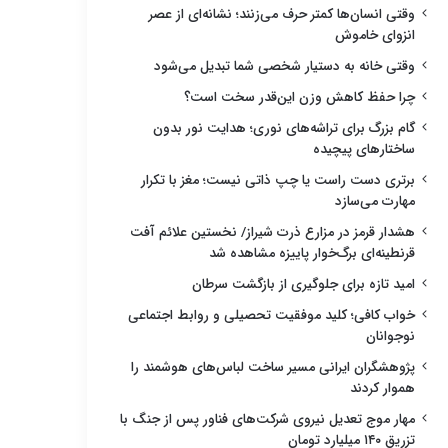
وقتی انسان‌ها کمتر حرف می‌زنند؛ نشانه‌ای از عصر
انزوای خاموش
وقتی خانه به دستیار شخصی شما تبدیل می‌شود
چرا حفظ کاهش وزن این‌قدر سخت است؟
گام بزرگ برای تراشه‌های نوری؛ هدایت نور بدون
ساختارهای پیچیده
برتری دست راست یا چپ ذاتی نیست؛ مغز با تکرار
مهارت می‌سازد
هشدار قرمز در مزارع ذرت شیراز/ نخستین علائم آفت
قرنطینه‌ای برگ‌خوار پاییزه مشاهده شد
امید تازه برای جلوگیری از بازگشت سرطان
خواب کافی؛ کلید موفقیت تحصیلی و روابط اجتماعی
نوجوانان
پژوهشگران ایرانی مسیر ساخت لباس‌های هوشمند را
هموار کردند
مهار موج تعدیل نیروی شرکت‌های فناور پس از جنگ با
تزریق ۱۴۰ میلیارد تومان