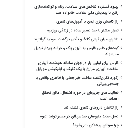
بهبود گسترده شاخص‌های سلامت، رفاه و توانمندسازی
زنان با پیمایش ملی سلامت خانواده هند
راز کاهش وزن ایمن با آمپول‌های لاغری
تمرکز بیشتر با چند تغییر ساده در زندگی روزمره
ناشران میان گرانی کاغذ و تأخیر بازگشت سرمایه گرفتارند
کودهای دامی فارس به انرژی پاک و درآمد پایدار تبدیل
می‌شوند
فارس برای اولین بار در جهان سامانه هوشمند آبیاری
ساخت/ آبیاری مزارع با یک کلیک و اپلیکیشن موبایل
رکورد نگران‌کننده ساخت خبر جعلی با ظاهری واقعی با
چت‌جی‌پی‌تی
فعالیت‌های جزیره‌ای در حوزه اشتغال، مانع تحقق
اهداف است
راز تناقض داروهای لاغری کشف شد
نسل جدید داروهای ضدسرطان در مسیر تولید انبوه
چرا سرطان ریشه‌کن نمی‌شود؟