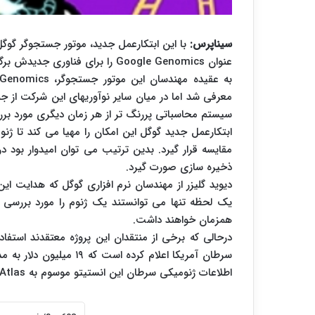
سیناپرس:
با این ابتکارعمل جدید، موتور جستجوگر گوگل
عنوان Google Genomics را برای فناوری جدیدش برگزیده است.
معرفی شد اما در میان سایر نوآوریهای این شرکت از جمه 
سیستم محاسباتی پررنگ تر از هر زمان دیگری مورد برر
ابتکارعمل جدید گوگل این امکان را مهیا می کند تا ژنو
مقایسه قرار گیرد. بدین ترتیب می توان امیدوار بود د
ذخیره سازی صورت گیرد.
دیوید گلیزر از مهندسان نرم افزاری گوگل که هدایت این
یک لحظه تنها می توانستند یک ژنوم را مورد بررسی قرا
همزمان خواهند داشت.
درحالی که برخی از منتقدان این پروژه معتقدند استفاد
اطلاعات ژنومیکی سرطان این انستیتو موسوم به Atlas به این سیستم محاسبات ابری منتقل شود.