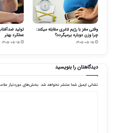
وقتی مغز با رژیم لاغری مقابله میکند:
تولید ضدآفتاب‌
چرا وزن دوباره برمیگردد؟
عملکرد بهتر
۱۴۰۵-۰۵-۱۵
۱۴۰۵-۰۵-۱۵
دیدگاهتان را بنویسید
نشانی ایمیل شما منتشر نخواهد شد.
بخش‌های موردنیاز علامت
د
ی
د
گ
ا