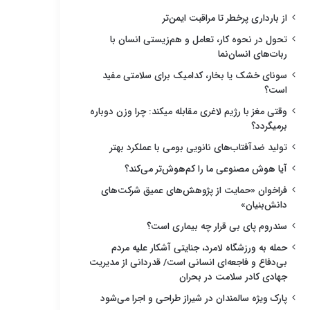
از بارداری پرخطر تا مراقبت ایمن‌تر
تحول در نحوه کار، تعامل و هم‌زیستی انسان با
ربات‌های انسان‌نما
سونای خشک یا بخار، کدامیک برای سلامتی مفید
است؟
وقتی مغز با رژیم لاغری مقابله میکند: چرا وزن دوباره
برمیگردد؟
تولید ضدآفتاب‌های نانویی بومی با عملکرد بهتر
آیا هوش مصنوعی ما را کم‌هوش‌تر می‌کند؟
فراخوان «حمایت از پژوهش‌های عمیق شرکت‌های
دانش‌بنیان»
سندروم پای بی قرار چه بیماری است؟
حمله به ورزشگاه لامرد، جنایتی آشکار علیه مردم
بی‌دفاع و فاجعه‌ای انسانی است/ قدردانی از مدیریت
جهادی کادر سلامت در بحران
پارک ویژه سالمندان در شیراز طراحی و اجرا می‌شود