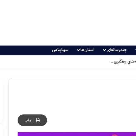
چندرسانه‌ای
استان‌ها
سیناپلاس
های رهگیری پدافندی چگونه کار می کنند؟
چاپ