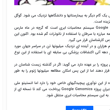
 یک گام دیگر به بیمارستانها و دانشگاهها نزدیک می شود. گوگل
به عقیده مهندسان این موتور جستجوگر، Google Genomics سیستم محاسبات ابری است که گرچه در ماه مارس
مبارزه با سرطان با استفاده از نانوذرات گم شده بود. اکنون این
س کارشناسان قرار می گیرد.
م هزاران و در آینده ای نزدیک میلیونها تن در سراسر جهان مورد
ر دهه آتی اکتشافات پزشکی بی سابقه ای با استفاده از این نوع
 پروژه را بر عهده دارد می گوید: اگر در گذشته زیست شناسان در
ر دهند اما از این پس امکان مطالعه میلیونها ژنوم را به طور
ه از این نوآوری پیچیدگیهای خاص خود را دارد اما انستیتو ملی
سرطان آمریکا اعلام کرده است که ۱۹ میلیون دلار به مدیران پروژه Google Genomics پرداخت می کند تا نسخه ای از