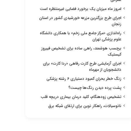
امروز ماه میزبان یک برخورد فضایی غیرمنتظره است
اجرای طرح بزرگترین مزرعه خورشیدی کشور در استان
زنجان
راه‌اندازی «مرکز جامع ملی زخم» با همکاری دانشگاه
علوم پزشکی تهران
برچسب هوشمند، راهی ساده برای تشخیص فیبروز
کیستیک
اجرای آزمایشی طرح کارت رفاهی «ردا کارت» برای
دانشجویان از مهرماه
زنگ خطر بحران کمبود دستیاری ۶ رشته پزشکی
پشت پرده دیدن رنگ‌ها چیست؟
تشخیص زودهنگام، کلید درمان بیماری دریچه قلب
نانوسیالات، راهکار نوین برای ارتقای شبکه برق