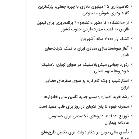
کلاهبرداری ۲۵ میلیون دلاری با چهره جعلی، بزرگ‌ترین
کلاهبرداری هوش مصنوعی
از «دانشگاه» تا «شهر دانشجو» / برنامه‌ریزی برای تبدیل
فارس به قطب مهارت‌افزایی جنوب کشور
کشف راز ۳۰۰۰ ساله آشوریان
آغاز هوشمندسازی معادن ایران با کمک شرکت‌های
فناور
رکورد جهانی میکروپلاستیک در هوای تهران؛ لاستیک
خودروها متهم اصلی
استارشیپ و یک گام تازه به سوی سفرهای فضایی
ارزان
رشد خرید اعتباری؛ مسیر جدید تأمین مالی خانوارها
مصرف قهوه تا پنج فنجان در روز برای قلب مفید است
توزیع هدفمند داروهای تخصصی برای دسترسی
عادلانه بیماران
تأمین مالی نوین، راهکار دولت برای تکمیل طرح‌های
عمرانی