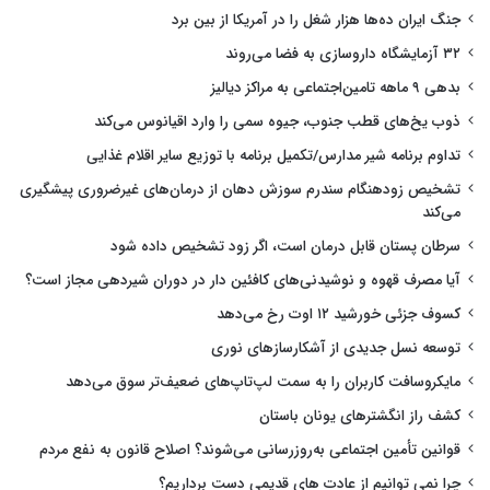
جنگ ایران ده‌ها هزار شغل را در آمریکا از بین برد
۳۲ آزمایشگاه داروسازی به فضا می‌روند
بدهی ۹ ماهه تامین‌اجتماعی به مراکز دیالیز
ذوب یخ‌های قطب جنوب، جیوه سمی را وارد اقیانوس می‌کند
تداوم برنامه شیر مدارس/تکمیل برنامه با توزیع سایر اقلام غذایی
تشخیص زودهنگام سندرم سوزش دهان از درمان‌های غیرضروری پیشگیری
می‌کند
سرطان پستان قابل درمان است، اگر زود تشخیص داده شود
آیا مصرف قهوه و نوشیدنی‌های کافئین دار در دوران شیردهی مجاز است؟
کسوف جزئی خورشید ۱۲ اوت رخ می‌دهد
توسعه نسل جدیدی از آشکارسازهای نوری
مایکروسافت کاربران را به سمت لپ‌تاپ‌های ضعیف‌تر سوق می‌دهد
کشف راز انگشترهای یونان باستان
قوانین تأمین اجتماعی به‌روزرسانی می‌شوند؟ اصلاح قانون به نفع مردم
چرا نمی توانیم از عادت های قدیمی دست برداریم؟