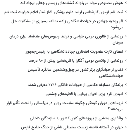
هوش مصنوعی مولد می‌تواند کشف‌های زیستی جعلی ایجاد کند
ثبت نام آزمون کارشناسی ارشد علوم پزشکی آغاز شد/ اعلام جزئیات ثبت نام
اگر روحیه جهادی در جهاددانشگاهی زنده بماند، بسیاری از مشکلات حل
می‌شود
رونمایی از فناوری بومی طراحی و تولید ویروس‌های هدفمند برای درمان
سرطان
اعطای کارت عضویت افتخاری جهاددانشگاهی به رئیس‌جمهور
رونمایی از واکسن بومی آنگارا با اثربخشی بیش از ۹۰ درصد
تقدیر از جهادگران برتر کشور در چهل‌وششمین سالگرد تأسیس
جهاددانشگاهی
برندگان مسابقه عکاسی از حیوانات خانگی ۲۰۲۶ معرفی شدند
امیدی تازه برای احیای بینایی با قطره‌های چشمی
تروماهای دوران کودکی چگونه سلامت روان در بزرگسالی را تحت تأثیر قرار
می‌دهند؟
واگذاری بخشی از پروژه‌های کلان کشور به سازندگان داخلی
جهان در آستانه فاجعه زیست محیطی ناشی از جنگ خلیج فارس