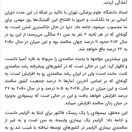
آمادگی کردند.
استاد دانشگاه علوم پزشکی تهران با تاکید بر اینکه در این مدت دوران
آسانی بر ما نگذشت و امروز با افتتاح این کلینیک‌ها روز مهمی برای
ما محسوب می‎شود، ادامه داد: دنیا در حال خاکستری شدن است؛ به
گونه‌ای که در هر ثانیه ۲ نفر به سن ۶۰ سالگی می‌رسند؛ از این رو در
سال ۲۰۱۲ حدود ۱۱ درصد جهان سالمند بود و این میزان در سال ۲۰۵۰
به ۲۲ درصد بالغ خواهد شد.
وی بیشترین مواجهه با پدیده سالمندی را مربوط به قاره آسیا دانست
و اظهار کرد: این در حالی است که در کشورهای پیشرفته رشد سالمندی
ثابت مانده است؛ ولی در ایران رشد سالمندی رو به افزایش است، به
گونه‌ای که بر اساس آخرین آمارها ۱۰ درصد جمعیت کشور سالمند
است و این میزان در سال ۲۰۲۵ به ۱۰.۵ درصد و در سال ۲۰۵۰ به ۲۷
درصد افزایش خواهد یافت و این در حالی است که بیسوادی به‌ویژه
در میان زنان سالمند افزایش می‎یابد.
این محقق، بیسوادی را یک ریسک فاکتور برای ابتلا به آلزایمر دانست
و ادامه داد: آلزایمر یک بیماری وابسته به سن است و به غیر از
سالمندی بیماری آلزایمر در کشورهای توسعه نیافته با شیب تند رو به