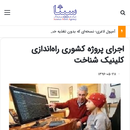
جستجو برای
منو
آمپول لاغری؛ نسخه‌ای که بدون تغذیه خطرناک می‌شود
اجرای پروژه کشوری راه‌اندازی
کلینیک شناخت
۱۳۹۶-۰۵-۲۸