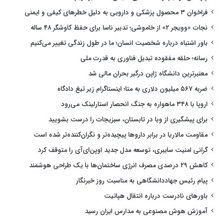
فراخوان ۳ محصول پزشکی و دارویی به دلیل خطرهای کیفی و ایمنی
نجات «وویجر ۲» از خاموشی؛ تدبیر ناسا برای حفظ کاوشگر ۴۸ ساله
باور اشتباه درباره شخصیت انسان؛ ما در طول زندگی تغییر می‌کنیم
رسانه؛ حلقه مفقوده تبدیل فناوری به قدرت ملی
معتبرترین دانشگاه ژاپن درگیر بحران مالی شد
ضربه ۵۶۷ میلیون دلاری به متا؛ اینستاگرام زیر تیغ دادگاه
اروپا با ۳۴۸ ماهواره به جنگ انحصار استارلینک می‌رود
برای پیشگیری از وبا در تابستان، سبزیجات را درست بشویید
مقاومت مالاریا در برابر داروها پیچیده‌تر و نگران‌کننده‌تر شده است
گرانی امنیت سایبری، توسعه مدل جدید اوپن‌ای‌آی را متوقف کرد
کاهش ۲۹ درصدی مصرف انرژی ساختمان‌ها با یک طراحی هوشمند
پیام رئیس جهاددانشگاهی به مناسبت روز خبرنگار
باورهای نادرست درباره انتقال هپاتیت
آموزش هوش مصنوعی به مدارس ایران رسید