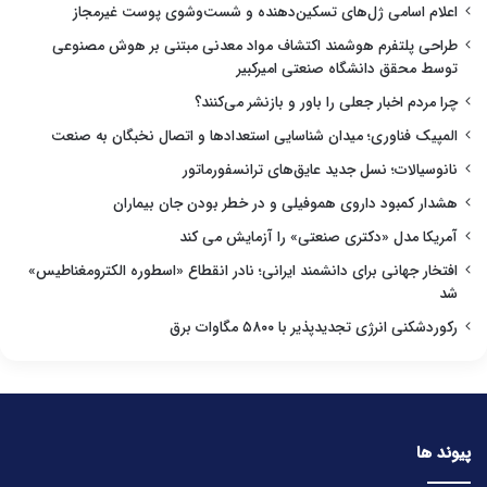
اعلام اسامی ژل‌های تسکین‌دهنده و شست‌وشوی پوست غیرمجاز
طراحی پلتفرم هوشمند اکتشاف مواد معدنی مبتنی بر هوش مصنوعی
توسط محقق دانشگاه صنعتی امیرکبیر
چرا مردم اخبار جعلی را باور و بازنشر می‌کنند؟
المپیک فناوری؛ میدان شناسایی استعدادها و اتصال نخبگان به صنعت
نانوسیالات؛ نسل جدید عایق‌های ترانسفورماتور
هشدار کمبود داروی هموفیلی و در خطر بودن جان بیماران
آمریکا مدل «دکتری صنعتی» را آزمایش می کند
افتخار جهانی برای دانشمند ایرانی؛ نادر انقطاع «اسطوره الکترومغناطیس»
شد
رکوردشکنی انرژی تجدیدپذیر با ۵۸۰۰ مگاوات برق
پیوند ها