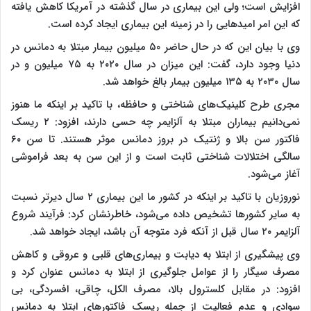
افزایش است؛ ولی این بیماری در سال گذشته در آمریکا کاهش یافته
که این امر امیدهایی را در زمینه این بیماری ایجاد کرده است.
وی با بیان این که در حال حاضر ۵۰ میلیون بیمار مبتلا به دمانس در
دنیا وجود دارد، گفت: این میزان در سال ۲۰۲۰ به ۷۵ میلیون و در
سال ۲۰۳۰ به ۱۳۵ میلیون بیمار بالغ خواهد شد.
مجری طرح کلینیک‌های شناختی و حافظه، با تاکید بر اینکه ما هنوز
نمی‌دانیم بیماران مبتلا به آلزایمر چه حسی دارند، افزود: ۲ ریسک
فاکتور سن بالا و ژنتیک در بروز دمانس موثر هستند. تا سن ۶۰
سالگی اختلالات شناختی ثابت است و از این سن به بعد فراموشی
آغاز می‌شود.
نوروزیان با تاکید بر اینکه در کشور ما این بیماری ۲ سال دیرتر نسبت
به سایر کشورها تشخیص داده می‌شود، خاطرنشان کرد: فرآیند شروع
آلزایمر ۲۰ سال قبل از آنکه فرد متوجه آن باشد، ایجاد خواهد شد.
وی پیشگیری از ابتلا به دیابت و بیماری‌های قلبی و عروقی و کاهش
مصرف سیگار را از عوامل جلوگیری از ابتلا به دمانس عنوان کرد و
افزود: در مقابل کلسترول بالا، مصرف الکل، چاقی، افسردگی، بی
سوادی و عدم فعالیت از جمله ریسک فاکتورهای ابتلا به دمانس