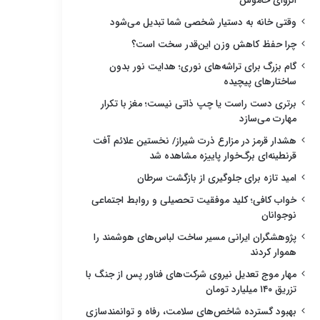
انزوای خاموش
وقتی خانه به دستیار شخصی شما تبدیل می‌شود
چرا حفظ کاهش وزن این‌قدر سخت است؟
گام بزرگ برای تراشه‌های نوری؛ هدایت نور بدون
ساختارهای پیچیده
برتری دست راست یا چپ ذاتی نیست؛ مغز با تکرار
مهارت می‌سازد
هشدار قرمز در مزارع ذرت شیراز/ نخستین علائم آفت
قرنطینه‌ای برگ‌خوار پاییزه مشاهده شد
امید تازه برای جلوگیری از بازگشت سرطان
خواب کافی؛ کلید موفقیت تحصیلی و روابط اجتماعی
نوجوانان
پژوهشگران ایرانی مسیر ساخت لباس‌های هوشمند را
هموار کردند
مهار موج تعدیل نیروی شرکت‌های فناور پس از جنگ با
تزریق ۱۴۰ میلیارد تومان
بهبود گسترده شاخص‌های سلامت، رفاه و توانمندسازی