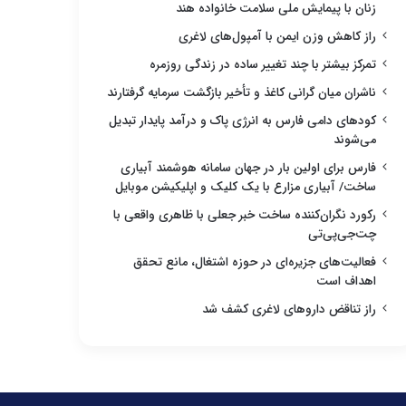
زنان با پیمایش ملی سلامت خانواده هند
راز کاهش وزن ایمن با آمپول‌های لاغری
تمرکز بیشتر با چند تغییر ساده در زندگی روزمره
ناشران میان گرانی کاغذ و تأخیر بازگشت سرمایه گرفتارند
کودهای دامی فارس به انرژی پاک و درآمد پایدار تبدیل
می‌شوند
فارس برای اولین بار در جهان سامانه هوشمند آبیاری
ساخت/ آبیاری مزارع با یک کلیک و اپلیکیشن موبایل
رکورد نگران‌کننده ساخت خبر جعلی با ظاهری واقعی با
چت‌جی‌پی‌تی
فعالیت‌های جزیره‌ای در حوزه اشتغال، مانع تحقق
اهداف است
راز تناقض داروهای لاغری کشف شد