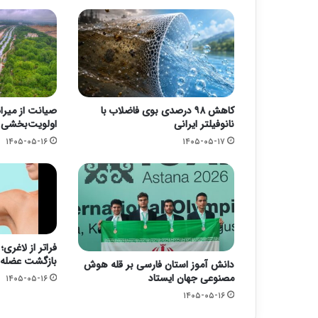
کاهش ۹۸ درصدی بوی فاضلاب با
صیانت از میرا
نانوفیلتر ایرانی
اولویت‌بخشی ب
۱۴۰۵-۰۵-۱۶
۱۴۰۵-۰۵-۱۷
فراتر از لاغری
بازگشت عضله 
دانش آموز استان فارسی بر قله هوش
مصنوعی جهان ایستاد
۱۴۰۵-۰۵-۱۶
۱۴۰۵-۰۵-۱۶