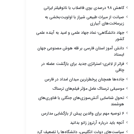
کاهش ۹۸ درصدی بوی فاضلاب با نانوفیلتر ایرانی
صیانت از میراث طبیعی شیراز با اولویت‌بخشی به
زیرساخت‌های آبیاری
جهاد دانشگاهی؛ نماد جهاد علمی و امید به آینده علمی
کشور
دانش آموز استان فارسی بر قله هوش مصنوعی جهان
ایستاد
فراتر از لاغری؛ استراتژی جدید برای بازگشت عضله در
چاقی
جاده‌ها همچنان پرخطرترین میدان امداد در فارس
موسیقی ترسناک عامل مؤثر فیلم‌های ترسناک
تحول شناسایی آتش‌سوزی‌های جنگلی با فناوری‌های
هوشمند
۶ توصیه مهم برای والدین پیش از بازگشایی مدارس
آنچه باید درباره آرتروز زانو بدانید
سیاست‌های دولت انگلیس، دانشگاه‌ها را تضعیف کرد