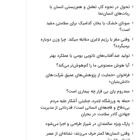
تحول در نحوه کار، تعامل و هم‌زیستی انسان با
ربات‌های انسان‌نما
سونای خشک یا بخار، کدامیک برای سلامتی مفید
است؟
وقتی مغز با رژیم لاغری مقابله میکند: چرا وزن دوباره
برمیگردد؟
تولید ضدآفتاب‌های نانویی بومی با عملکرد بهتر
آیا هوش مصنوعی ما را کم‌هوش‌تر می‌کند؟
فراخوان «حمایت از پژوهش‌های عمیق شرکت‌های
دانش‌بنیان»
سندروم پای بی قرار چه بیماری است؟
حمله به ورزشگاه لامرد، جنایتی آشکار علیه مردم
بی‌دفاع و فاجعه‌ای انسانی است/ قدردانی از مدیریت
جهادی کادر سلامت در بحران
پارک ویژه سالمندان در شیراز طراحی و اجرا می‌شود
وقتی انسان‌ها کمتر حرف می‌زنند؛ نشانه‌ای از عصر