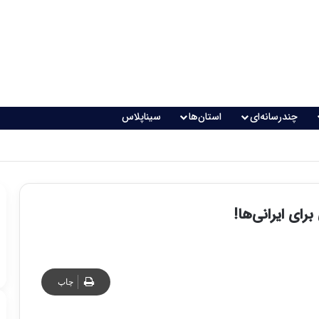
چندرسانه‌ای
استان‌ها
سیناپلاس
ای ایرانی‌ها!
چاپ