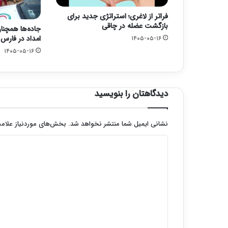
فراتر از لاغری؛ استراتژی جدید برای
بازگشت عضله در چاقی
جاده‌ها همچنا
امداد در فارس
۱۴۰۵-۰۵-۱۶
۱۴۰۵-۰۵-۱۶
دیدگاهتان را بنویسید
نشانی ایمیل شما منتشر نخواهد شد.
بخش‌های موردنیاز علامت
د
ی
د
گ
ا
ه