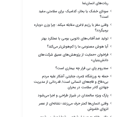
ربات‌های انسان‌نما
سونای خشک یا بخار، کدامیک برای سلامتی مفید
است؟
وقتی مغز با رژیم لاغری مقابله میکند: چرا وزن دوباره
برمیگردد؟
تولید ضدآفتاب‌های نانویی بومی با عملکرد بهتر
آیا هوش مصنوعی ما را کم‌هوش‌تر می‌کند؟
فراخوان «حمایت از پژوهش‌های عمیق شرکت‌های
دانش‌بنیان»
سندروم پای بی قرار چه بیماری است؟
حمله به ورزشگاه لامرد، جنایتی آشکار علیه مردم
بی‌دفاع و فاجعه‌ای انسانی است/ قدردانی از مدیریت
جهادی کادر سلامت در بحران
پارک ویژه سالمندان در شیراز طراحی و اجرا می‌شود
وقتی انسان‌ها کمتر حرف می‌زنند؛ نشانه‌ای از عصر
انزوای خاموش