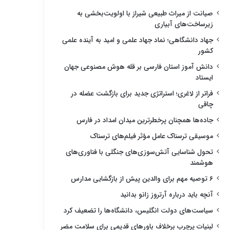
صیانت از میراث طبیعی شیراز با اولویت‌بخشی به
زیرساخت‌های آبیاری
جهاد دانشگاهی؛ نماد جهاد علمی و امید به آینده علمی
کشور
دانش آموز استان فارسی بر قله هوش مصنوعی جهان
ایستاد
فراتر از لاغری؛ استراتژی جدید برای بازگشت عضله در
چاقی
جاده‌ها همچنان پرخطرترین میدان امداد در فارس
موسیقی ترسناک عامل مؤثر فیلم‌های ترسناک
تحول شناسایی آتش‌سوزی‌های جنگلی با فناوری‌های
هوشمند
۶ توصیه مهم برای والدین پیش از بازگشایی مدارس
آنچه باید درباره آرتروز زانو بدانید
سیاست‌های دولت انگلیس، دانشگاه‌ها را تضعیف کرد
لبنیات پرچرب برخلاف باورهای قدیمی برای سلامت مضر