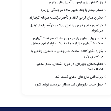
راز کاهش وزن ایمن با آمپول‌های لاغری
تمرکز بیشتر با چند تغییر ساده در زندگی روزمره
ناشران میان گرانی کاغذ و تأخیر بازگشت سرمایه گرفتارند
کودهای دامی فارس به انرژی پاک و درآمد پایدار تبدیل
می‌شوند
فارس برای اولین بار در جهان سامانه هوشمند آبیاری
ساخت/ آبیاری مزارع با یک کلیک و اپلیکیشن موبایل
رکورد نگران‌کننده ساخت خبر جعلی با ظاهری واقعی با
چت‌جی‌پی‌تی
فعالیت‌های جزیره‌ای در حوزه اشتغال، مانع تحقق
اهداف است
راز تناقض داروهای لاغری کشف شد
نسل جدید داروهای ضدسرطان در مسیر تولید انبوه