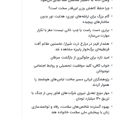
وقتی خانه به دستیار شخصی شما تبدیل می‌شود
چرا حفظ کاهش وزن این‌قدر سخت است؟
گام بزرگ برای تراشه‌های نوری؛ هدایت نور بدون
ساختارهای پیچیده
برتری دست راست یا چپ ذاتی نیست؛ مغز با تکرار
مهارت می‌سازد
هشدار قرمز در مزارع ذرت شیراز/ نخستین علائم آفت
قرنطینه‌ای برگ‌خوار پاییزه مشاهده شد
امید تازه برای جلوگیری از بازگشت سرطان
خواب کافی؛ کلید موفقیت تحصیلی و روابط اجتماعی
نوجوانان
پژوهشگران ایرانی مسیر ساخت لباس‌های هوشمند را
هموار کردند
مهار موج تعدیل نیروی شرکت‌های فناور پس از جنگ با
تزریق ۱۴۰ میلیارد تومان
بهبود گسترده شاخص‌های سلامت، رفاه و توانمندسازی
زنان با پیمایش ملی سلامت خانواده هند