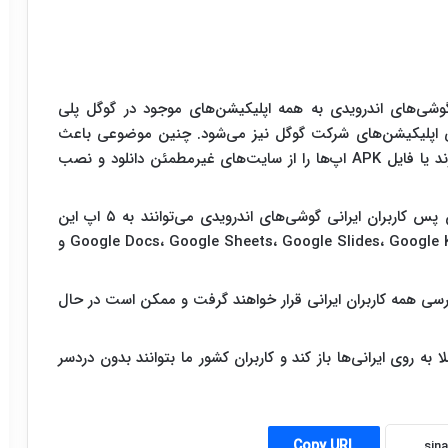
گوشی‌های اندرویدی به همه اپلیکیشن‌های موجود در گوگل پلی
اپلیکیشن‌های شرکت گوگل نیز می‏‌شود. چنین موضوعی باعث
شده کاربران به استفاده از مارکت‌های داخلی روی بیاورند یا فایل APK اپ‌ها را از سایت‌های غیرمطمئن دانلود و نصب
روز گذشته گوگل در وبلاگ فارسی خود اعلام کرد از این پس کاربران ایرانی گوشی‌های اندرویدی می‌توانند به ۵ اپ این
شرکت دسترسی داشته باشند. این اپ‌ها عبارتند از Google Docs، Google Sheets، Google Slides، Google Keep و
ترسی همه کاربران ایرانی قرار خواهند گرفت و ممکن است در حال
ا به روی ایرانی‌ها باز کند و کاربران کشور ما بتوانند بدون دردسر
Copy URL