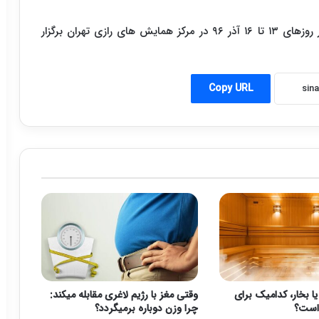
بیست و هفتمین کنگره سالیانه چشم پزشکی ایران، در روزهای ۱۳ تا ۱۶ آذر ۹۶ در مرکز همایش های رازی تهران برگزار
Copy URL
بخار، کدامیک برای
وقتی مغز با رژیم لاغری مقابله میکند:
است؟
چرا وزن دوباره برمیگردد؟