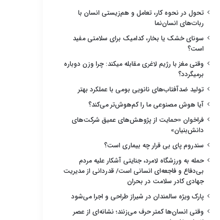
تحول در نحوه کار، تعامل و هم‌زیستی انسان با
ربات‌های انسان‌نما
سونای خشک یا بخار، کدامیک برای سلامتی مفید
است؟
وقتی مغز با رژیم لاغری مقابله میکند: چرا وزن دوباره
برمیگردد؟
تولید ضدآفتاب‌های نانویی بومی با عملکرد بهتر
آیا هوش مصنوعی ما را کم‌هوش‌تر می‌کند؟
فراخوان «حمایت از پژوهش‌های عمیق شرکت‌های
دانش‌بنیان»
سندروم پای بی قرار چه بیماری است؟
حمله به ورزشگاه لامرد، جنایتی آشکار علیه مردم
بی‌دفاع و فاجعه‌ای انسانی است/ قدردانی از مدیریت
جهادی کادر سلامت در بحران
پارک ویژه سالمندان در شیراز طراحی و اجرا می‌شود
وقتی انسان‌ها کمتر حرف می‌زنند؛ نشانه‌ای از عصر