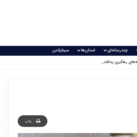
چندرسانه‌ای
استان‌ها
سیناپلاس
های رهگیری پدافندی چگونه کار می کنند؟
چاپ