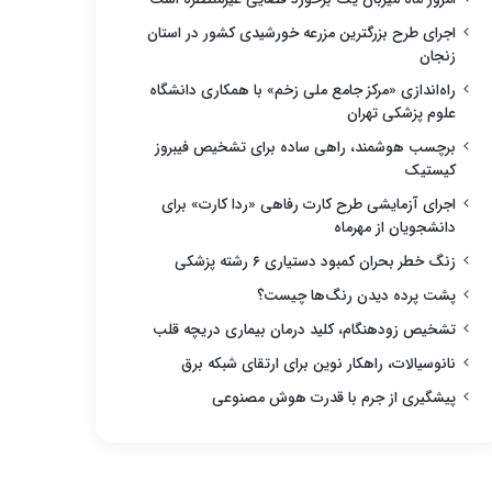
اجرای طرح بزرگترین مزرعه خورشیدی کشور در استان
زنجان
راه‌اندازی «مرکز جامع ملی زخم» با همکاری دانشگاه
علوم پزشکی تهران
برچسب هوشمند، راهی ساده برای تشخیص فیبروز
کیستیک
اجرای آزمایشی طرح کارت رفاهی «ردا کارت» برای
دانشجویان از مهرماه
زنگ خطر بحران کمبود دستیاری ۶ رشته پزشکی
پشت پرده دیدن رنگ‌ها چیست؟
تشخیص زودهنگام، کلید درمان بیماری دریچه قلب
نانوسیالات، راهکار نوین برای ارتقای شبکه برق
پیشگیری از جرم با قدرت هوش مصنوعی