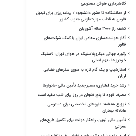
کلاهبرداری هوش مصنوعی
از «دانشگاه» تا «شهر دانشجو» / برنامه‌ریزی برای تبدیل
فارس به قطب مهارت‌افزایی جنوب کشور
کشف راز ۳۰۰۰ ساله آشوریان
آغاز هوشمندسازی معادن ایران با کمک شرکت‌های
فناور
رکورد جهانی میکروپلاستیک در هوای تهران؛ لاستیک
خودروها متهم اصلی
استارشیپ و یک گام تازه به سوی سفرهای فضایی
ارزان
رشد خرید اعتباری؛ مسیر جدید تأمین مالی خانوارها
مصرف قهوه تا پنج فنجان در روز برای قلب مفید است
توزیع هدفمند داروهای تخصصی برای دسترسی
عادلانه بیماران
تأمین مالی نوین، راهکار دولت برای تکمیل طرح‌های
عمرانی
امروز ماه میزبان یک برخورد فضایی غیرمنتظره است