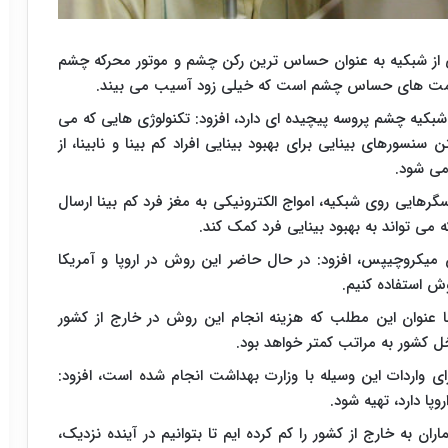
ی از شبکیه به عنوان حساس ترین رکن چشم و موتور محرکه چشم
 قسمت های حساس چشم است که خیلی زود آسیب می بیند.
کیه چشم پروسه پیچیده ای دارد، افزود: تکنولوژی هایی که می
سنسورهای بینایی برای بهبود بینایی افراد کم بینا و نابینا، از
 می شود.
هایی روی شبکیه، امواج الکترونیکی به مغز فرد کم بینا ارسال
ی تواند به بهبود بینایی فرد کمک کند.
ن میکروچیپس، افزود: در حال حاضر این روش در اروپا و آمریکا
ش استفاده کنیم.
 عنوان این مطلب که هزینه انجام این روش در خارج از کشور
خل کشور به مراتب کمتر خواهد بود.
 واردات این وسیله با وزارت بهداشت انجام شده است، افزود:
پا دارد، تهیه شود.
ران به خارج از کشور را کم کرده ایم تا بتوانیم در آینده نزدیک،