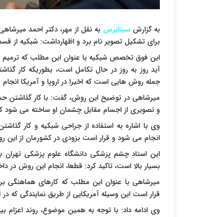
به گزارش
سیناپرس
به نقل از مهر، دکتر احمد میرشاه
برای تشکیل تصویر نام برد و اظهارداشت: شبکیه از
این فوق تخصص شبکیه با عنوان این مطلب که ترمیم شب
آید روز به روز در حال تکامل است، بطوریکه کار گذاشتن 
جمله روش هایی است که اخیرا در اروپا و آمریکا انجام
میرشاهی در توضیح این روش، گفت: با کار گذاشتن حسگر
و تصویری از اجسام مقابل چشمان او ساخته می شود که م
وی با اشاره به استفاده از جراحی شبکیه و کار گذاشت
انجام می شود و قرار است بزودی در کشورمان از این رو
این استاد چشم پزشکی دانشگاه علوم پزشکی تهران با
بسیار بالا است، تاکید کرد: قطعا، انجام این روش در دا
میرشاهی با عنوان این مطلب که کارهای هماهنگی برای
قرار است این وسیله آمریکایی از طریق نمایندگی که در ارو
وی ادامه داد: با توجه به همین موضوع، روند اعزام بیما