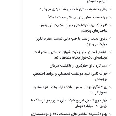
انزوای خاموش
وقتی خانه به دستیار شخصی شما تبدیل می‌شود
چرا حفظ کاهش وزن این‌قدر سخت است؟
گام بزرگ برای تراشه‌های نوری؛ هدایت نور بدون
ساختارهای پیچیده
برتری دست راست یا چپ ذاتی نیست؛ مغز با تکرار
مهارت می‌سازد
هشدار قرمز در مزارع ذرت شیراز/ نخستین علائم آفت
قرنطینه‌ای برگ‌خوار پاییزه مشاهده شد
امید تازه برای جلوگیری از بازگشت سرطان
خواب کافی؛ کلید موفقیت تحصیلی و روابط اجتماعی
نوجوانان
پژوهشگران ایرانی مسیر ساخت لباس‌های هوشمند را
هموار کردند
مهار موج تعدیل نیروی شرکت‌های فناور پس از جنگ با
تزریق ۱۴۰ میلیارد تومان
بهبود گسترده شاخص‌های سلامت، رفاه و توانمندسازی