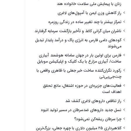
زنان با پیمایش ملی سلامت خانواده هند
راز کاهش وزن ایمن با آمپول‌های لاغری
تمرکز بیشتر با چند تغییر ساده در زندگی روزمره
ناشران میان گرانی کاغذ و تأخیر بازگشت سرمایه گرفتارند
کودهای دامی فارس به انرژی پاک و درآمد پایدار تبدیل
می‌شوند
فارس برای اولین بار در جهان سامانه هوشمند آبیاری
ساخت/ آبیاری مزارع با یک کلیک و اپلیکیشن موبایل
رکورد نگران‌کننده ساخت خبر جعلی با ظاهری واقعی با
چت‌جی‌پی‌تی
فعالیت‌های جزیره‌ای در حوزه اشتغال، مانع تحقق
اهداف است
راز تناقض داروهای لاغری کشف شد
نسل جدید داروهای ضدسرطان در مسیر تولید انبوه
چرا سرطان ریشه‌کن نمی‌شود؟
کلاهبرداری ۲۵ میلیون دلاری با چهره جعلی، بزرگ‌ترین