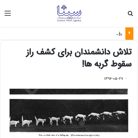
جستجو برای
منو
رؤیای هوش مصنوعی چه زمانی واقعی می‌شود؟
تلاش دانشمندان برای کشف راز
سقوط گربه ها!
۱۳۹۶-۰۵-۲۷