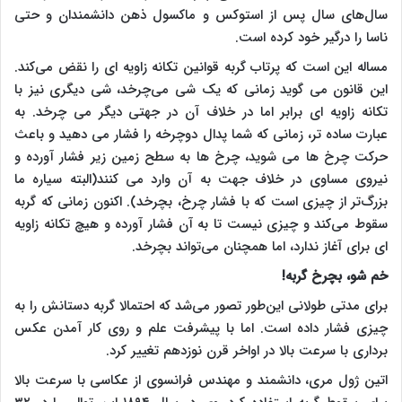
سال‌های سال پس از استوکس و ماکسول ذهن دانشمندان و حتی
ناسا را درگیر خود کرده است.
مساله این است که پرتاب گربه قوانین تکانه زاویه ای را نقض می‌کند.
این قانون می گوید زمانی که یک شی می‌چرخد، شی دیگری نیز با
تکانه زاویه ای برابر اما در خلاف آن در جهتی دیگر می چرخد. به
عبارت ساده تر، زمانی که شما پدال دوچرخه را فشار می دهید و باعث
حرکت چرخ ها می شوید، چرخ ها به سطح زمین زیر فشار آورده و
نیروی مساوی در خلاف جهت به آن وارد می کنند(البته سیاره ما
بزرگ‌تر از چیزی است که با فشار چرخ، بچرخد). اکنون زمانی که گربه
سقوط می‌کند و چیزی نیست تا به آن فشار آورده و هیچ تکانه زاویه
ای برای آغاز ندارد، اما همچنان می‌تواند بچرخد.
خم شو، بچرخ گربه!
برای مدتی طولانی این‌طور تصور می‌شد که احتمالا گربه دستانش را به
چیزی فشار داده است. اما با پیشرفت علم و روی کار آمدن عکس
برداری با سرعت بالا در اواخر قرن نوزدهم تغییر کرد.
اتین ژول مری، دانشمند و مهندس فرانسوی از عکاسی با سرعت بالا