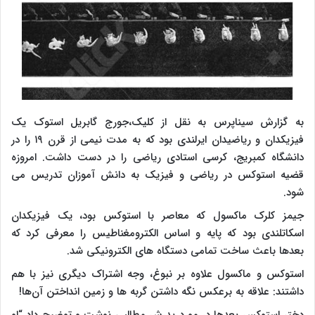
به گزارش سیناپرس به نقل از کلیک،جورج گابریل استوک یک
فیزیکدان و ریاضیدان ایرلندی بود که به مدت نیمی از قرن ۱۹ را در
دانشگاه کمبریج، کرسی استادی ریاضی را در دست داشت. امروزه
قضیه استوکس در ریاضی و فیزیک به دانش آموزان تدریس می
شود.
جیمز کلرک ماکسول که معاصر با استوکس بود، یک فیزیکدان
اسکاتلندی بود که پایه و اساس الکترومغناطیس را معرفی کرد که
بعدها باعث ساخت تمامی دستگاه های الکترونیکی شد.
استوکس و ماکسول علاوه بر نبوغ، وجه اشتراک دیگری نیز با هم
داشتند: علاقه به برعکس نگه داشتن گربه ها و زمین انداختن آن‌ها!