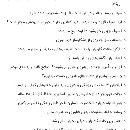
می‌کند
سرطان پستان قابل درمان است، اگر زود تشخیص داده شود
آیا مصرف قهوه و نوشیدنی‌های کافئین دار در دوران شیردهی مجاز است؟
کسوف جزئی خورشید ۱۲ اوت رخ می‌دهد
توسعه نسل جدیدی از آشکارسازهای نوری
مایکروسافت کاربران را به سمت لپ‌تاپ‌های ضعیف‌تر سوق می‌دهد
کشف راز انگشترهای یونان باستان
قوانین تأمین اجتماعی به‌روزرسانی می‌شوند؟ اصلاح قانون به نفع مردم
چرا نمی توانیم از عادت های قدیمی دست برداریم؟
فراخوان ۳ محصول پزشکی و دارویی به دلیل خطرهای کیفی و ایمنی
نجات «وویجر ۲» از خاموشی؛ تدبیر ناسا برای حفظ کاوشگر ۴۸ ساله
باور اشتباه درباره شخصیت انسان؛ ما در طول زندگی تغییر می‌کنیم
رسانه؛ حلقه مفقوده تبدیل فناوری به قدرت ملی
معتبرترین دانشگاه ژاپن درگیر بحران مالی شد