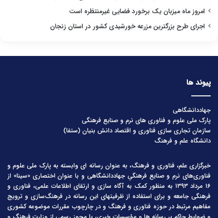
امروز ماه میزبان یک برخورد فضایی غیرمنتظره است
اجرای طرح بزرگترین مزرعه خورشیدی کشور در استان زنجان
پیوند ها
جهاددانشگاهی
پارک ملی علوم و فناوری های نرم و صنایع فرهنگی
سازمان تجاری سازی فناوری و اقتصاد دانش بنیان (ستفا)
دانشگاه علم و فرهنگ
خبرگزاری علم، فناوری و فرهنگ، به عنوان رسانه ای وابسته به پارک ملی علوم و
فناوری‌های نرم و صنایع فرهنگیِ جهاددانشگاهی و با عنوان اختصاری «سینا» از
۱۶ مرداد ۱۳۹۳ به منظور کمک به آگاه سازی و ارتقای اطلاعات علمی، فناوری و
فرهنگی جامعه و برای استفاده از ظرفیتهای این رسانه در فرهنگ‌سازی و ترویج
مفاهیم مرتبط در حوزه فناوری و فرهنگ و در چارچوب مقررات موضوعه کشوری
و ضوابط حاکم بر رسانه ها و مؤسسات خبری، با مجوز رسمی از وزارت فرهنگ و