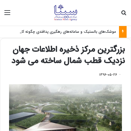
جستجو برای
منو
موشک‌های بالستیک و سامانه‌های رهگیری پدافندی چگونه کار می کنند؟
بزرگترین مرکز ذخیره اطلاعات جهان
نزدیک قطب شمال ساخته می شود
۱۳۹۶-۰۵-۲۶