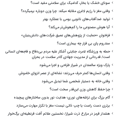
سونای خشک یا بخار، کدامیک برای سلامتی مفید است؟
وقتی مغز با رژیم لاغری مقابله میکند: چرا وزن دوباره برمیگردد؟
تولید ضدآفتاب‌های نانویی بومی با عملکرد بهتر
آیا هوش مصنوعی ما را کم‌هوش‌تر می‌کند؟
فراخوان «حمایت از پژوهش‌های عمیق شرکت‌های دانش‌بنیان»
سندروم پای بی قرار چه بیماری است؟
حمله به ورزشگاه لامرد، جنایتی آشکار علیه مردم بی‌دفاع و فاجعه‌ای انسانی
است/ قدردانی از مدیریت جهادی کادر سلامت در بحران
پارک ویژه سالمندان در شیراز طراحی و اجرا می‌شود
وقتی انسان‌ها کمتر حرف می‌زنند؛ نشانه‌ای از عصر انزوای خاموش
وقتی خانه به دستیار شخصی شما تبدیل می‌شود
چرا حفظ کاهش وزن این‌قدر سخت است؟
گام بزرگ برای تراشه‌های نوری؛ هدایت نور بدون ساختارهای پیچیده
برتری دست راست یا چپ ذاتی نیست؛ مغز با تکرار مهارت می‌سازد
هشدار قرمز در مزارع ذرت شیراز/ نخستین علائم آفت قرنطینه‌ای برگ‌خوار