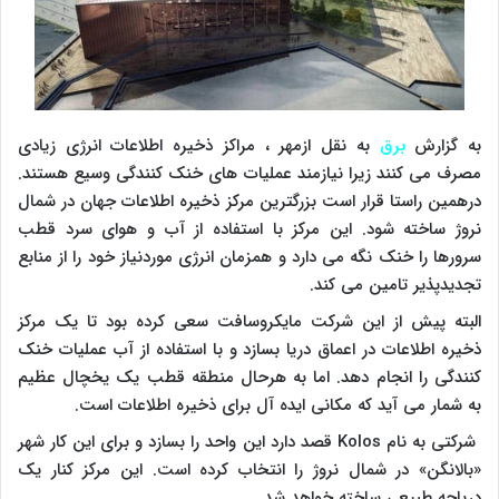
به گزارش
برق
به نقل ازمهر ، مراکز ذخیره اطلاعات انرژی زیادی
مصرف می کنند زیرا نیازمند عملیات های خنک کنندگی وسیع هستند.
درهمین راستا قرار است بزرگترین مرکز ذخیره اطلاعات جهان در شمال
نروژ ساخته شود. این مرکز با استفاده از آب و هوای سرد قطب
سرورها را خنک نگه می دارد و همزمان انرژی موردنیاز خود را از منابع
تجدیدپذیر تامین می کند.
البته پیش از این شرکت مایکروسافت سعی کرده بود تا یک مرکز
ذخیره اطلاعات در اعماق دریا بسازد و با استفاده از آب عملیات خنک
کنندگی را انجام دهد. اما به هرحال منطقه قطب یک یخچال عظیم
به شمار می آید که مکانی ایده آل برای ذخیره اطلاعات است.
شرکتی به نام Kolos قصد دارد این واحد را بسازد و برای این کار شهر
«بالانگن» در شمال نروژ را انتخاب کرده است. این مرکز کنار یک
دریاچه طبیعی ساخته خواهد شد.