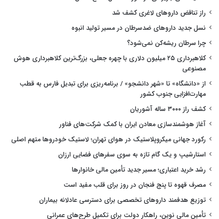
راز تناقض داروهای لاغری کشف شد
نسل جدید داروهای ضدسرطان در مسیر تولید انبوه
چرا سرطان ریشه‌کن نمی‌شود؟
کلاهبرداری ۲۵ میلیون دلاری با چهره جعلی، بزرگ‌ترین کلاهبرداری هوش
مصنوعی
از «دانشگاه» تا «شهر دانشجو» / برنامه‌ریزی برای تبدیل فارس به قطب
مهارت‌افزایی جنوب کشور
کشف راز ۳۰۰۰ ساله آشوریان
آغاز هوشمندسازی معادن ایران با کمک شرکت‌های فناور
رکورد جهانی میکروپلاستیک در هوای تهران؛ لاستیک خودروها متهم اصلی
استارشیپ و یک گام تازه به سوی سفرهای فضایی ارزان
رشد خرید اعتباری؛ مسیر جدید تأمین مالی خانوارها
مصرف قهوه تا پنج فنجان در روز برای قلب مفید است
توزیع هدفمند داروهای تخصصی برای دسترسی عادلانه بیماران
تأمین مالی نوین، راهکار دولت برای تکمیل طرح‌های عمرانی