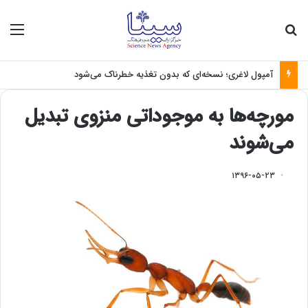
جستجو برای
منو
آمپول لاغری؛ نسخه‌ای که بدون تغذیه خطرناک می‌شود
مورچه‌ها به موجوداتی منزوی تبدیل
می‌شوند
۱۳۹۶-۰۵-۲۳