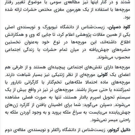
شدند و در کنار اینها نیز مطالعه‌ی سومی با موضوع تغییر رفتار
مورچه‌ها با استفاده از یک هورمون مغزی مختص حشرات ارائه شده
بود.
کلود دسپلن
، زیست‌شناس از دانشگاه نیویورک و نویسنده‌ی اصلی
یکی از همین مقالات پژوهشی اعلام کرد، تا جایی که وی و همکارانش
اطلاع داشته‌اند، این مورچه‌ها در نوع خود به‌عنوان نخستین
حشره‌های جهش‌یافته در میان تمام حشرات با زندگی اجتماعی
محسوب می‌شوند.
مورچه‌ها دارای نقش‌های اجتماعی پیچیده‌ای هستند و از طرفی هم
اعضای یک
کلونی
مورچه‌ای از نظر ژنتیکی نیز بسیار شباهت دارند.
مورچه‌های ماده احتمالا ملکه‌هایی تخم‌گذار یا کارگرانی نابارور یا
تمیزکننده یا حتی سرباز باشند. مورچه‌های نر نیز در واقع بیش از یک
سیستم‌ تحویل اسپرم بالدار هستند، تنها به صورت فصلی مشاهده
می‌شوند. دسپلن می‌گوید: شما برای اطمینان یافتن از کارکرد ژن‌های
جهش‌یابنده می‌بایست به سراغ ملکه بروید و به وجود آوردن ملکه‌ به
راحتی میسر نمی‌شود.
دانیل کرونور
، زیست‌شناس از دانشگاه راکفلر و نویسنده‌ی مقاله‌ی دوم