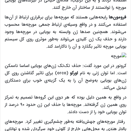
استفاده کردند و به این ترتیب، ماده‌ای حیاتی در گیرنده‌های بویایی
مورچه را توانستند از ساختار آن خارج کنند.
فرومون‌ها
رایحه‌هایی هستند که مورچه‌ها برای برقراری ارتباط از آن‌ها
استفاده می‌کنند و در واقع وسیله‌ی ارتباط جمعی مورچه‌ها محسوب
می‌شوند. همچنین صدها ژن وابسته به بویایی در مورچه‌ها وجود
دارند و حذف یک ژن کلیدی می‌تواند به‌طور موثری روی کل سیستم
بویایی مورچه تاثیر بگذارد و آن را ناکارامد کند.
کرونور در این مورد گفت: حذف تک‌تک ژن‌های بویایی اساسا ناممکن
است. اما توان ژنی به نام
اورکو
(orco) برای تاثیر گذاشتن روی کل
ژن‌های بویایی به‌وضح آن را به یک گزینه‌ی خوب برای دستکاری
تبدیل می‌کند.
در واقع به همین دلیل بوده که هر دوی این گروه‌ها تصمیم به تمرکز
روی همین ژن گرفته‌اند. مورچه‌ها با حذف این ژن حدود ۹۰ درصد از
توان بویایی خود را از دست دادند.
رفتار مورچه‌های جهش‌یافته به‌طور چشم‌گیری تغییر کرد. مورچه‌های
بالدار هندی به محل‌هایی خارج از کلونی خود سرگردان شده و توانایی