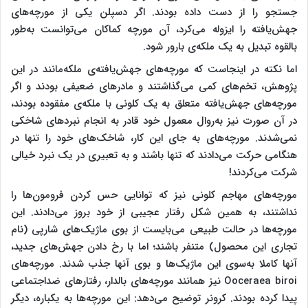
جستجو را از دست داده بودند. اگر دسپلن یکی از مورچه‌های
جهش‌یافته را ایزوله می‌کرد، آن مورچه کماکان می‌توانست به‌طور
بالقوه تبدیل به یک ملکه‌ی بارور شود.
اما نکته در اینجاست که مورچه‌های جهش‌یافته‌ی ملکه‌مانند در این
پژوهش، تخم‌های کمی می‌گذاشتند و مادرهای ضعیفی بودند و اگر
مورچه‌های جهش‌یافته متعلق به یک کلونی با ملکه‌ی مفقوده بودند،
در آن صورت نیز به‌روال معمول خود قادر به انجام نبردهای شاخکی
نمی‌شدند. مورچه‌های به جای این کار، شاخک‌های خود را تنها در
هنگامی حرکت می‌دادند که تنها باشند و به تعبیری در یک نبرد خیالی
شرکت می‌کردند!
مورچه‌های مهاجم کلونی نیز که توانایی حس کردن فرومون‌ها را
نداشتند، به‌ همین شکل رفتار عجیبی از خود بروز می‌دادند. این
مورچه‌ها در حالت طبیعی می‌بایست از بوی ماژیک‌های شارپی (نام
تجاری این محصول) متنفر باشند؛ اما با رخ دادن جهش‌های جدید،
آنها کاملا به‌سوی این ماژیک‌ها و بوی آنها جذب شدند. مورچه‌های
Ooceraea biroi نیز همانند مورچه‌های بالدار، رفتارهای ضداجتماعی
پیدا کرده بودند. کرونر توضیح می‌دهد: این مورچه‌ها به یکباره، دیگر