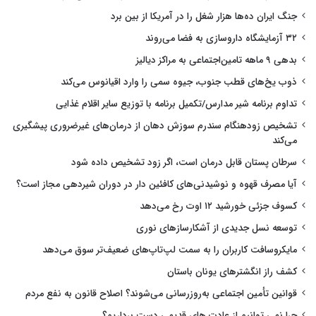
جنگ ایران ده‌ها هزار شغل را در آمریکا از بین برد
۳۲ آزمایشگاه داروسازی به فضا می‌روند
بدهی ۹ ماهه تامین‌اجتماعی به مراکز دیالیز
ذوب یخ‌های قطب جنوب، جیوه سمی را وارد اقیانوس می‌کند
تداوم برنامه شیر مدارس/تکمیل برنامه با توزیع سایر اقلام غذایی
تشخیص زودهنگام سندرم سوزش دهان از درمان‌های غیرضروری پیشگیری
می‌کند
سرطان پستان قابل درمان است، اگر زود تشخیص داده شود
آیا مصرف قهوه و نوشیدنی‌های کافئین دار در دوران شیردهی مجاز است؟
کسوف جزئی خورشید ۱۲ اوت رخ می‌دهد
توسعه نسل جدیدی از آشکارسازهای نوری
مایکروسافت کاربران را به سمت لپ‌تاپ‌های ضعیف‌تر سوق می‌دهد
کشف راز انگشترهای یونان باستان
قوانین تأمین اجتماعی به‌روزرسانی می‌شوند؟ اصلاح قانون به نفع مردم
چرا نمی توانیم از عادت های قدیمی دست برداریم؟