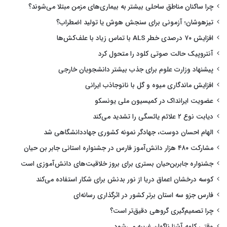
چرا ساکنان مناطق ساحلی بیشتر به بیماری‌های مزمن مبتلا می‌شوند؟
تیزهوشان؛ آزمونی برای سنجش هوش یا تولید اضطراب؟
افزایش ۷۰ درصدی خطر ALS با تماس زیاد با علف‌کش‌ها
آنتروپیک حالت صوتی کلود را متحول کرد
پیشنهاد وزارت علوم برای جذب بیشتر دانشجویان خارجی
افزایش ماندگاری میوه و گل با نانوجاذب ایرانی
عضویت ایرانداک در کمیسیون ملی یونسکو
دیابت نوع ۲ علائم یائسگی را تشدید می‌کند
الهام احسان دوست، جهادگر نمونه کشوری جهاددانشگاهی شد
مشارکت ۴۸۰ هزار دانش‌آموز فارس در جشنواره استانی جابر بن حیان
جشنواره جابربن‌حیان بستری برای بروز خلاقیت‌های دانش‌آموزی است
کوسه درخشان اعماق دریا از نور بدنش برای شکار استفاده می‌کند
فارس جزو سه استان برتر کشور در اثرگذاری رسانه‌ای
چرا تصمیم‌گیری گروهی دقیق‌تر است؟
وقتی کلمه آشنا ناگهان غریبه می‌شود