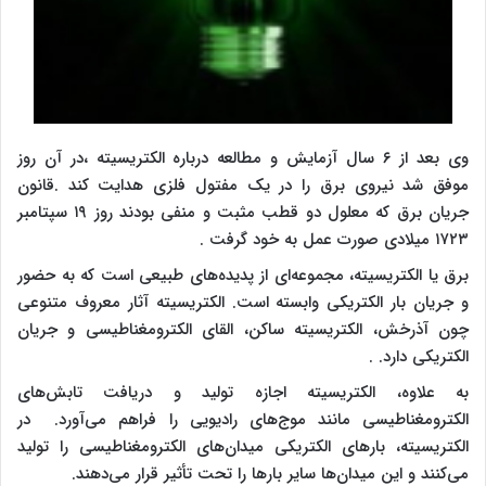
وی بعد از ۶ سال آزمایش و مطالعه درباره الکتریسیته ،در آن روز
موفق شد نیروی برق را در یک مفتول فلزی هدایت کند .قانون
جریان برق که معلول دو قطب مثبت و منفی بودند روز ۱۹ سپتامبر
۱۷۲۳ میلادی صورت عمل به خود گرفت .
برق یا الکتریسیته، مجموعه‌ای از پدیده‌های طبیعی است که به حضور
و جریان بار الکتریکی وابسته است. الکتریسیته آثار معروف متنوعی
چون آذرخش، الکتریسیته ساکن، القای الکترومغناطیسی و جریان
الکتریکی دارد. .
به علاوه، الکتریسیته اجازه تولید و دریافت تابش‌های
الکترومغناطیسی مانند موج‌های رادیویی را فراهم می‌آورد. در
الکتریسیته، بارهای الکتریکی میدان‌های الکترومغناطیسی را تولید
می‌کنند و این میدان‌ها سایر بارها را تحت تأثیر قرار می‌دهند.