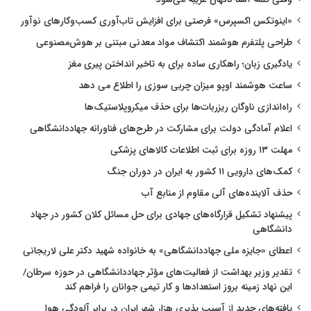
«اینوتکس اکسپرس» فرصتی برای افزایش تاب‌آوری کسب‌وکارهای نوآور
طراحی پلتفرم هوشمند اکتشاف مواد معدنی مبتنی بر هوش‌مصنوعی
یادگیری زبان؛ راهکاری ساده برای به تاخیر انداختن پیری مغز
ساعت هوشمند اوپو میزان چربی سوزی را اطلاع می دهد
راه‌اندازی ناوگان ریزربات‌ها برای حذف میکروپلاستیک‌ها
اعلام آمادگی دولت برای مشارکت در طرح‌های فناورانه جهاددانشگاهی
مهلت ۱۳ روزه برای ثبت اطلاعات کالاهای پزشکی
کمک‌های دارویی ۱۱ کشور به ایران در دوران جنگ
حذف آلاینده‌های آلی مقاوم از منابع آب
پیشنهاد تشکیل قرارگاه‌های جهادی برای حل مسائل کلان کشور در جهاد
دانشگاهی
اعطای «جایزه ملی جهاددانشگاهی» به خانواده شهید دکتر علی لاریجانی
تقدیر وزیر بهداشت از فعالیت‌های مؤثر جهاددانشگاهی در حوزه سرطان/
این نهاد زمینه بروز استعدادها و کار تیمی جوانان را فراهم کند
یافته‌های جدید از آسیب پذیری هزار شهر ایران در برابر آلودگی هوا