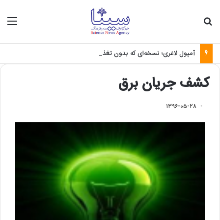
جستجو برای
منو
آمپول لاغری؛ نسخه‌ای که بدون تغذیه خطرناک می‌شود
کشف جریان برق
۱۳۹۶-۰۵-۲۸