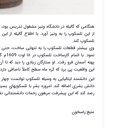
هنگامی که گالیله در دانشگاه ونیز مشغول تدریس بود، 
از این تلسکوپ را به ونیز آورد. با اطلاع گالیله از 
تلسکوپ کند.
وی بیشتر قطعات تلسکوپ را به تنهایى ساخت، حتی عد
نمود. 
پهنه آسمان فرو رفت. او ستارگان زیادی را دید که تا آن
این واقعیت پی برد که کره ماه سطح کاملاً ناصافی دارد
این دانشمند ایتالیایى به وسیله تلسکوپ توانست چهار 
دانش بشری اضافه کند. امروزه بشر با تلسکوپ‏های بسیا
رصد کند که این پیشرفت مرهون زحمات دانشمندانی نظی
منبع:راسخون