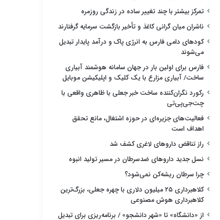
تمرکز بیشتر با چند تغییر ساده در زندگی روزمره
ناشران میان گرانی کاغذ و تأخیر بازگشت سرمایه گرفتارند
کودهای دامی فارس به انرژی پاک و درآمد پایدار تبدیل
می‌شوند
فارس برای اولین بار در جهان سامانه هوشمند آبیاری
ساخت/ آبیاری مزارع با یک کلیک و اپلیکیشن موبایل
رکورد نگران‌کننده ساخت خبر جعلی با ظاهری واقعی با
چت‌جی‌پی‌تی
فعالیت‌های جزیره‌ای در حوزه اشتغال، مانع تحقق
اهداف است
راز تناقض داروهای لاغری کشف شد
نسل جدید داروهای ضدسرطان در مسیر تولید انبوه
چرا سرطان ریشه‌کن نمی‌شود؟
کلاهبرداری ۲۵ میلیون دلاری با چهره جعلی، بزرگ‌ترین
کلاهبرداری هوش مصنوعی
از «دانشگاه» تا «شهر دانشجو» / برنامه‌ریزی برای تبدیل