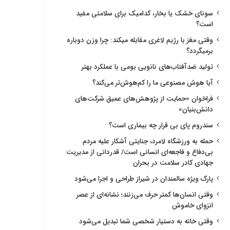
سونای خشک یا بخار، کدامیک برای سلامتی مفید
است؟
وقتی مغز با رژیم لاغری مقابله میکند: چرا وزن دوباره
برمیگردد؟
تولید ضدآفتاب‌های نانویی بومی با عملکرد بهتر
آیا هوش مصنوعی ما را کم‌هوش‌تر می‌کند؟
فراخوان «حمایت از پژوهش‌های عمیق شرکت‌های
دانش‌بنیان»
سندروم پای بی قرار چه بیماری است؟
حمله به ورزشگاه لامرد، جنایتی آشکار علیه مردم
بی‌دفاع و فاجعه‌ای انسانی است/ قدردانی از مدیریت
جهادی کادر سلامت در بحران
پارک ویژه سالمندان در شیراز طراحی و اجرا می‌شود
وقتی انسان‌ها کمتر حرف می‌زنند؛ نشانه‌ای از عصر
انزوای خاموش
وقتی خانه به دستیار شخصی شما تبدیل می‌شود