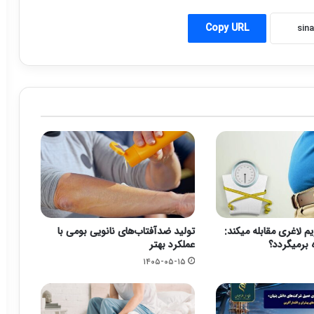
Copy URL
یم لاغری مقابله میکند:
تولید ضدآفتاب‌های نانویی بومی با
 برمیگردد؟
عملکرد بهتر
۱۴۰۵-۰۵-۱۵