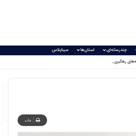
چندرسانه‌ای
استان‌ها
سیناپلاس
های رهگیری پدافندی چگونه کار می کنند؟
چاپ