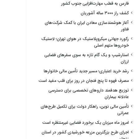
فارس به قطب مهارت‌افزایی جنوب کشور
کشف راز ۳۰۰۰ ساله آشوریان
آغاز هوشمندسازی معادن ایران با کمک شرکت‌های
فناور
رکورد جهانی میکروپلاستیک در هوای تهران؛ لاستیک
خودروها متهم اصلی
استارشیپ و یک گام تازه به سوی سفرهای فضایی
ارزان
رشد خرید اعتباری؛ مسیر جدید تأمین مالی خانوارها
مصرف قهوه تا پنج فنجان در روز برای قلب مفید است
توزیع هدفمند داروهای تخصصی برای دسترسی
عادلانه بیماران
تأمین مالی نوین، راهکار دولت برای تکمیل طرح‌های
عمرانی
امروز ماه میزبان یک برخورد فضایی غیرمنتظره است
اجرای طرح بزرگترین مزرعه خورشیدی کشور در استان
زنجان