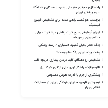
راه‌اندازی «مرکز جامع ملی زخم» با همکاری دانشگاه
علوم پزشکی تهران
برچسب هوشمند، راهی ساده برای تشخیص فیبروز
کیستیک
اجرای آزمایشی طرح کارت رفاهی «ردا کارت» برای
دانشجویان از مهرماه
زنگ خطر بحران کمبود دستیاری ۶ رشته پزشکی
پشت پرده دیدن رنگ‌ها چیست؟
تشخیص زودهنگام، کلید درمان بیماری دریچه قلب
نانوسیالات، راهکار نوین برای ارتقای شبکه برق
پیشگیری از جرم با قدرت هوش مصنوعی
نوجوانان فارس، سفیران فرهنگی ایران در مسابقات
نقاشی جهان