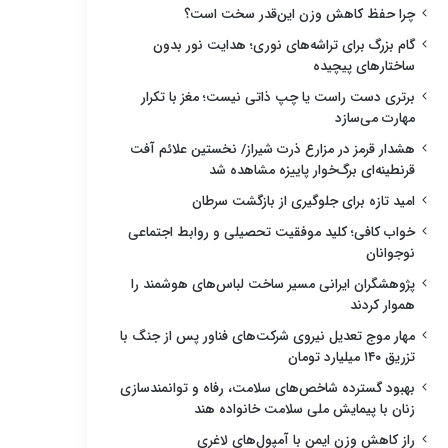
چرا حفظ کاهش وزن این‌قدر سخت است؟
گام بزرگ برای تراشه‌های نوری؛ هدایت نور بدون
ساختارهای پیچیده
برتری دست راست یا چپ ذاتی نیست؛ مغز با تکرار
مهارت می‌سازد
هشدار قرمز در مزارع ذرت شیراز/ نخستین علائم آفت
قرنطینه‌ای برگ‌خوار پاییزه مشاهده شد
امید تازه برای جلوگیری از بازگشت سرطان
خواب کافی؛ کلید موفقیت تحصیلی و روابط اجتماعی
نوجوانان
پژوهشگران ایرانی مسیر ساخت لباس‌های هوشمند را
هموار کردند
مهار موج تعدیل نیروی شرکت‌های فناور پس از جنگ با
تزریق ۱۴۰ میلیارد تومان
بهبود گسترده شاخص‌های سلامت، رفاه و توانمندسازی
زنان با پیمایش ملی سلامت خانواده هند
راز کاهش وزن ایمن با آمپول‌های لاغری