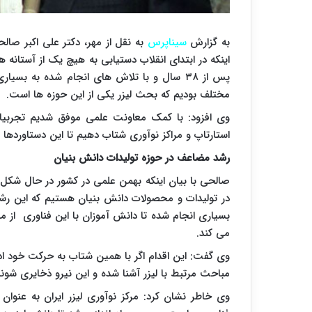
به گزارش
سیناپرس
به نقل از مهر، دکتر علی اکبر صالح
اینکه در ابتدای انقلاب دستیابی به هیچ یک از آستانه 
پس از ۳۸ سال و با تلاش های انجام شده به ب
مختلف بودیم که بحث لیزر یکی از این حوزه ها است.
وی افزود: با کمک معاونت علمی موفق شدیم تجربیا
استارتاپ و مراکز نوآوری شتاب دهیم تا این دستاوردها
رشد مضاعف در حوزه تولیدات دانش بنیان
صالحی با بیان اینکه بهمن علمی در کشور در حال ش
در تولیدات و محصولات دانش بنیان هستیم که این رشد
بسیاری انجام شده تا دانش آموزان با این فناوری از مق
می کند.
وی گفت: این اقدام اگر با همین شتاب به حرکت خود اد
مباحث مرتبط با لیزر آشنا شده و این نیرو ذخایری شوند
وی خاطر نشان کرد: مرکز نوآوری لیزر ایران به عنوا