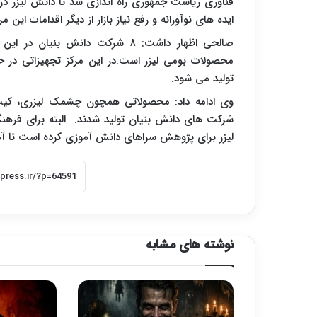
فناوری ریاست جمهوری راه اندازی شد تا دانش لیزر د
ایده های نوآورانه و رفع نیاز بازار از دیگر اقدامات این م
صالحی اظهار داشت: ۸ شرکت دانش ب
محصولات بومی لیزر است.در این مرکز تجهیزاتی د
تولید می شود.
وی ادامه داد: محصولاتی همچون چشمک لیزری، کیت پی
شرکت های دانش بنیان تولید شدند. البته برای فرهنگ
لیزر برای پژوهش سراهای دانش آموزی کرده است تا آم
نوشته های مشابه