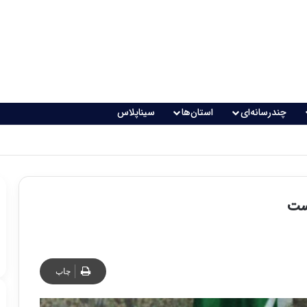
چندرسانه‌ای
استان‌ها
سیناپلاس
ست
چاپ