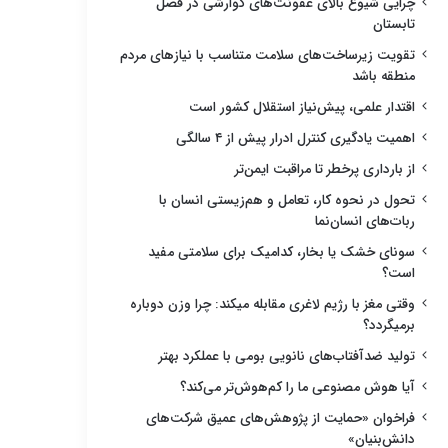
چرایی شیوع بالای عفونت‌های گوارشی در فصل
تابستان
تقویت زیرساخت‌های سلامت متناسب با نیازهای مردم
منطقه باشد
اقتدار علمی، پیش‌نیاز استقلال کشور است
اهمیت یادگیری کنترل ادرار پیش از ۴ سالگی
از بارداری پرخطر تا مراقبت ایمن‌تر
تحول در نحوه کار، تعامل و هم‌زیستی انسان با
ربات‌های انسان‌نما
سونای خشک یا بخار، کدامیک برای سلامتی مفید
است؟
وقتی مغز با رژیم لاغری مقابله میکند: چرا وزن دوباره
برمیگردد؟
تولید ضدآفتاب‌های نانویی بومی با عملکرد بهتر
آیا هوش مصنوعی ما را کم‌هوش‌تر می‌کند؟
فراخوان «حمایت از پژوهش‌های عمیق شرکت‌های
دانش‌بنیان»