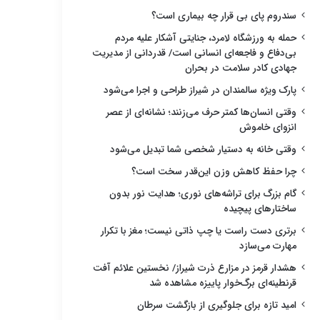
سندروم پای بی قرار چه بیماری است؟
حمله به ورزشگاه لامرد، جنایتی آشکار علیه مردم
بی‌دفاع و فاجعه‌ای انسانی است/ قدردانی از مدیریت
جهادی کادر سلامت در بحران
پارک ویژه سالمندان در شیراز طراحی و اجرا می‌شود
وقتی انسان‌ها کمتر حرف می‌زنند؛ نشانه‌ای از عصر
انزوای خاموش
وقتی خانه به دستیار شخصی شما تبدیل می‌شود
چرا حفظ کاهش وزن این‌قدر سخت است؟
گام بزرگ برای تراشه‌های نوری؛ هدایت نور بدون
ساختارهای پیچیده
برتری دست راست یا چپ ذاتی نیست؛ مغز با تکرار
مهارت می‌سازد
هشدار قرمز در مزارع ذرت شیراز/ نخستین علائم آفت
قرنطینه‌ای برگ‌خوار پاییزه مشاهده شد
امید تازه برای جلوگیری از بازگشت سرطان