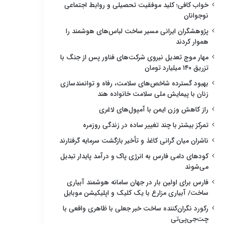
خواب کافی؛ کلید موفقیت تحصیلی و روابط اجتماعی
نوجوانان
پژوهشگران ایرانی مسیر ساخت لباس‌های هوشمند را
هموار کردند
مهار موج تعدیل نیروی شرکت‌های فناور پس از جنگ با
تزریق ۱۴۰ میلیارد تومان
بهبود گسترده شاخص‌های سلامت، رفاه و توانمندسازی
زنان با پیمایش ملی سلامت خانواده هند
راز کاهش وزن ایمن با آمپول‌های لاغری
تمرکز بیشتر با چند تغییر ساده در زندگی روزمره
ناشران میان گرانی کاغذ و تأخیر بازگشت سرمایه گرفتارند
کودهای دامی فارس به انرژی پاک و درآمد پایدار تبدیل
می‌شوند
فارس برای اولین بار در جهان سامانه هوشمند آبیاری
ساخت/ آبیاری مزارع با یک کلیک و اپلیکیشن موبایل
رکورد نگران‌کننده ساخت خبر جعلی با ظاهری واقعی با
چت‌جی‌پی‌تی