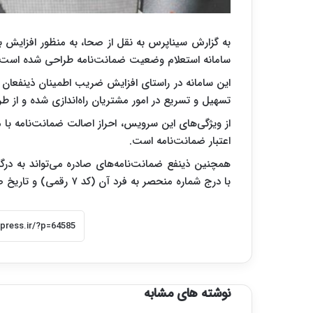
به گزارش سیناپرس به نقل از صحا، به منظور افزایش به
سامانه استعلام وضعیت ضمانت‌نامه طراحی شده است.
این سامانه در راستای افزایش ضریب اطمینان ذینفعان 
تسهیل و تسریع در امور مشتریان راه‌اندازی شده و از طریق لینک www.esfrd.ir/fa/warranty 
از ویژگی‌های این سرویس، احراز اصالت ضمانت‌نامه با 
اعتبار ضمانت‌نامه است.
همچنین ذینفع ضمانت‌نامه‌های صادره می‌تواند به درگ
با درج شماره منحصر به فرد آن (کد ۷ رقمی) و تاریخ صدور اقدام ‌کند.
نوشته های مشابه