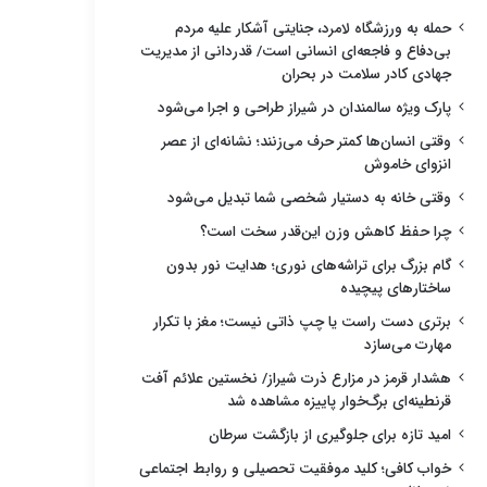
حمله به ورزشگاه لامرد، جنایتی آشکار علیه مردم
بی‌دفاع و فاجعه‌ای انسانی است/ قدردانی از مدیریت
جهادی کادر سلامت در بحران
پارک ویژه سالمندان در شیراز طراحی و اجرا می‌شود
وقتی انسان‌ها کمتر حرف می‌زنند؛ نشانه‌ای از عصر
انزوای خاموش
وقتی خانه به دستیار شخصی شما تبدیل می‌شود
چرا حفظ کاهش وزن این‌قدر سخت است؟
گام بزرگ برای تراشه‌های نوری؛ هدایت نور بدون
ساختارهای پیچیده
برتری دست راست یا چپ ذاتی نیست؛ مغز با تکرار
مهارت می‌سازد
هشدار قرمز در مزارع ذرت شیراز/ نخستین علائم آفت
قرنطینه‌ای برگ‌خوار پاییزه مشاهده شد
امید تازه برای جلوگیری از بازگشت سرطان
خواب کافی؛ کلید موفقیت تحصیلی و روابط اجتماعی