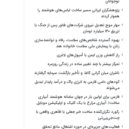
نوجوانان
پژوهشگران ایرانی مسیر ساخت لباس‌های هوشمند را
هموار کردند
مهار موج تعدیل نیروی شرکت‌های فناور پس از جنگ با
تزریق ۱۴۰ میلیارد تومان
بهبود گسترده شاخص‌های سلامت، رفاه و توانمندسازی
زنان با پیمایش ملی سلامت خانواده هند
راز کاهش وزن ایمن با آمپول‌های لاغری
تمرکز بیشتر با چند تغییر ساده در زندگی روزمره
ناشران میان گرانی کاغذ و تأخیر بازگشت سرمایه گرفتارند
کودهای دامی فارس به انرژی پاک و درآمد پایدار تبدیل
می‌شوند
فارس برای اولین بار در جهان سامانه هوشمند آبیاری
ساخت/ آبیاری مزارع با یک کلیک و اپلیکیشن موبایل
رکورد نگران‌کننده ساخت خبر جعلی با ظاهری واقعی با
چت‌جی‌پی‌تی
فعالیت‌های جزیره‌ای در حوزه اشتغال، مانع تحقق