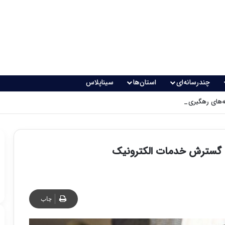
چندرسانه‌ای
استان‌ها
سیناپلاس
های رهگیری پدافندی چگونه کار می کنند؟
رای گسترش خدمات الکترونیک
چاپ