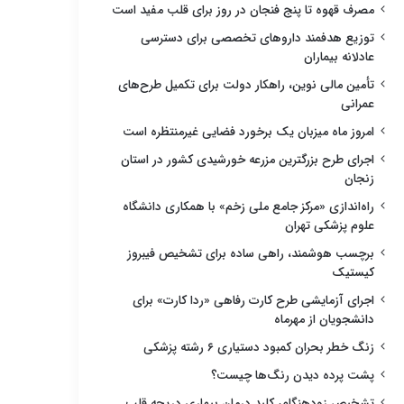
مصرف قهوه تا پنج فنجان در روز برای قلب مفید است
توزیع هدفمند داروهای تخصصی برای دسترسی
عادلانه بیماران
تأمین مالی نوین، راهکار دولت برای تکمیل طرح‌های
عمرانی
امروز ماه میزبان یک برخورد فضایی غیرمنتظره است
اجرای طرح بزرگترین مزرعه خورشیدی کشور در استان
زنجان
راه‌اندازی «مرکز جامع ملی زخم» با همکاری دانشگاه
علوم پزشکی تهران
برچسب هوشمند، راهی ساده برای تشخیص فیبروز
کیستیک
اجرای آزمایشی طرح کارت رفاهی «ردا کارت» برای
دانشجویان از مهرماه
زنگ خطر بحران کمبود دستیاری ۶ رشته پزشکی
پشت پرده دیدن رنگ‌ها چیست؟
تشخیص زودهنگام، کلید درمان بیماری دریچه قلب