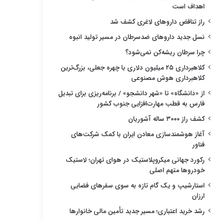
اهداف است
راز تناقض داروهای لاغری کشف شد
نسل جدید داروهای ضدسرطان در مسیر تولید انبوه
چرا سرطان ریشه‌کن نمی‌شود؟
کلاهبرداری ۲۵ میلیون دلاری با چهره جعلی، بزرگ‌ترین
کلاهبرداری هوش مصنوعی
از «دانشگاه» تا «شهر دانشجو» / برنامه‌ریزی برای تبدیل
فارس به قطب مهارت‌افزایی جنوب کشور
کشف راز ۳۰۰۰ ساله آشوریان
آغاز هوشمندسازی معادن ایران با کمک شرکت‌های
فناور
رکورد جهانی میکروپلاستیک در هوای تهران؛ لاستیک
خودروها متهم اصلی
استارشیپ و یک گام تازه به سوی سفرهای فضایی
ارزان
رشد خرید اعتباری؛ مسیر جدید تأمین مالی خانوارها