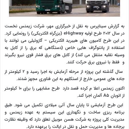
به گزارش سیناپرس به نقل از خبرگزاری مهر، شرکت زیمنس نخست
در سال ۲۰۱۲ طرح اولیه eHighway (بزرگراه الکتریکی) را رونمایی کرد.
در این طرح کامیون های هیبرید الکتریکی – گازوئیلی می توانند با
استفاده از پانتوگراف هایی خاص (دستگاهی که برق را از کابل به
وسیله نقلیه منتقل می کند) از کابل های برق فشار قوی نیرو بگیرند
و فقط با نیروی برق حرکت کنند.
سال گذشته این پروژه از مرحله آزمایش به اجرا رسید و ۲ کیلومتر از
جاده های عمومی خارج از استکلهم به این فناوری مجهز شدند.
اکنون زیمنس اعلا م کرده قصد دارد طرح مشابهی را برای ۱۰ کیلومتر
از اتوبان A۵ آلمان اجرا کند.
این طرح آزمایشی تا پایان سال آتی میلادی تکمیل می شود. طبق
برنامه ریزی ساخت و نگهداری این سیستم به عهده زیمنس و
مدیریت کلی پروژه به شرکت هسن موبیل تعلق دارد که وظیفه نظارت
برجاده ها و مدیریت حمل و نقل در ایالت را برعهده دارد.