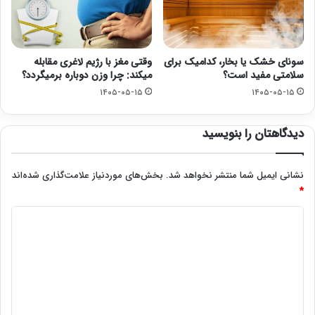
سونای خشک یا بخار، کدامیک برای
وقتی مغز با رژیم لاغری مقابله
سلامتی مفید است؟
میکند: چرا وزن دوباره برمیگردد؟
۱۴۰۵-۰۵-۱۵
۱۴۰۵-۰۵-۱۵
دیدگاهتان را بنویسید
نشانی ایمیل شما منتشر نخواهد شد.
بخش‌های موردنیاز علامت‌گذاری شده‌اند
*
د
ی
د
گ
ا