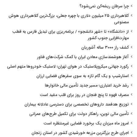
چرا سرطان ریشه‌کن نمی‌شود؟
کلاهبرداری ۲۵ میلیون دلاری با چهره جعلی، بزرگ‌ترین کلاهبرداری هوش
مصنوعی
از «دانشگاه» تا «شهر دانشجو» / برنامه‌ریزی برای تبدیل فارس به قطب
مهارت‌افزایی جنوب کشور
کشف راز ۳۰۰۰ ساله آشوریان
آغاز هوشمندسازی معادن ایران با کمک شرکت‌های فناور
رکورد جهانی میکروپلاستیک در هوای تهران؛ لاستیک خودروها متهم اصلی
استارشیپ و یک گام تازه به سوی سفرهای فضایی ارزان
رشد خرید اعتباری؛ مسیر جدید تأمین مالی خانوارها
مصرف قهوه تا پنج فنجان در روز برای قلب مفید است
توزیع هدفمند داروهای تخصصی برای دسترسی عادلانه بیماران
تأمین مالی نوین، راهکار دولت برای تکمیل طرح‌های عمرانی
امروز ماه میزبان یک برخورد فضایی غیرمنتظره است
اجرای طرح بزرگترین مزرعه خورشیدی کشور در استان زنجان