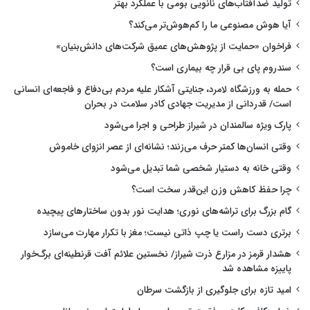
تولید ضدآفتاب‌های نانویی بومی با عملکرد بهتر
آیا هوش مصنوعی ما را کم‌هوش‌تر می‌کند؟
فراخوان «حمایت از پژوهش‌های عمیق شرکت‌های دانش‌بنیان»
سندروم پای بی قرار چه بیماری است؟
حمله به ورزشگاه لامرد، جنایتی آشکار علیه مردم بی‌دفاع و فاجعه‌ای انسانی
است/ قدردانی از مدیریت جهادی کادر سلامت در بحران
پارک ویژه سالمندان در شیراز طراحی و اجرا می‌شود
وقتی انسان‌ها کمتر حرف می‌زنند؛ نشانه‌ای از عصر انزوای خاموش
وقتی خانه به دستیار شخصی شما تبدیل می‌شود
چرا حفظ کاهش وزن این‌قدر سخت است؟
گام بزرگ برای تراشه‌های نوری؛ هدایت نور بدون ساختارهای پیچیده
برتری دست راست یا چپ ذاتی نیست؛ مغز با تکرار مهارت می‌سازد
هشدار قرمز در مزارع ذرت شیراز/ نخستین علائم آفت قرنطینه‌ای برگ‌خوار
پاییزه مشاهده شد
امید تازه برای جلوگیری از بازگشت سرطان