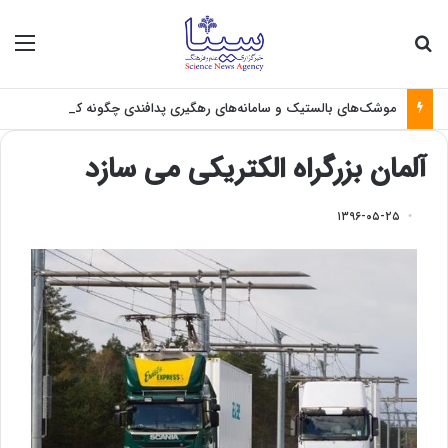
جستجو برای
منو
موشک‌های بالستیک و سامانه‌های رهگیری پدافندی چگونه کار می کنند؟
آلمان بزرگراه الکتریکی می سازد
۱۳۹۶-۰۵-۲۵