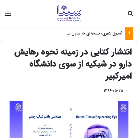
جستجو برای
منو
آمپول لاغری؛ نسخه‌ای که بدون تغذیه خطرناک می‌شود
انتشار کتابی در زمینه نحوه رهایش
دارو در شبکیه از سوی دانشگاه
امیرکبیر
۱۳۹۶-۰۵-۲۵