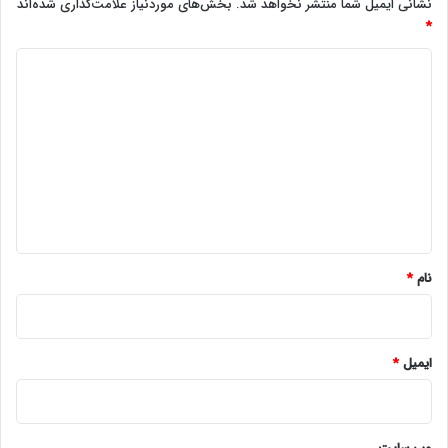
نشانی ایمیل شما منتشر نخواهد شد.
بخش‌های موردنیاز علامت‌گذاری شده‌اند
*
د
ی
د
گ
ا
ه
*
نام
*
ایمیل
*