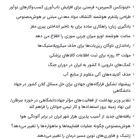
«اینوتکس اکسپرس» فرصتی برای افزایش تاب‌آوری کسب‌وکارهای نوآور
طراحی پلتفرم هوشمند اکتشاف مواد معدنی مبتنی بر هوش‌مصنوعی
یادگیری زبان؛ راهکاری ساده برای به تاخیر انداختن پیری مغز
ساعت هوشمند اوپو میزان چربی سوزی را اطلاع می دهد
راه‌اندازی ناوگان ریزربات‌ها برای حذف میکروپلاستیک‌ها
مهلت ۱۳ روزه برای ثبت اطلاعات کالاهای پزشکی
کمک‌های دارویی ۱۱ کشور به ایران در دوران جنگ
حذف آلاینده‌های آلی مقاوم از منابع آب
پیشنهاد تشکیل قرارگاه‌های جهادی برای حل مسائل کلان کشور در جهاد
دانشگاهی
تقدیر وزیر بهداشت از فعالیت‌های مؤثر جهاددانشگاهی در حوزه سرطان/
این نهاد زمینه بروز استعدادها و کار تیمی جوانان را فراهم کند
یافته‌های جدید از آسیب پذیری هزار شهر ایران در برابر آلودگی هوا
هوش‌مصنوعی چگونه عملیات فضاپیماها و ماهواره‌ها را تغییر می‌دهد؟
ژنتیک و فناوری‌های نوین مسیر درمان را تغییر می‌دهند