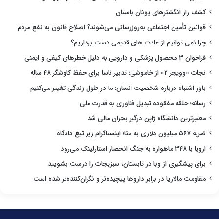
کشف راز انگشترهای یونان باستان
قوانین تأمین اجتماعی به‌روزرسانی می‌شوند؟ اصلاح قانون به نفع مردم
چرا نمی توانیم از عادت های قدیمی دست برداریم؟
فراخوان ۳ محصول پزشکی و دارویی به دلیل خطرهای کیفی و ایمنی
نجات «وویجر ۲» از خاموشی؛ تدبیر ناسا برای حفظ کاوشگر ۴۸ ساله
باور اشتباه درباره شخصیت انسان؛ ما در طول زندگی تغییر می‌کنیم
رسانه؛ حلقه مفقوده تبدیل فناوری به قدرت ملی
معتبرترین دانشگاه ژاپن درگیر بحران مالی شد
ضربه ۵۶۷ میلیون دلاری به متا؛ اینستاگرام زیر تیغ دادگاه
اروپا با ۳۴۸ ماهواره به جنگ انحصار استارلینک می‌رود
برای پیشگیری از وبا در تابستان، سبزیجات را درست بشویید
مقاومت مالاریا در برابر داروها پیچیده‌تر و نگران‌کننده‌تر شده است