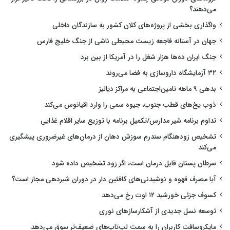
می‌دهند؟
واگذاری بخشی از پروژه‌های کلان کشور به سازندگان داخلی
جهان در آستانه فاجعه زیست محیطی ناشی از جنگ خلیج فارس
جنگ ایران ده‌ها هزار شغل را در آمریکا از بین برد
۳۲ آزمایشگاه داروسازی به فضا می‌روند
بدهی ۹ ماهه تامین‌اجتماعی به مراکز دیالیز
ذوب یخ‌های قطب جنوب، جیوه سمی را وارد اقیانوس می‌کند
تداوم برنامه شیر مدارس/تکمیل برنامه با توزیع سایر اقلام غذایی
تشخیص زودهنگام سندرم سوزش دهان از درمان‌های غیرضروری پیشگیری
می‌کند
سرطان پستان قابل درمان است، اگر زود تشخیص داده شود
آیا مصرف قهوه و نوشیدنی‌های کافئین دار در دوران شیردهی مجاز است؟
کسوف جزئی خورشید ۱۲ اوت رخ می‌دهد
توسعه نسل جدیدی از آشکارسازهای نوری
مایکروسافت کاربران را به سمت لپ‌تاپ‌های ضعیف‌تر سوق می‌دهد