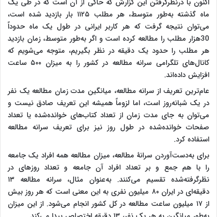
اکنون با درنظرگرفتن این گزارش که حاکی از آن است که در طی یک
ماه گذشته به‌طور متوسط، هر مطلب ۱۱۲۵ بار بازدید شده‌ است،
می‌توان نتیجه گرفت که هر کاربر ایرانی در طول یک ماه حدوداً
30هزار مطلب را مطالعه کرده است و اگر به‌طور متوسط، زمان بازدید
هر مطلب را حدود یک دقیقه در نظر بگیریم، متوجه می‌شویم که
کانال‌های تلگرامی سرانه مطالعه در کشور را به میزان ۵۰۰ ساعت
افزایش داده‌اند.
عام‌ترین تعریف از سرانه مطالعه، میانگین مدت زمان مطالعه یک نفر
در یک شبانه‌روز است، اما لزوماً همیشه این تعریف صادق نیست و
می‌توان به جای مدت زمان از تعداد کتاب‌های خوانده‌شده یا تعداد
صفحات خوانده‌شده در طول روز نیز برای تعریف سرانه مطالعه
استفاده کرد.
برای به‌دست‌آوردن سرانۀ مطالعه، میزان مطالعه همه افراد یک جامعه
را با هم جمع و بر تعداد افراد آن جامعه و تعداد روزهای در
نظرگرفته‌شده تقسیم می‌کنند. به‌عنوان مثال، سرانه مطالعه ۱۳
دقیقه‌ای در ایران ۸۰ میلیون نفری به این معنی است که هر روز بیش
از ۱۷ میلیون ساعت مطالعه در کل کشور انجام می‌شود. از این میزان
به‌طور میانگین به هر یک نفر، ۱۳ دقیقه اختصاص پیدا می‌کند.