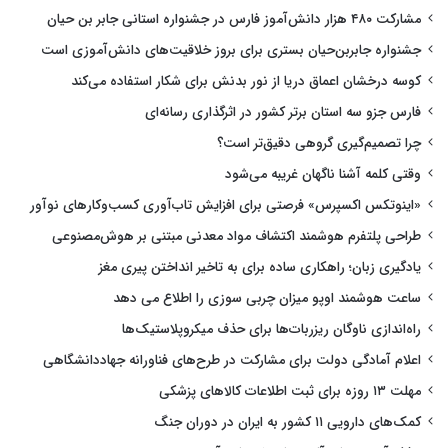
مشارکت ۴۸۰ هزار دانش‌آموز فارس در جشنواره استانی جابر بن حیان
جشنواره جابربن‌حیان بستری برای بروز خلاقیت‌های دانش‌آموزی است
کوسه درخشان اعماق دریا از نور بدنش برای شکار استفاده می‌کند
فارس جزو سه استان برتر کشور در اثرگذاری رسانه‌ای
چرا تصمیم‌گیری گروهی دقیق‌تر است؟
وقتی کلمه آشنا ناگهان غریبه می‌شود
«اینوتکس اکسپرس» فرصتی برای افزایش تاب‌آوری کسب‌وکارهای نوآور
طراحی پلتفرم هوشمند اکتشاف مواد معدنی مبتنی بر هوش‌مصنوعی
یادگیری زبان؛ راهکاری ساده برای به تاخیر انداختن پیری مغز
ساعت هوشمند اوپو میزان چربی سوزی را اطلاع می دهد
راه‌اندازی ناوگان ریزربات‌ها برای حذف میکروپلاستیک‌ها
اعلام آمادگی دولت برای مشارکت در طرح‌های فناورانه جهاددانشگاهی
مهلت ۱۳ روزه برای ثبت اطلاعات کالاهای پزشکی
کمک‌های دارویی ۱۱ کشور به ایران در دوران جنگ