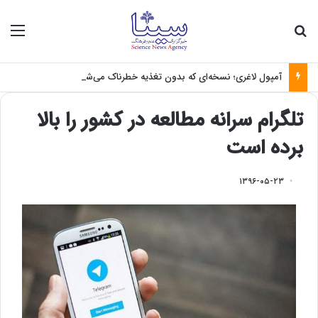
جستجو برای
منو
آمپول لاغری؛ نسخه‌ای که بدون تغذیه خطرناک می‌شود
تلگرام سرانه مطالعه در کشور را بالا
برده است
۱۳۹۶-۰۵-۲۳