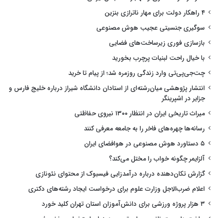
۴ راهکار دولت برای مهار ناترازی بنزین
سوگیری جنسیتی عجیب هوش مصنوعی
بازسازی فوری زیرساخت‌های فضایی
با خیال راحت لبنیات پرچرب بخورید
چت‌جی‌پی‌تی وارد زندگی روزمره شد؛ از پیام تا خرید
انتشار پژوهشی میان‌رشته‌ای از استادان دانشگاه شیراز درباره خلیج فارس و
جزایر در اشپرینگر
میراث تاریخی ایران در انتظار ۱۳۰۰ نیروی حفاظتی
رسانه‌ها چهره‌های فاخر را به جامعه معرفی کنند
۵ دستاورد هوش مصنوعی در هوافضای ایران
آلزایمر چگونه خواب را مختل می‌کند؟
گزارش تکان‌دهنده درباره درآمدزایی فیسبوک از محتوای نئونازی
اعلام ضرب‌الاجل وزارت علوم برای درخواست ایجاد رشته‌های دکتری
۳ هزار پروژه ورزشی برای دانش‌آموزان استان تهران کلید خورد