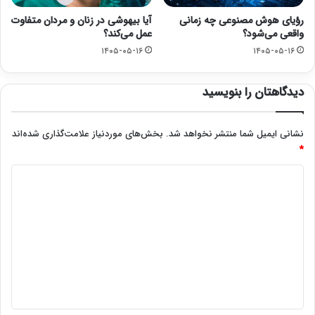
رؤیای هوش مصنوعی چه زمانی
آیا بیهوشی در زنان و مردان متفاوت
واقعی می‌شود؟
عمل می‌کند؟
۱۴۰۵-۰۵-۱۶
۱۴۰۵-۰۵-۱۶
دیدگاهتان را بنویسید
نشانی ایمیل شما منتشر نخواهد شد.
بخش‌های موردنیاز علامت‌گذاری شده‌اند
*
د
ی
د
گ
ا
ه
*