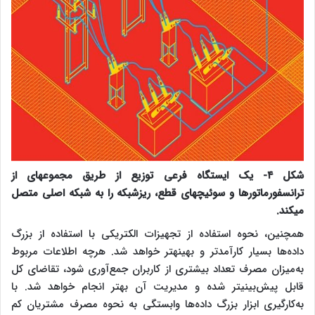
شکل ۴- یک ایستگاه فرعی توزیع از طریق مجموعه‎ای از
ترانسفورماتورها و سوئیچ‎های قطع، ریزشبکه را به شبکه اصلی متصل
می‎کند.
همچنین، نحوه استفاده از تجهیزات الکتریکی با استفاده از بزرگ
داده‌ها بسیار کارآمدتر و بهینه‎تر خواهد شد. هرچه اطلاعات مربوط
به‌میزان مصرف تعداد بیشتری از کاربران جمع‌آوری شود، تقاضای کل
قابل پیش‌بینی‎تر شده و مدیریت آن بهتر انجام خواهد شد. با
به‌کارگیری ابزار بزرگ داده‌ها وابستگی به ‌نحوه مصرف مشتریان کم