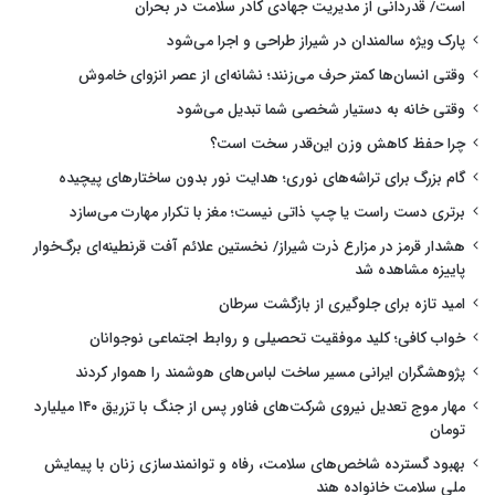
است/ قدردانی از مدیریت جهادی کادر سلامت در بحران
پارک ویژه سالمندان در شیراز طراحی و اجرا می‌شود
وقتی انسان‌ها کمتر حرف می‌زنند؛ نشانه‌ای از عصر انزوای خاموش
وقتی خانه به دستیار شخصی شما تبدیل می‌شود
چرا حفظ کاهش وزن این‌قدر سخت است؟
گام بزرگ برای تراشه‌های نوری؛ هدایت نور بدون ساختارهای پیچیده
برتری دست راست یا چپ ذاتی نیست؛ مغز با تکرار مهارت می‌سازد
هشدار قرمز در مزارع ذرت شیراز/ نخستین علائم آفت قرنطینه‌ای برگ‌خوار
پاییزه مشاهده شد
امید تازه برای جلوگیری از بازگشت سرطان
خواب کافی؛ کلید موفقیت تحصیلی و روابط اجتماعی نوجوانان
پژوهشگران ایرانی مسیر ساخت لباس‌های هوشمند را هموار کردند
مهار موج تعدیل نیروی شرکت‌های فناور پس از جنگ با تزریق ۱۴۰ میلیارد
تومان
بهبود گسترده شاخص‌های سلامت، رفاه و توانمندسازی زنان با پیمایش
ملی سلامت خانواده هند