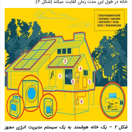
خانه در طول این مدت زمان کفایت می‎کند (شکل ۲).
شکل ۲ – یک خانه هوشمند به یک سیستم مدیریت انرژی مجهز