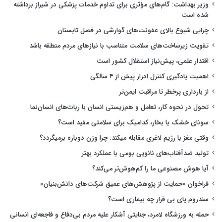
وزیر بهداشت: گام‌های مؤثری برای تداوم خدمات پزشکی در شیراز برداشته
شده است
چرایی شیوع بالای عفونت‌های گوارشی در فصل تابستان
تقویت زیرساخت‌های سلامت متناسب با نیازهای مردم منطقه باشد
اقتدار علمی، پیش‌نیاز استقلال کشور است
اهمیت یادگیری کنترل ادرار پیش از ۴ سالگی
از بارداری پرخطر تا مراقبت ایمن‌تر
تحول در نحوه کار، تعامل و هم‌زیستی انسان با ربات‌های انسان‌نما
سونای خشک یا بخار، کدامیک برای سلامتی مفید است؟
وقتی مغز با رژیم لاغری مقابله میکند: چرا وزن دوباره برمیگردد؟
تولید ضدآفتاب‌های نانویی بومی با عملکرد بهتر
آیا هوش مصنوعی ما را کم‌هوش‌تر می‌کند؟
فراخوان «حمایت از پژوهش‌های عمیق شرکت‌های دانش‌بنیان»
سندروم پای بی قرار چه بیماری است؟
حمله به ورزشگاه لامرد، جنایتی آشکار علیه مردم بی‌دفاع و فاجعه‌ای انسانی