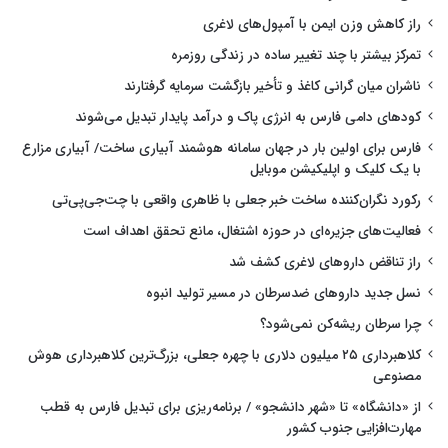
راز کاهش وزن ایمن با آمپول‌های لاغری
تمرکز بیشتر با چند تغییر ساده در زندگی روزمره
ناشران میان گرانی کاغذ و تأخیر بازگشت سرمایه گرفتارند
کودهای دامی فارس به انرژی پاک و درآمد پایدار تبدیل می‌شوند
فارس برای اولین بار در جهان سامانه هوشمند آبیاری ساخت/ آبیاری مزارع
با یک کلیک و اپلیکیشن موبایل
رکورد نگران‌کننده ساخت خبر جعلی با ظاهری واقعی با چت‌جی‌پی‌تی
فعالیت‌های جزیره‌ای در حوزه اشتغال، مانع تحقق اهداف است
راز تناقض داروهای لاغری کشف شد
نسل جدید داروهای ضدسرطان در مسیر تولید انبوه
چرا سرطان ریشه‌کن نمی‌شود؟
کلاهبرداری ۲۵ میلیون دلاری با چهره جعلی، بزرگ‌ترین کلاهبرداری هوش
مصنوعی
از «دانشگاه» تا «شهر دانشجو» / برنامه‌ریزی برای تبدیل فارس به قطب
مهارت‌افزایی جنوب کشور