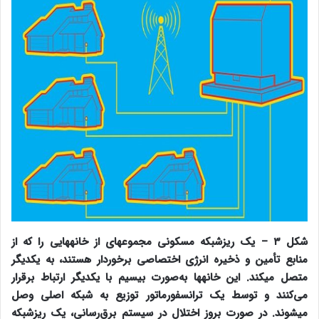
شکل ۳ – یک ریزشبکه مسکونی مجموعه‎ای از خانه‎هایی را که از
منابع تأمین و ذخیره انرژی اختصاصی برخوردار هستند، به یکدیگر
متصل می‎کند. این خانه‎ها به‌صورت بی‎سیم با یکدیگر ارتباط برقرار
می‌کنند و توسط یک ترانسفورماتور توزیع به شبکه اصلی وصل
می‎شوند. در صورت بروز اختلال در سیستم برق‌رسانی، یک ریزشبکه