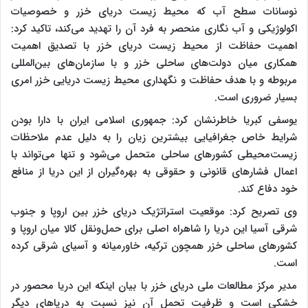
نوسانات سطح آب که محیط زیست دریای خزر و خصوصیات
اکولوژیکی و آب نگاری منحصر به فرد آن را تهدید می‌کند، تاکید کرد:
اهمیت حفاظت از محیط زیست دریای خزر با تصدیق اهمیت
همکاری میان دولت‌های ساحلی خزر و با سازمان‌های بین‌المللی
مربوطه و با هدف حفاظت و نگهداری محیط زیست دریایی خزر امری
بسیار ضروری است.
یوسفی کبریا خاطرنشان کرد: جمهوری اسلامی ایران با دارا بودن
شرایط خاص جغرافیایی بیشترین زیان را به دلیل عدم ملاحظات
زیست‌محیطی کشورهای ساحلی متحمل می‌شود و تنها می‌تواند با
اعمال فشارهای قانونی و حقوقی به بهره‌گیران از این دریا از منافع
خود دفاع کند.
وی تصریح کرد: موقعیت استراتژیک دریای خزر بین اروپا و جنوب
شرقی آسیا این دریا را شاهراه اصلی برای حمل‌ونقل کالا میان اروپا و
کشورهای ساحلی خزر همچون ترکیه، خاورمیانه و آسیای شرقی کرده
است.
مدیر مرکز مطالعات ملی دریای خزر با بیان اینکه این دریا محصور در
خشکی است و ظرفیت تحمل آن نیز نسبت به دریاهای دیگر