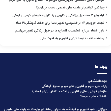
چرا نمی توانیم از عادت های قدیمی دست برداریم؟
فراخوان ۳ محصول پزشکی و دارویی به دلیل خطرهای کیفی و ایمنی
نجات «وویجر ۲» از خاموشی؛ تدبیر ناسا برای حفظ کاوشگر ۴۸ ساله
باور اشتباه درباره شخصیت انسان؛ ما در طول زندگی تغییر می‌کنیم
رسانه؛ حلقه مفقوده تبدیل فناوری به قدرت ملی
پیوند ها
جهاددانشگاهی
پارک ملی علوم و فناوری های نرم و صنایع فرهنگی
سازمان تجاری سازی فناوری و اقتصاد دانش بنیان (ستفا)
دانشگاه علم و فرهنگ
خبرگزاری علم، فناوری و فرهنگ، به عنوان رسانه ای وابسته به پارک ملی علوم و