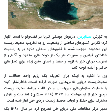
به گزارش
سیناپرس
، داریوش یوسفی کبریا در گفت‌وگو با ایسنا اظهار
کرد: نگرانی کشورهای ساحلی از وضعیت رو به تخریب محیط زیست
این محدوده موجب شده تا کشورهای ساحلی علاوه بر به رسمیت
شناختن قوانین و مقررات هر یک از دولت‌های متعهد و آگاهی از
تخریب دریای خزر به لزوم و حفظ و احیای منبع زنده برای نسل‌های
حاضر و آینده توجه کنند.
وی با اشاره به اینکه برای تعریف یک رژیم واحد حفاظت از
محیط‌زیست دریایی تلاش‌هایی صورت گرفته است، خاطرنشان کرد:
با حمایت سازمان‌های بین‌المللی و در قالب برنامه محیط زیست
دریای خزر از اردیبهشت ماه ۱۳۷۷ (۱۹۹۸ میلادی) اقدامات و تلاش
مشترک برای حفظ و نجات محیط زیست دریای خزر آغاز شده است.
مدیر مرکز مطالعات ملی دریای خزر تصریح کرد: در سال ۱۳۸۲ یک