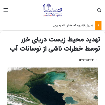
جستجو برای
منو
آمپول لاغری؛ نسخه‌ای که بدون تغذیه خطرناک می‌شود
تهدید محیط زیست دریای خزر
توسط خطرات ناشی از نوسانات آب
۱۳۹۶-۰۵-۲۳