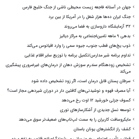
جهان در آستانه فاجعه زیست محیطی ناشی از جنگ خلیج فارس
جنگ ایران ده‌ها هزار شغل را در آمریکا از بین برد
۳۲ آزمایشگاه داروسازی به فضا می‌روند
بدهی ۹ ماهه تامین‌اجتماعی به مراکز دیالیز
ذوب یخ‌های قطب جنوب، جیوه سمی را وارد اقیانوس می‌کند
تداوم برنامه شیر مدارس/تکمیل برنامه با توزیع سایر اقلام غذایی
تشخیص زودهنگام سندرم سوزش دهان از درمان‌های غیرضروری پیشگیری
می‌کند
سرطان پستان قابل درمان است، اگر زود تشخیص داده شود
آیا مصرف قهوه و نوشیدنی‌های کافئین دار در دوران شیردهی مجاز است؟
کسوف جزئی خورشید ۱۲ اوت رخ می‌دهد
توسعه نسل جدیدی از آشکارسازهای نوری
مایکروسافت کاربران را به سمت لپ‌تاپ‌های ضعیف‌تر سوق می‌دهد
کشف راز انگشترهای یونان باستان
قوانین تأمین اجتماعی به‌روزرسانی می‌شوند؟ اصلاح قانون به نفع مردم