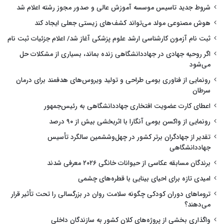
شروط جدید تاسیس موسسه آموزش عالی و صدور مجوز رشته اعلام شد
هوش مصنوعی مولد می‌تواند کشف‌های زیستی جعلی ایجاد کند
ثبت نام آزمون کارشناسی ارشد علوم پزشکی آغاز شد/ اعلام جزئیات ثبت نام
اگر روحیه جهادی در جهاددانشگاهی زنده بماند، بسیاری از مشکلات حل
می‌شود
رونمایی از فناوری بومی طراحی و تولید ویروس‌های هدفمند برای درمان
سرطان
اعطای کارت عضویت افتخاری جهاددانشگاهی به رئیس‌جمهور
رونمایی از واکسن بومی آنگارا با اثربخشی بیش از ۹۰ درصد
تقدیر از جهادگران برتر کشور در چهل‌وششمین سالگرد تأسیس
جهاددانشگاهی
برندگان مسابقه عکاسی از حیوانات خانگی ۲۰۲۶ معرفی شدند
امیدی تازه برای احیای بینایی با قطره‌های چشمی
تروماهای دوران کودکی چگونه سلامت روان در بزرگسالی را تحت تأثیر قرار
می‌دهند؟
واگذاری بخشی از پروژه‌های کلان کشور به سازندگان داخلی