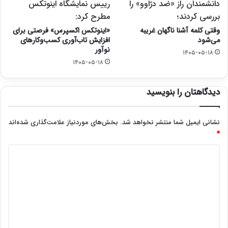
دانشمندان راز «ضد دژاوو» را
رییس نمایشگاه اینوتکس
بررسی کردند؛
مطرح کرد:
وقتی کلمه آشنا ناگهان غریبه
«اینوتکس اکسپرس» فرصتی برای
می‌شود
افزایش تاب‌آوری کسب‌وکارهای
نوآور
۱۴۰۵-۰۵-۱۸
۱۴۰۵-۰۵-۱۸
دیدگاهتان را بنویسید
نشانی ایمیل شما منتشر نخواهد شد.
بخش‌های موردنیاز علامت‌گذاری شده‌اند
*
د
ی
د
گ
ا