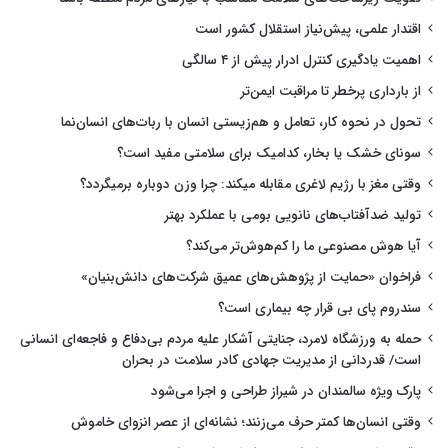
اقتدار علمی، پیش‌نیاز استقلال کشور است
اهمیت یادگیری کنترل ادرار پیش از ۴ سالگی
از بارداری پرخطر تا مراقبت ایمن‌تر
تحول در نحوه کار، تعامل و هم‌زیستی انسان با ربات‌های انسان‌نما
سونای خشک یا بخار، کدامیک برای سلامتی مفید است؟
وقتی مغز با رژیم لاغری مقابله میکند: چرا وزن دوباره برمیگردد؟
تولید ضدآفتاب‌های نانویی بومی با عملکرد بهتر
آیا هوش مصنوعی ما را کم‌هوش‌تر می‌کند؟
فراخوان «حمایت از پژوهش‌های عمیق شرکت‌های دانش‌بنیان»
سندروم پای بی قرار چه بیماری است؟
حمله به ورزشگاه لامرد، جنایتی آشکار علیه مردم بی‌دفاع و فاجعه‌ای انسانی
است/ قدردانی از مدیریت جهادی کادر سلامت در بحران
پارک ویژه سالمندان در شیراز طراحی و اجرا می‌شود
وقتی انسان‌ها کمتر حرف می‌زنند؛ نشانه‌ای از عصر انزوای خاموش