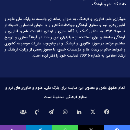
دانشگاه علم و فرهنگ
خبرگزاری علم، فناوری و فرهنگ، به عنوان رسانه ای وابسته به پارک ملی علوم و
فناوری‌های نرم و صنایع فرهنگیِ جهاددانشگاهی و با عنوان اختصاری «سینا» از
۱۶ مرداد ۱۳۹۳ به منظور کمک به آگاه سازی و ارتقای اطلاعات علمی، فناوری و
فرهنگی جامعه و برای استفاده از ظرفیتهای این رسانه در فرهنگ‌سازی و ترویج
مفاهیم مرتبط در حوزه فناوری و فرهنگ و در چارچوب مقررات موضوعه کشوری
و ضوابط حاکم بر رسانه ها و مؤسسات خبری، با مجوز رسمی از وزارت فرهنگ و
ارشاد اسلامی به شماره 70016 فعالیت خود را آغاز کرده است.
تمام حقوق مادی و معنوی این سایت برای پارک ملی، علوم و فناوری‌های نرم و
صنایع فرهنگی محفوظ است.
فیس
X
لینکدین
اینستاگرام
تلگرام
تماس
درباره
بوک
با
ما