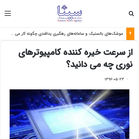
جستجو برای
منو
موشک‌های بالستیک و سامانه‌های رهگیری پدافندی چگونه کار می کنند؟
از سرعت خیره کننده کامپیوترهای
نوری چه می دانید؟
۱۳۹۶-۰۵-۲۳