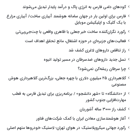
کودهای دامی فارس به انرژی پاک و درآمد پایدار تبدیل می‌شوند
فارس برای اولین بار در جهان سامانه هوشمند آبیاری ساخت/ آبیاری مزارع
با یک کلیک و اپلیکیشن موبایل
رکورد نگران‌کننده ساخت خبر جعلی با ظاهری واقعی با چت‌جی‌پی‌تی
فعالیت‌های جزیره‌ای در حوزه اشتغال، مانع تحقق اهداف است
راز تناقض داروهای لاغری کشف شد
نسل جدید داروهای ضدسرطان در مسیر تولید انبوه
چرا سرطان ریشه‌کن نمی‌شود؟
کلاهبرداری ۲۵ میلیون دلاری با چهره جعلی، بزرگ‌ترین کلاهبرداری هوش
مصنوعی
از «دانشگاه» تا «شهر دانشجو» / برنامه‌ریزی برای تبدیل فارس به قطب
مهارت‌افزایی جنوب کشور
کشف راز ۳۰۰۰ ساله آشوریان
آغاز هوشمندسازی معادن ایران با کمک شرکت‌های فناور
رکورد جهانی میکروپلاستیک در هوای تهران؛ لاستیک خودروها متهم اصلی