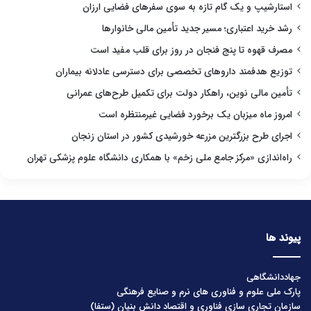
استارشیپ و یک گام تازه به سوی سفرهای فضایی ارزان
رشد خرید اعتباری؛ مسیر جدید تأمین مالی خانوارها
مصرف قهوه تا پنج فنجان در روز برای قلب مفید است
توزیع هدفمند داروهای تخصصی برای دسترسی عادلانه بیماران
تأمین مالی نوین، راهکار دولت برای تکمیل طرح‌های عمرانی
امروز ماه میزبان یک برخورد فضایی غیرمنتظره است
اجرای طرح بزرگترین مزرعه خورشیدی کشور در استان زنجان
راه‌اندازی «مرکز جامع ملی زخم» با همکاری دانشگاه علوم پزشکی تهران
پیوند ها
جهاددانشگاهی
پارک ملی علوم و فناوری های نرم و صنایع فرهنگی
سازمان تجاری سازی فناوری و اقتصاد دانش بنیان (ستفا)