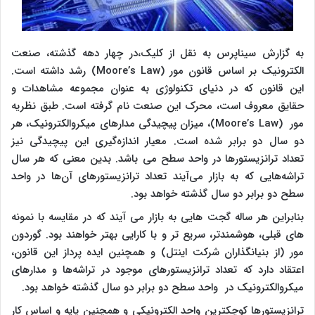
به گزارش سیناپرس به نقل از کلیک،در چهار دهه گذشته، صنعت
الکترونیک بر اساس قانون مور (Moore’s Law) رشد داشته است.
این قانون که در دنیای تکنولوژی به عنوان مجموعه مشاهدات و
حقایق معروف است، محرک این صنعت نام گرفته است. طبق نظریه
مور (Moore’s Law)، میزان پیچیدگی مدارهای میکروالکترونیک، هر
دو سال دو برابر شده‌ است. معیار اندازه‌گیری این پیچیدگی نیز
تعداد ترانزیستورها در واحد سطح می باشد. بدین معنی که هر سال
تراشه‌هایی که به بازار می‌آیند تعداد ترانزیستورهای آن‌ها در واحد
سطح دو برابر دو سال گذشته خواهد بود.
بنابراین هر ساله گجت هایی به بازار می آیند که در مقایسه با نمونه
های قبلی، هوشمندتر، سریع تر و با کارایی بهتر خواهند بود. گوردون
مور (از بنیانگذاران شرکت اینتل) و همچنین ایده پرداز این قانون،
اعتقاد دارد که تعداد ترانزیستورهای موجود در تراشه‌ها و مدارهای
میکروالکترونیک در واحد سطح دو برابر دو سال گذشته خواهد بود.
ترانزیستورها کوچکترین واحد الکترونیکی و همچنین پایه و اساس کار