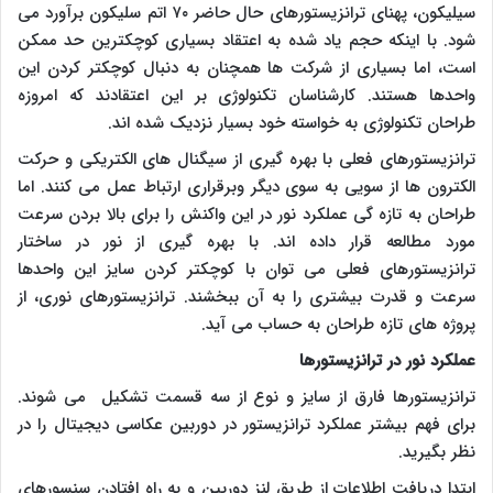
سیلیکون، پهنای ترانزیستورهای حال حاضر ۷۰ اتم سلیکون برآورد می
شود. با اینکه حجم یاد شده به اعتقاد بسیاری کوچکترین حد ممکن
است، اما بسیاری از شرکت ها همچنان به دنبال کوچکتر کردن این
واحدها هستند. کارشناسان تکنولوژی بر این اعتقادند که امروزه
طراحان تکنولوژی به خواسته خود بسیار نزدیک شده اند.
ترانزیستورهای فعلی با بهره گیری از سیگنال های الکتریکی و حرکت
الکترون ها از سویی به سوی دیگر وبرقراری ارتباط عمل می کنند. اما
طراحان به تازه گی عملکرد نور در این واکنش را برای بالا بردن سرعت
مورد مطالعه قرار داده اند. با بهره گیری از نور در ساختار
ترانزیستورهای فعلی می توان با کوچکتر کردن سایز این واحدها
سرعت و قدرت بیشتری را به آن ببخشند. ترانزیستورهای نوری، از
پروژه های تازه طراحان به حساب می آید.
عملکرد نور در ترانزیستورها
ترانزیستورها فارق از سایز و نوع از سه قسمت تشکیل می شوند.
برای فهم بیشتر عملکرد ترانزیستور در دوربین عکاسی دیجیتال را در
نظر بگیرید.
ابتدا دریافت اطلاعات از طریق لنز دوربین و به راه افتادن سنسورهای