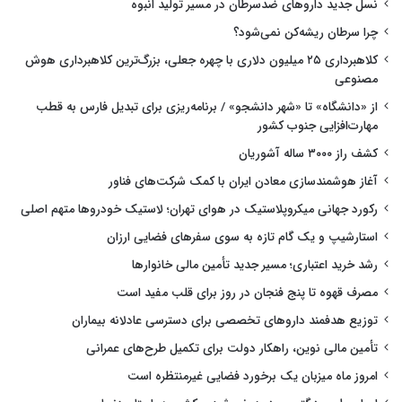
نسل جدید داروهای ضدسرطان در مسیر تولید انبوه
چرا سرطان ریشه‌کن نمی‌شود؟
کلاهبرداری ۲۵ میلیون دلاری با چهره جعلی، بزرگ‌ترین کلاهبرداری هوش
مصنوعی
از «دانشگاه» تا «شهر دانشجو» / برنامه‌ریزی برای تبدیل فارس به قطب
مهارت‌افزایی جنوب کشور
کشف راز ۳۰۰۰ ساله آشوریان
آغاز هوشمندسازی معادن ایران با کمک شرکت‌های فناور
رکورد جهانی میکروپلاستیک در هوای تهران؛ لاستیک خودروها متهم اصلی
استارشیپ و یک گام تازه به سوی سفرهای فضایی ارزان
رشد خرید اعتباری؛ مسیر جدید تأمین مالی خانوارها
مصرف قهوه تا پنج فنجان در روز برای قلب مفید است
توزیع هدفمند داروهای تخصصی برای دسترسی عادلانه بیماران
تأمین مالی نوین، راهکار دولت برای تکمیل طرح‌های عمرانی
امروز ماه میزبان یک برخورد فضایی غیرمنتظره است