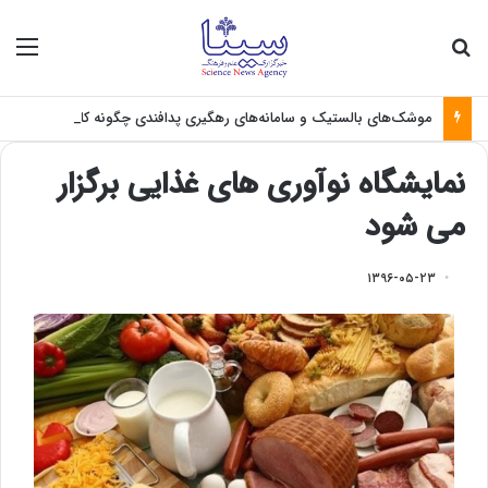
جستجو برای
منو
موشک‌های بالستیک و سامانه‌های رهگیری پدافندی چگونه کار می کنند؟
نمایشگاه نوآوری های غذایی برگزار
می شود
۱۳۹۶-۰۵-۲۳