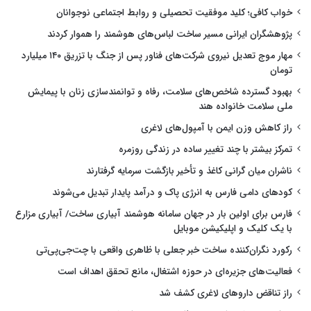
خواب کافی؛ کلید موفقیت تحصیلی و روابط اجتماعی نوجوانان
پژوهشگران ایرانی مسیر ساخت لباس‌های هوشمند را هموار کردند
مهار موج تعدیل نیروی شرکت‌های فناور پس از جنگ با تزریق ۱۴۰ میلیارد
تومان
بهبود گسترده شاخص‌های سلامت، رفاه و توانمندسازی زنان با پیمایش
ملی سلامت خانواده هند
راز کاهش وزن ایمن با آمپول‌های لاغری
تمرکز بیشتر با چند تغییر ساده در زندگی روزمره
ناشران میان گرانی کاغذ و تأخیر بازگشت سرمایه گرفتارند
کودهای دامی فارس به انرژی پاک و درآمد پایدار تبدیل می‌شوند
فارس برای اولین بار در جهان سامانه هوشمند آبیاری ساخت/ آبیاری مزارع
با یک کلیک و اپلیکیشن موبایل
رکورد نگران‌کننده ساخت خبر جعلی با ظاهری واقعی با چت‌جی‌پی‌تی
فعالیت‌های جزیره‌ای در حوزه اشتغال، مانع تحقق اهداف است
راز تناقض داروهای لاغری کشف شد