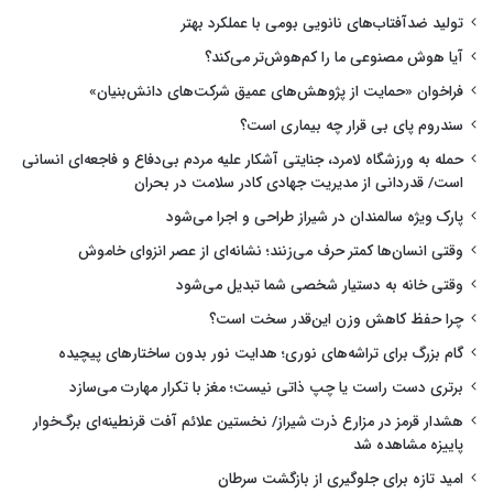
تولید ضدآفتاب‌های نانویی بومی با عملکرد بهتر
آیا هوش مصنوعی ما را کم‌هوش‌تر می‌کند؟
فراخوان «حمایت از پژوهش‌های عمیق شرکت‌های دانش‌بنیان»
سندروم پای بی قرار چه بیماری است؟
حمله به ورزشگاه لامرد، جنایتی آشکار علیه مردم بی‌دفاع و فاجعه‌ای انسانی
است/ قدردانی از مدیریت جهادی کادر سلامت در بحران
پارک ویژه سالمندان در شیراز طراحی و اجرا می‌شود
وقتی انسان‌ها کمتر حرف می‌زنند؛ نشانه‌ای از عصر انزوای خاموش
وقتی خانه به دستیار شخصی شما تبدیل می‌شود
چرا حفظ کاهش وزن این‌قدر سخت است؟
گام بزرگ برای تراشه‌های نوری؛ هدایت نور بدون ساختارهای پیچیده
برتری دست راست یا چپ ذاتی نیست؛ مغز با تکرار مهارت می‌سازد
هشدار قرمز در مزارع ذرت شیراز/ نخستین علائم آفت قرنطینه‌ای برگ‌خوار
پاییزه مشاهده شد
امید تازه برای جلوگیری از بازگشت سرطان