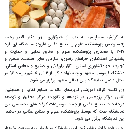
به گزارش سیناپرس به نقل از خبرگزاری مهر، دکتر قدیر رجب
زاده، رئیس پژوهشکده علوم و صنایع غذایی افزود: نمایشگاه آی فود
۲۰۱۷ با همکاری پژوهشکده علوم و صنایع غذایی و حمایت و
پشتیبانی استانداری خراسان رضوی، سازمان های صنعت، معدن و
تجارت، جهادکشاورزی استان، اتاق بازرگانی و صنایع و معادن استان،
دانشگاه فردوسی مشهد و چند نهاد دیگر از ۲ الی ۵ شهریورماه ۹۶ در
محل دائمی نمایشگاه بین المللی مشهد برگزار می شود.
وی گفت: کارگاه آموزشی کاربردهای نانو در صنایع غذایی و همچنین
نقش مراکز پژوهشی در توسعه و تقویت مراکز تحقیق و توسعه
کارخانجات صنایع غذایی از جمله موضوعات کارگاه های تخصصی این
نمایشگاه است که توسط پژوهشکده علوم و صنایع غذایی در حاشیه
این نمایشگاه برگزار می شود.
رجب زاده خاطر نشان کرد: این نمایشگاه در فضایی به وسعت ۱۰ هزار