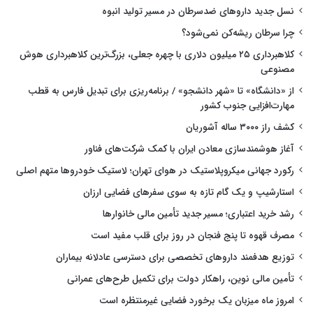
نسل جدید داروهای ضدسرطان در مسیر تولید انبوه
چرا سرطان ریشه‌کن نمی‌شود؟
کلاهبرداری ۲۵ میلیون دلاری با چهره جعلی، بزرگ‌ترین کلاهبرداری هوش
مصنوعی
از «دانشگاه» تا «شهر دانشجو» / برنامه‌ریزی برای تبدیل فارس به قطب
مهارت‌افزایی جنوب کشور
کشف راز ۳۰۰۰ ساله آشوریان
آغاز هوشمندسازی معادن ایران با کمک شرکت‌های فناور
رکورد جهانی میکروپلاستیک در هوای تهران؛ لاستیک خودروها متهم اصلی
استارشیپ و یک گام تازه به سوی سفرهای فضایی ارزان
رشد خرید اعتباری؛ مسیر جدید تأمین مالی خانوارها
مصرف قهوه تا پنج فنجان در روز برای قلب مفید است
توزیع هدفمند داروهای تخصصی برای دسترسی عادلانه بیماران
تأمین مالی نوین، راهکار دولت برای تکمیل طرح‌های عمرانی
امروز ماه میزبان یک برخورد فضایی غیرمنتظره است