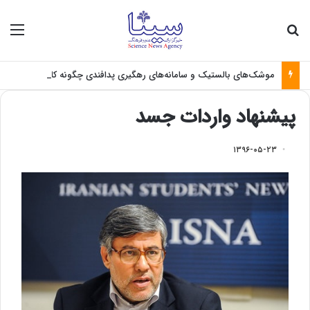
جستجو برای
منو
موشک‌های بالستیک و سامانه‌های رهگیری پدافندی چگونه کار می کنند؟
پیشنهاد واردات جسد
۱۳۹۶-۰۵-۲۳