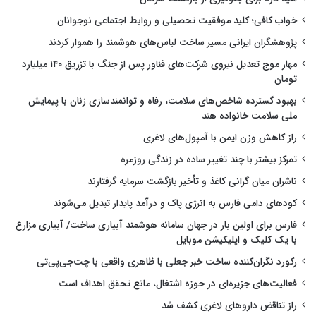
خواب کافی؛ کلید موفقیت تحصیلی و روابط اجتماعی نوجوانان
پژوهشگران ایرانی مسیر ساخت لباس‌های هوشمند را هموار کردند
مهار موج تعدیل نیروی شرکت‌های فناور پس از جنگ با تزریق ۱۴۰ میلیارد
تومان
بهبود گسترده شاخص‌های سلامت، رفاه و توانمندسازی زنان با پیمایش
ملی سلامت خانواده هند
راز کاهش وزن ایمن با آمپول‌های لاغری
تمرکز بیشتر با چند تغییر ساده در زندگی روزمره
ناشران میان گرانی کاغذ و تأخیر بازگشت سرمایه گرفتارند
کودهای دامی فارس به انرژی پاک و درآمد پایدار تبدیل می‌شوند
فارس برای اولین بار در جهان سامانه هوشمند آبیاری ساخت/ آبیاری مزارع
با یک کلیک و اپلیکیشن موبایل
رکورد نگران‌کننده ساخت خبر جعلی با ظاهری واقعی با چت‌جی‌پی‌تی
فعالیت‌های جزیره‌ای در حوزه اشتغال، مانع تحقق اهداف است
راز تناقض داروهای لاغری کشف شد