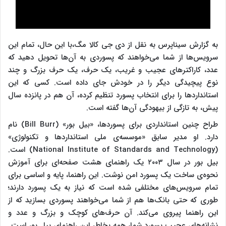
به گزارش سیناپرس به نقل از دی جی کالا مگ،با این حال، تمام این
سرویس‌ها از شما می‌خواهند که پسوردی به آن‌ها تحویل دهید که
عدد، کاراکترهای عجیب و غریب، یک حرف، یک حرف بزرگ و چند
نوع پیچیدگی دیگر را در خودش جای داده است. کسی که این
استانداردها را برای انتخاب پسورد تنظیم کرده، آن هم در پانزده سال
پیش، به تازگی از بیهودگی آن‌ها گفته است.
طراح چنین استانداردی برای پسوردها، «بیل بور» (Bill Burr) نام
دارد. او مدیر سابق «موسسه‌ی ملی استانداردها و تکنولوژی»
(National Institute of Standards and Technology) است.
بیل بور در سال ۲۰۰۳ یک راهنمای هشت صفحه‌ای برای آموزش
نحوه‌ی ساخت یک پسورد امن نوشت. این راهنما، پایه و اساسی برای
تمام سرویس‌های مختلفی شده است که نیاز به یک پسورد دارند؛
طوری که حتی بانک‌ها هم از شما می‌خواهند پسوردی بسازید که از
این راهنما پیروی می‌کند. آن حرف‌های کوچک و بزرگ و عدد و
نشانه‌های عجیب پسورد شما، همه بخاطر این راهنمای بیل بور است.