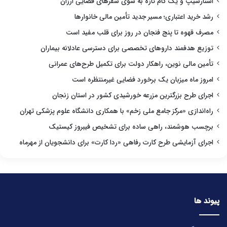
استارشیپ و یک گام تازه به سوی سفرهای فضایی ارزان
رشد خرید اعتباری؛ مسیر جدید تأمین مالی خانوارها
مصرف قهوه تا پنج فنجان در روز برای قلب مفید است
توزیع هدفمند داروهای تخصصی برای دسترسی عادلانه بیماران
تأمین مالی نوین، راهکار دولت برای تکمیل طرح‌های عمرانی
امروز ماه میزبان یک برخورد فضایی غیرمنتظره است
اجرای طرح بزرگترین مزرعه خورشیدی کشور در استان زنجان
راه‌اندازی «مرکز جامع ملی زخم» با همکاری دانشگاه علوم پزشکی تهران
برچسب هوشمند، راهی ساده برای تشخیص فیبروز کیستیک
اجرای آزمایشی طرح کارت رفاهی «ردا کارت» برای دانشجویان از مهرماه
پیوند ها