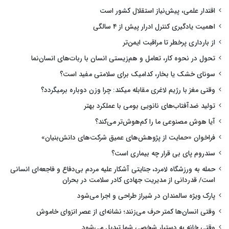
اقتدار علمی، پیش‌نیاز استقلال کشور است
اهمیت یادگیری کنترل ادرار پیش از ۴ سالگی
از بارداری پرخطر تا مراقبت ایمن‌تر
تحول در نحوه کار، تعامل و هم‌زیستی انسان با ربات‌های انسان‌نما
سونای خشک یا بخار، کدامیک برای سلامتی مفید است؟
وقتی مغز با رژیم لاغری مقابله میکند: چرا وزن دوباره برمیگردد؟
تولید ضدآفتاب‌های نانویی بومی با عملکرد بهتر
آیا هوش مصنوعی ما را کم‌هوش‌تر می‌کند؟
فراخوان «حمایت از پژوهش‌های عمیق شرکت‌های دانش‌بنیان»
سندروم پای بی قرار چه بیماری است؟
حمله به ورزشگاه لامرد، جنایتی آشکار علیه مردم بی‌دفاع و فاجعه‌ای انسانی
است/ قدردانی از مدیریت جهادی کادر سلامت در بحران
پارک ویژه سالمندان در شیراز طراحی و اجرا می‌شود
وقتی انسان‌ها کمتر حرف می‌زنند؛ نشانه‌ای از عصر انزوای خاموش
وقتی خانه به دستیار شخصی شما تبدیل می‌شود