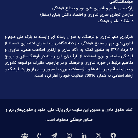
جهاددانشگاهی
پارک ملی علوم و فناوری های نرم و صنایع فرهنگی
سازمان تجاری سازی فناوری و اقتصاد دانش بنیان (ستفا)
دانشگاه علم و فرهنگ
خبرگزاری علم، فناوری و فرهنگ، به عنوان رسانه ای وابسته به پارک ملی علوم و
فناوری‌های نرم و صنایع فرهنگیِ جهاددانشگاهی و با عنوان اختصاری «سینا» از
۱۶ مرداد ۱۳۹۳ به منظور کمک به آگاه سازی و ارتقای اطلاعات علمی، فناوری و
فرهنگی جامعه و برای استفاده از ظرفیتهای این رسانه در فرهنگ‌سازی و ترویج
مفاهیم مرتبط در حوزه فناوری و فرهنگ و در چارچوب مقررات موضوعه کشوری
و ضوابط حاکم بر رسانه ها و مؤسسات خبری، با مجوز رسمی از وزارت فرهنگ و
ارشاد اسلامی به شماره 70016 فعالیت خود را آغاز کرده است.
تمام حقوق مادی و معنوی این سایت برای پارک ملی، علوم و فناوری‌های نرم و
صنایع فرهنگی محفوظ است.
فیس
X
لینکدین
اینستاگرام
تلگرام
تماس
درباره