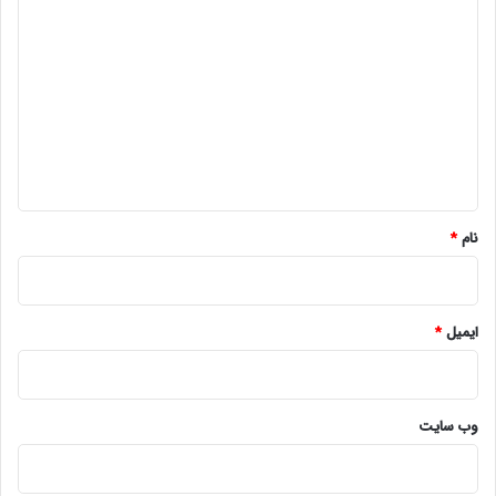
ی
د
گ
ا
ه
*
نام
*
ایمیل
*
وب‌ سایت