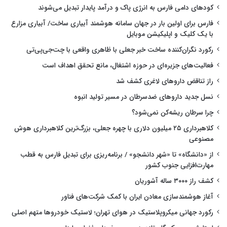
کودهای دامی فارس به انرژی پاک و درآمد پایدار تبدیل می‌شوند
فارس برای اولین بار در جهان سامانه هوشمند آبیاری ساخت/ آبیاری مزارع
با یک کلیک و اپلیکیشن موبایل
رکورد نگران‌کننده ساخت خبر جعلی با ظاهری واقعی با چت‌جی‌پی‌تی
فعالیت‌های جزیره‌ای در حوزه اشتغال، مانع تحقق اهداف است
راز تناقض داروهای لاغری کشف شد
نسل جدید داروهای ضدسرطان در مسیر تولید انبوه
چرا سرطان ریشه‌کن نمی‌شود؟
کلاهبرداری ۲۵ میلیون دلاری با چهره جعلی، بزرگ‌ترین کلاهبرداری هوش
مصنوعی
از «دانشگاه» تا «شهر دانشجو» / برنامه‌ریزی برای تبدیل فارس به قطب
مهارت‌افزایی جنوب کشور
کشف راز ۳۰۰۰ ساله آشوریان
آغاز هوشمندسازی معادن ایران با کمک شرکت‌های فناور
رکورد جهانی میکروپلاستیک در هوای تهران؛ لاستیک خودروها متهم اصلی