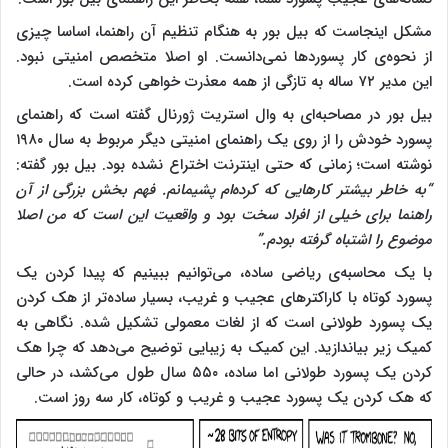
مشکل اینجاست که بیل بور به هنگام تنظیم آن راهنما، اساسا چیزی
از نحوه‌ی کار پسوردها نمی‌دانست. او اصلا متخصص امنیتی نبود.
این مدیر ۷۲ ساله به تازگی از همه معذرت خواهی کرده است.
بیل بور در مصاحبه‌ای به وال استریت ژورنال گفته است که راهنمای
پسورد خودش را از روی یک راهنمای امنیتی دیگر مربوط به سال ۱۹۸۰
نوشته است؛ زمانی که حتی اینترنت اختراع نشده بود. بیل بور گفته:‌
“به خاطر بیشتر کارهایی که کرده‌ام پشیمانم. فهم بخش بزرگی از آن
راهنما برای خیلی از افراد سخت بود و واقعیت این است که من اصلا
موضوع را اشتباه گرفته بودم.”
با یک محاسبه‌ی ریاضی ساده، می‌توانیم ببینیم که پیدا کردن یک
پسورد کوتاه با کاراکترهای عجیب و غریب، بسیار ساده‌تر از هک کردن
یک پسورد طولانی است که از لغات معمولی تشکیل شده. نگاهی به
کمیک زیر بیاندازید. این کمیک به زیبایی توضیح می‌دهد که چرا هک
کردن یک پسورد طولانی اما ساده، ۵۵۰ سال طول می‌کشد، در حالی
که هک کردن یک پسورد عجیب و غریب و کوتاه، کار سه روز است.