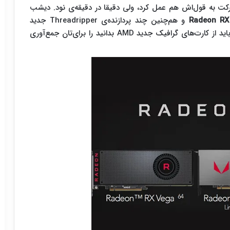
کت به قول‌اش هم عمل کرد، ولی دقیقا در دقیقه‌ی نود. دیشب
Radeon RX
و هم‌چنین چند پردازنده‌ی Threadripper جدید
رونمایی کرد. در ادامه، به صورت خلاصه، آن چیزی که باید از کارت‌های گرافیک جدید AMD بدانید را برای‌تان جمع‌آوری