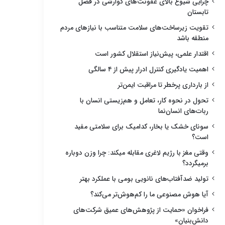
چرایی شیوع بالای عفونت‌های گوارشی در فصل
تابستان
تقویت زیرساخت‌های سلامت متناسب با نیازهای مردم
منطقه باشد
اقتدار علمی، پیش‌نیاز استقلال کشور است
اهمیت یادگیری کنترل ادرار پیش از ۴ سالگی
از بارداری پرخطر تا مراقبت ایمن‌تر
تحول در نحوه کار، تعامل و هم‌زیستی انسان با
ربات‌های انسان‌نما
سونای خشک یا بخار، کدامیک برای سلامتی مفید
است؟
وقتی مغز با رژیم لاغری مقابله میکند: چرا وزن دوباره
برمیگردد؟
تولید ضدآفتاب‌های نانویی بومی با عملکرد بهتر
آیا هوش مصنوعی ما را کم‌هوش‌تر می‌کند؟
فراخوان «حمایت از پژوهش‌های عمیق شرکت‌های
دانش‌بنیان»