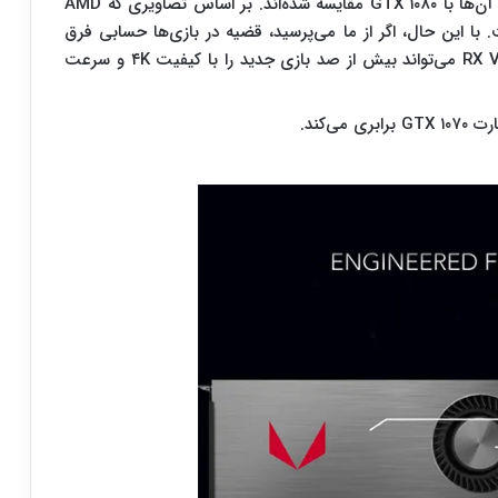
بنچمارک‌های مختلفی با RX Vega ۶۴ آزمایش شده‌ و آن‌ها با GTX ۱۰۸۰ مقایسه شده‌اند. بر اساس تصاویری که AMD
با این حال، اگر از ما می‌پرسید، قضیه در بازی‌ها حسابی فرق
می‌کند. این شرکت هم‌چنین می‌گوید که کارت RX Vega ۶۴ می‌تواند بیش از صد بازی جدید را با کیفیت ۴K و سرعت