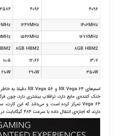
۳۵۸۴
۴۰۹۶
۴۰۹۶
۵۶MHz
۱۲۴۷MHz
۱۴۰۶MHz
۷۱MHz
۱۵۴۶MHz
۱۶۷۷MHz
HBM2
۸GB HBM2
۸GB HBM2
۱۰٫۵
۱۲٫۶۶
۱۳٫۷
۲۱۰W
۲۹۰W
۳۵۰W
اسم‌های RX Vega ۶۴ و
دارند که اجازه‌ی انتقال داده با سرعت ۴۸۴ گیگابایت در ثانیه را می‌دهد.