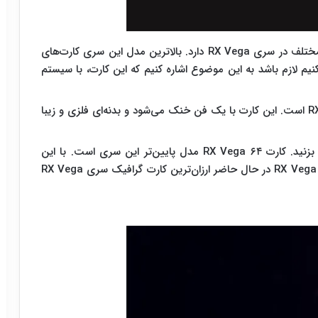
قبل از هر چیز باید بدانید که AMD چند کارت گرافیک مختلف در سری RX Vega دارد. بالاترین مدل این سری کارت‌های
RX Vega ۶۴ است. فکر نمی‌کنیم لازم باشد به این موضوع اشاره کنیم که این کارت، با سیستم
کارت بعدی در این سری، RX Vega ۶۴ Limited Edition است. این کارت با یک فن خنک می‌شود و بدنه‌ای فلزی و زیبا
احتمالا می‌توانید اسم آخرین کارت این سری را حدس بزنید. کارت RX Vega ۶۴ مدل پایین‌تر این سری است. با این
حال، یک مدل ارزان‌تر هم وجود دارد. کارت گرافیک RX Vega ۵۶ در حال حاضر ارزان‌ترین کارت گرافیک سری RX Vega