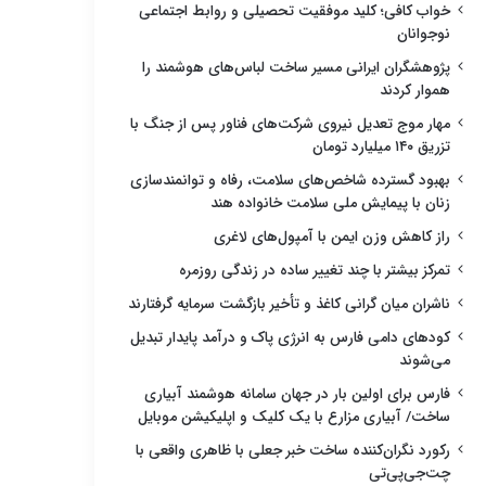
خواب کافی؛ کلید موفقیت تحصیلی و روابط اجتماعی
نوجوانان
پژوهشگران ایرانی مسیر ساخت لباس‌های هوشمند را
هموار کردند
مهار موج تعدیل نیروی شرکت‌های فناور پس از جنگ با
تزریق ۱۴۰ میلیارد تومان
بهبود گسترده شاخص‌های سلامت، رفاه و توانمندسازی
زنان با پیمایش ملی سلامت خانواده هند
راز کاهش وزن ایمن با آمپول‌های لاغری
تمرکز بیشتر با چند تغییر ساده در زندگی روزمره
ناشران میان گرانی کاغذ و تأخیر بازگشت سرمایه گرفتارند
کودهای دامی فارس به انرژی پاک و درآمد پایدار تبدیل
می‌شوند
فارس برای اولین بار در جهان سامانه هوشمند آبیاری
ساخت/ آبیاری مزارع با یک کلیک و اپلیکیشن موبایل
رکورد نگران‌کننده ساخت خبر جعلی با ظاهری واقعی با
چت‌جی‌پی‌تی