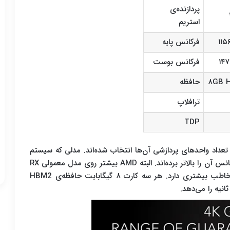
پردازنده‌ی
استریم
۱۱
فرکانس پایه
۱۴
فرکانس بوست
۸GB 
حافظه
ترافلاپ
TDP
 RX Vega ۵۶ دقیقا به خاطر تعداد واحدهای پردازشی آن‌ها انتخاب شده‌اند. مدلی که سیستم
خنک کننده‌ی مایع دارد، ترافلاپ بیشتری دارد، چون فرکانس آن را بالاتر برده‌اند. البته AMD بیشتر روی مدل معمولی RX
Vega ۶۴ تمرکز کرده است و می‌داند که این کارت، مخاطب بیشتری دارد. هر سه کارت ۸ گیگابایت حافظه‌ی HBM2