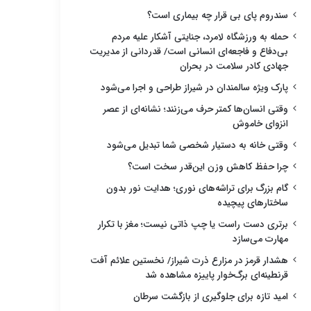
سندروم پای بی قرار چه بیماری است؟
حمله به ورزشگاه لامرد، جنایتی آشکار علیه مردم
بی‌دفاع و فاجعه‌ای انسانی است/ قدردانی از مدیریت
جهادی کادر سلامت در بحران
پارک ویژه سالمندان در شیراز طراحی و اجرا می‌شود
وقتی انسان‌ها کمتر حرف می‌زنند؛ نشانه‌ای از عصر
انزوای خاموش
وقتی خانه به دستیار شخصی شما تبدیل می‌شود
چرا حفظ کاهش وزن این‌قدر سخت است؟
گام بزرگ برای تراشه‌های نوری؛ هدایت نور بدون
ساختارهای پیچیده
برتری دست راست یا چپ ذاتی نیست؛ مغز با تکرار
مهارت می‌سازد
هشدار قرمز در مزارع ذرت شیراز/ نخستین علائم آفت
قرنطینه‌ای برگ‌خوار پاییزه مشاهده شد
امید تازه برای جلوگیری از بازگشت سرطان