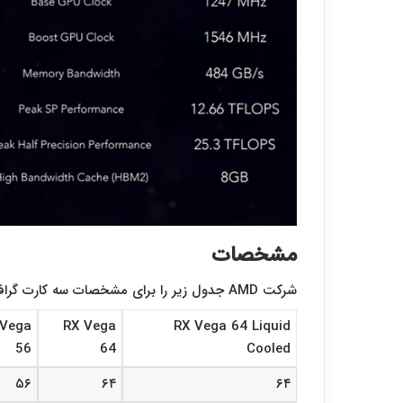
مشخصات
شرکت AMD جدول زیر را برای مشخصات سه کارت گرافیک جدید خود ارایه داده است.
 Vega
RX Vega
RX Vega 64 Liquid
56
64
Cooled
۵۶
۶۴
۶۴