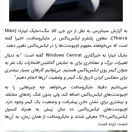
به گزارش سیناپرس به نقل از دی جی کالا مگ،«مایک ایبارا» (Mike
Ybarra)،‌ معاون پلتفرم ایکس‌باکس در مایکروسافت، اخیرا گفته
است که می‌خواهند مفهوم اچیومنت‌ها را در ایکس‌باکس تغییر دهند.
مایک ایبارا به خبرگذاری Windows Central گفته است:‌
“به دنبال
تغییرات بزرگ و معناداری برای به نمایش گذاشتن افتخارات یک نفر به
عنوان گیمر روی ایکس‌باکس هستیم. می‌توانیم کارهای بسیار بیشتری
برای منعکس کردن تاریخ یک گیمر و وضعیت آن‌ها انجام دهیم.”
نمی‌دانیم دقیقا مایکروسافت می‌خواهد چه چیزهایی را به
اچیومنت‌های ایکس‌باکس اضافه کند، ولی بدون شک راه‌های مختلف
و بیشتری برای نشان دادن پیشرفت و وضعیت یک گیمر وجود دارد.
اچیومنت‌های ایکس‌باکس ده سال پیش به همراه کنسول
ایکس‌باکس۳۶۰ معرفی شدند و مایکروسافت از همان زمان، به آن‌ها
دست نزده است.