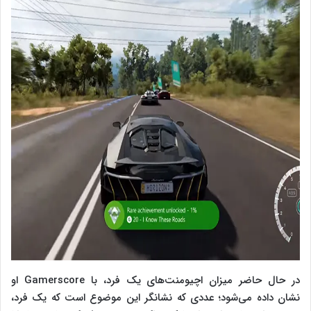
در حال حاضر میزان اچیومنت‌های یک فرد، با Gamerscore او
نشان داده می‌شود؛ عددی که نشانگر این موضوع است که یک فرد،