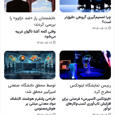
چرا تصمیم‌گیری گروهی دقیق‌تر
دانشمندان راز «ضد دژاوو» را
است؟
بررسی کردند؛
۱۴۰۵-۰۵-۱۸
وقتی کلمه آشنا ناگهان غریبه
می‌شود
۱۴۰۵-۰۵-۱۸
رییس نمایشگاه اینوتکس
توسط محقق دانشگاه صنعتی
مطرح کرد:
امیرکبیر محقق شد؛
«اینوتکس اکسپرس» فرصتی برای
طراحی پلتفرم هوشمند اکتشاف
افزایش تاب‌آوری کسب‌وکارهای
مواد معدنی مبتنی بر
نوآور
هوش‌مصنوعی
۱۴۰۵-۰۵-۱۸
۱۴۰۵-۰۵-۱۸