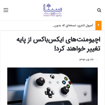
جستجو برای
منو
آمپول لاغری؛ نسخه‌ای که بدون تغذیه خطرناک می‌شود
اچیومنت‌های ایکس‌باکس از پایه
تغییر خواهند کرد!
۱۳۹۶-۰۵-۲۲