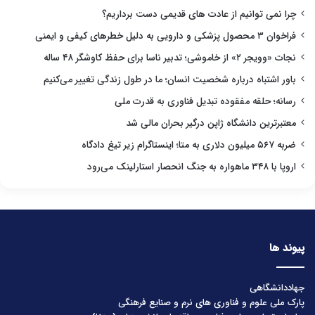
چرا نمی توانیم از عادت های قدیمی دست برداریم؟
فراخوان ۳ محصول پزشکی و دارویی به دلیل خطرهای کیفی و ایمنی
نجات «وویجر ۲» از خاموشی؛ تدبیر ناسا برای حفظ کاوشگر ۴۸ ساله
باور اشتباه درباره شخصیت انسان؛ ما در طول زندگی تغییر می‌کنیم
رسانه؛ حلقه مفقوده تبدیل فناوری به قدرت ملی
معتبرترین دانشگاه ژاپن درگیر بحران مالی شد
ضربه ۵۶۷ میلیون دلاری به متا؛ اینستاگرام زیر تیغ دادگاه
اروپا با ۳۴۸ ماهواره به جنگ انحصار استارلینک می‌رود
پیوند ها
جهاددانشگاهی
پارک ملی علوم و فناوری های نرم و صنایع فرهنگی