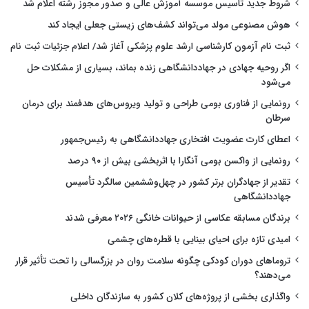
شروط جدید تاسیس موسسه آموزش عالی و صدور مجوز رشته اعلام شد
هوش مصنوعی مولد می‌تواند کشف‌های زیستی جعلی ایجاد کند
ثبت نام آزمون کارشناسی ارشد علوم پزشکی آغاز شد/ اعلام جزئیات ثبت نام
اگر روحیه جهادی در جهاددانشگاهی زنده بماند، بسیاری از مشکلات حل
می‌شود
رونمایی از فناوری بومی طراحی و تولید ویروس‌های هدفمند برای درمان
سرطان
اعطای کارت عضویت افتخاری جهاددانشگاهی به رئیس‌جمهور
رونمایی از واکسن بومی آنگارا با اثربخشی بیش از ۹۰ درصد
تقدیر از جهادگران برتر کشور در چهل‌وششمین سالگرد تأسیس
جهاددانشگاهی
برندگان مسابقه عکاسی از حیوانات خانگی ۲۰۲۶ معرفی شدند
امیدی تازه برای احیای بینایی با قطره‌های چشمی
تروماهای دوران کودکی چگونه سلامت روان در بزرگسالی را تحت تأثیر قرار
می‌دهند؟
واگذاری بخشی از پروژه‌های کلان کشور به سازندگان داخلی