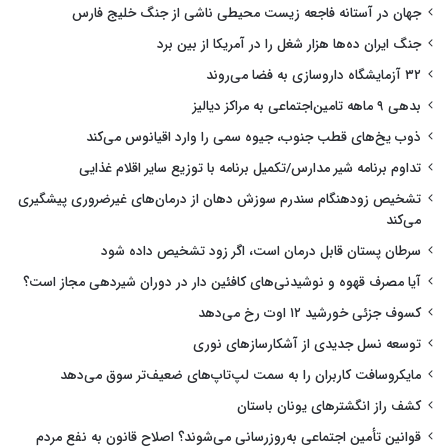
جهان در آستانه فاجعه زیست محیطی ناشی از جنگ خلیج فارس
جنگ ایران ده‌ها هزار شغل را در آمریکا از بین برد
۳۲ آزمایشگاه داروسازی به فضا می‌روند
بدهی ۹ ماهه تامین‌اجتماعی به مراکز دیالیز
ذوب یخ‌های قطب جنوب، جیوه سمی را وارد اقیانوس می‌کند
تداوم برنامه شیر مدارس/تکمیل برنامه با توزیع سایر اقلام غذایی
تشخیص زودهنگام سندرم سوزش دهان از درمان‌های غیرضروری پیشگیری
می‌کند
سرطان پستان قابل درمان است، اگر زود تشخیص داده شود
آیا مصرف قهوه و نوشیدنی‌های کافئین دار در دوران شیردهی مجاز است؟
کسوف جزئی خورشید ۱۲ اوت رخ می‌دهد
توسعه نسل جدیدی از آشکارسازهای نوری
مایکروسافت کاربران را به سمت لپ‌تاپ‌های ضعیف‌تر سوق می‌دهد
کشف راز انگشترهای یونان باستان
قوانین تأمین اجتماعی به‌روزرسانی می‌شوند؟ اصلاح قانون به نفع مردم