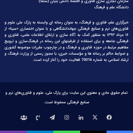
سازمان تجاری سازی فناوری و اقتصاد دانش بنیان (ستفا)
دانشگاه علم و فرهنگ
خبرگزاری علم، فناوری و فرهنگ، به عنوان رسانه ای وابسته به پارک ملی علوم و
فناوری‌های نرم و صنایع فرهنگیِ جهاددانشگاهی و با عنوان اختصاری «سینا» از
۱۶ مرداد ۱۳۹۳ به منظور کمک به آگاه سازی و ارتقای اطلاعات علمی، فناوری و
فرهنگی جامعه و برای استفاده از ظرفیتهای این رسانه در فرهنگ‌سازی و ترویج
مفاهیم مرتبط در حوزه فناوری و فرهنگ و در چارچوب مقررات موضوعه کشوری
و ضوابط حاکم بر رسانه ها و مؤسسات خبری، با مجوز رسمی از وزارت فرهنگ و
ارشاد اسلامی به شماره 70016 فعالیت خود را آغاز کرده است.
تمام حقوق مادی و معنوی این سایت برای پارک ملی، علوم و فناوری‌های نرم و
صنایع فرهنگی محفوظ است.
فیس
X
لینکدین
اینستاگرام
تلگرام
تماس
درباره
بوک
با
ما